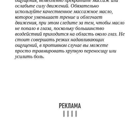
ощущения, немедленно прекратите массаж или
ослабьте силу движений. Обязательно
используйте качественное массажное масло,
которое уменьшает трение и облегчает
движения, при этом следите за тем, чтобы масло
не попало в глаза, поскольку большинство
воздействий приходится на область около глаз. Не
стоит совершать резких надавливающих
ощущений, в противном случае вы можете
просто травмировать хрупкую переносицу или
усилить боль.