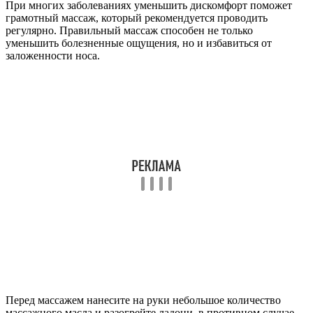
При многих заболеваниях уменьшить дискомфорт поможет
грамотный массаж, который рекомендуется проводить
регулярно. Правильный массаж способен не только
уменьшить болезненные ощущения, но и избавиться от
заложенности носа.
Перед массажем нанесите на руки небольшое количество
массажного масла и разогрейте ладони, в противном случае