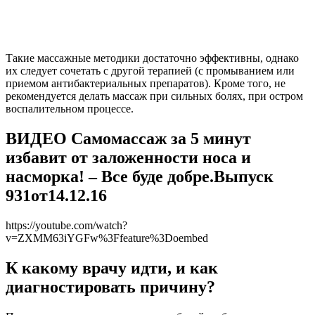
Такие массажные методики достаточно эффективны, однако
их следует сочетать с другой терапией (с промыванием или
приемом антибактериальных препаратов). Кроме того, не
рекомендуется делать массаж при сильных болях, при остром
воспалительном процессе.
ВИДЕО Самомассаж за 5 минут
избавит от заложенности носа и
насморка! – Все буде добре.Выпуск
931от14.12.16
https://youtube.com/watch?
v=ZXMM63iYGFw%3Ffeature%3Doembed
К какому врачу идти, и как
диагностировать причину?