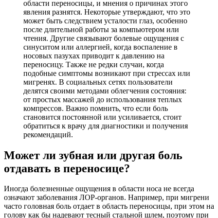
области переносицы, и мнения о причинах этого
явления разнятся. Некоторые утверждают, что это
может быть следствием усталости глаз, особенно
после длительной работы за компьютером или
чтения. Другие связывают болевые ощущения с
синуситом или аллергией, когда воспаление в
носовых пазухах приводит к давлению на
переносицу. Также не редки случаи, когда
подобные симптомы возникают при стрессах или
мигренях. В социальных сетях пользователи
делятся своими методами облегчения состояния:
от простых массажей до использования теплых
компрессов. Важно помнить, что если боль
становится постоянной или усиливается, стоит
обратиться к врачу для диагностики и получения
рекомендаций.
Может ли зубная или другая боль
отдавать в переносице?
Иногда болезненные ощущения в области носа не всегда
означают заболевания ЛОР-органов. Например, при мигрени
часто головная боль отдает в область переносицы, при этом на
голову как бы надевают тесный стальной шлем, поэтому при