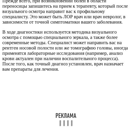
Прежде всего, при возникновении болей в области
переносицы запишитесь на прием к терапевту, который после
визуального осмотра направит вас к профильному
специалисту. Это может быть ЛОР врач или врач невролог, в
зависимости от точной симптоматики вашего заболевания.
В ходе диагностики используется методика визуального
осмотра с помощью специального зеркала, а также более
современные методы. Специалист может направить вас на
рентген носовой полости или же томографию головы, иногда
применятся лабораторные исследования (например, анализ
крови актуален при наличии воспалительного процесса).
После того, как точный диагноз установлен, врач назначает
вам препараты для лечения.