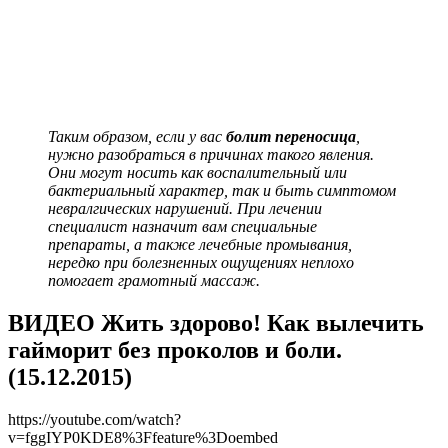
Таким образом, если у вас
болит переносица
,
нужно разобраться в причинах такого явления.
Они могут носить как воспалительный или
бактериальный характер, так и быть симптомом
невралгических нарушений. При лечении
специалист назначит вам специальные
препараты, а также лечебные промывания,
нередко при болезненных ощущениях неплохо
помогает грамотный массаж.
ВИДЕО Жить здорово! Как вылечить
гайморит без проколов и боли.
(15.12.2015)
https://youtube.com/watch?
v=fggIYP0KDE8%3Ffeature%3Doembed