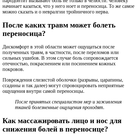
пародонтит вызывают боль не только в челюсти: человеку
начинает казаться, что у него ноет и переносица. То же самое
можно сказать и о невралгии тройничного нерва.
После каких травм может болеть
переносица?
Дискомфорт в этой области может ощущаться после
полученных травм, в частности, после переломов или
сильных ушибов. В этом случае боль сопровождается
отечностью, покраснением или посинением кожных
покровов.
Повреждения слизистой оболочки (разрывы, царапины,
ссадины и так далее) могут спровоцировать неприятные
ощущения внутри самой переносицы.
После принятых специалистом мер и заживления
тканей болезненные ощущения проходят.
Как массажировать лицо и нос для
снижения болей в переносице?