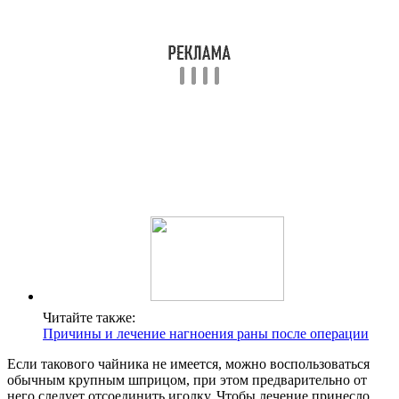
Читайте также:
Причины и лечение нагноения раны после операции
Если такового чайника не имеется, можно воспользоваться
обычным крупным шприцом, при этом предварительно от
него следует отсоединить иголку. Чтобы лечение принесло