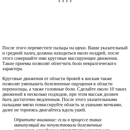
После этого переместите пальцы на щеки. Ваши указательный
и средний палец должны находиться около ноздрей, после
этого совершайте ими круговые массирующие движения.
Такие приемы позволят облегчить боли невралгического
характера.
Круговые движения от области бровей к вискам также
позволят уменьшить болезненные ощущения в области
переносицы, а также головные боли. Сделайте около 10 таких
движений в несколько подходов, при этом массаж должен
быть достаточно медленным. После этого указательными
пальцами мягко помассируйте область за ушными мочками,
далее не торопясь двигайтесь вдоль ушей.
Обратите внимание: если в процессе таких
манипуляций вы почувствовали болезненные