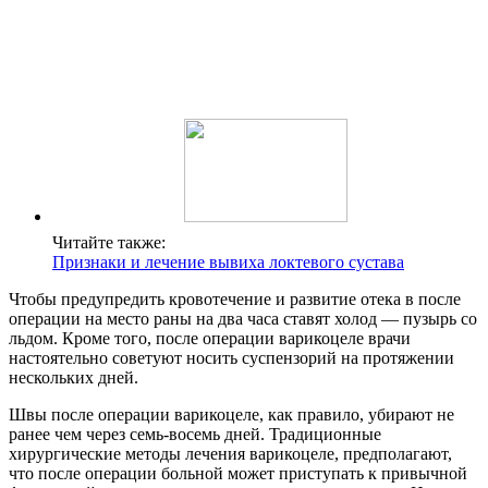
Читайте также:
Признаки и лечение вывиха локтевого сустава
Чтобы предупредить кровотечение и развитие отека в после
операции на место раны на два часа ставят холод — пузырь со
льдом. Кроме того, после операции варикоцеле врачи
настоятельно советуют носить суспензорий на протяжении
нескольких дней.
Швы после операции варикоцеле, как правило, убирают не
ранее чем через семь-восемь дней. Традиционные
хирургические методы лечения варикоцеле, предполагают,
что после операции больной может приступать к привычной