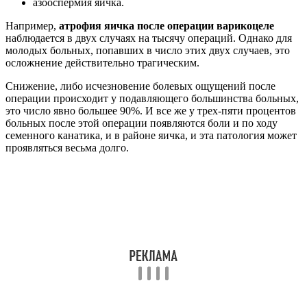
азооспермия яичка.
Например,
атрофия яичка после операции варикоцеле
наблюдается в двух случаях на тысячу операций. Однако для
молодых больных, попавших в число этих двух случаев, это
осложнение действительно трагическим.
Снижение, либо исчезновение болевых ощущений после
операции происходит у подавляющего большинства больных,
это число явно большее 90%. И все же у трех-пяти процентов
больных после этой операции появляются боли и по ходу
семенного канатика, и в районе яичка, и эта патология может
проявляться весьма долго.