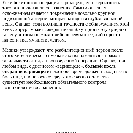
Если болит после операции варикоцеле, есть вероятность
того, что произошли осложнения. Самым опасным
осложнением является повреждение довольно крупной
подвздошной артерии, которая находится глубже яичковой
вены. Однако, если возникли трудности с обнаружением этой
вены, хирург может совершить ошибку, приняв эту артерию
за вену, и тогда он может либо перевязать ее, либо просто
нанести травму инструментом.
Медики утверждают, что реабилитационный период после
этого хирургического вмешательства находится в прямой
зависимости от вида произведенной операции. Однако, при
любом виде, с диагнозом «варикоцеле»,
больной после
операции варикоцеле
некоторое время должен находиться в
больнице, и в первую очередь это связано с тем, что
существует необходимость обязательного контроля
возникновения осложнений.