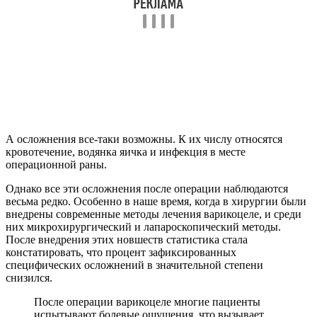
А осложнения все-таки возможны. К их числу относятся
кровотечение, водянка яичка и инфекция в месте
операционной раны.
Однако все эти осложнения после операции наблюдаются
весьма редко. Особенно в наше время, когда в хирургии были
внедрены современные методы лечения варикоцеле, и среди
них микрохирургический и лапароскопический методы.
После внедрения этих новшеств статистика стала
констатировать, что процент зафиксированных
специфических осложнений в значительной степени
снизился.
После операции варикоцеле многие пациенты
испытывают болевые ощущения, что вызывает