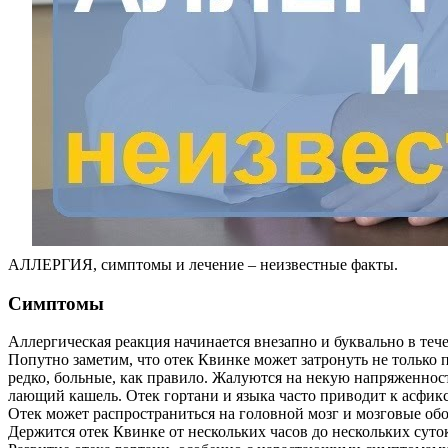
АЛЛЕРГИЯ, симптомы и лечение – неизвестные факты.
Симптомы
Аллергическая реакция начинается внезапно и буквально в теч
Попутно заметим, что отек Квинке может затронуть не только
редко, больные, как правило. Жалуются на некую напряженность
лающий кашель. Отек гортани и языка часто приводит к асфикс
Отек может распространиться на головной мозг и мозговые об
Держится отек Квинке от нескольких часов до нескольких суток