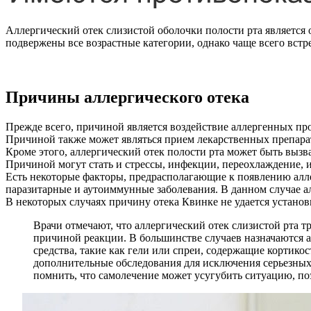
Аллергический отек слизистой оболочки полости рта является
подвержены все возрастные категории, однако чаще всего вст
Причины аллергического отека
Прежде всего, причиной является воздействие аллергенных про
Причиной также может являться прием лекарственных препара
Кроме этого, аллергический отек полости рта может быть вызв
Причиной могут стать и стрессы, инфекции, переохлаждение, 
Есть некоторые факторы, предрасполагающие к появлению аллер
паразитарные и аутоиммунные заболевания. В данном случае 
В некоторых случаях причину отека Квинке не удается устано
Врачи отмечают, что аллергический отек слизистой рта т
причиной реакции. В большинстве случаев назначаются 
средства, такие как гели или спреи, содержащие кортико
дополнительные обследования для исключения серьезных
помнить, что самолечение может усугубить ситуацию, поэ