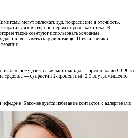
Симптомы могут включать зуд, покраснение и отечность,
 обратиться к врачу при первых признаках отека. В
оторые также советуют использовать холодные
немедленно вызывать скорую помощь. Профилактика
 терапии.
ерапия: больному дают глюкокортикоиды — преднизолон 60-90 мг
е средства — супрастин 2-процентный 2,0 внутримышечно,
 эфедрин. Рекомендуется избегание контактов с аллергенами.