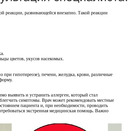
ой реакции, развивающейся внезапно. Такой реакции
а.
ьцы цветов, укусов насекомых.
 при гипотиреозе), печени, желудка, крови, различные
форму.
имо выявить и устранить аллерген, который стал
облегчить симптомы. Врач может рекомендовать местные
состоянием пациента и, при необходимости, проводить
отребоваться экстренная медицинская помощь. Важно