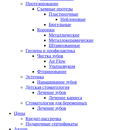
Протезирование
Съемные протезы
Пластиночные
Нейлоновые
Бюгельные
Коронки
Металлические
Металлокерамические
Штампованные
Гигиена и профилактика
Чистка зубов
Air Flow
Ультразвуком
Фторирование
Эстетика
Наращивание зубов
Детская стоматология
Лечение зубов
Лечение кариеса
Стоматология для беременных
Лечение зубов
Цены
Кредит-рассрочка
Подарочные сертификаты
Акции