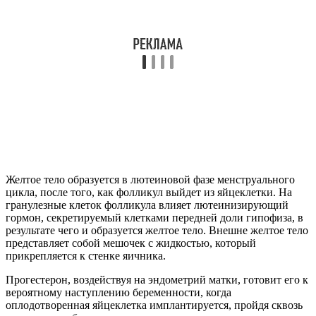
Желтое тело образуется в лютеиновой фазе менструального
цикла, после того, как фолликул выйдет из яйцеклетки. На
гранулезные клеток фолликула влияет лютеинизирующий
гормон, секретируемый клетками передней доли гипофиза, в
результате чего и образуется желтое тело. Внешне желтое тело
представляет собой мешочек с жидкостью, который
прикрепляется к стенке яичника.
Прогестерон, воздействуя на эндометрий матки, готовит его к
вероятному наступлению беременности, когда
оплодотворенная яйцеклетка имплантируется, пройдя сквозь