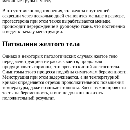
маточные трубы в матку.
В отсутствие оплодотворения, эта железа внутренней
секреции через несколько дней становится меньше в размере,
прогестерона при этом также вырабатывается меньше,
происходит перерождение в рубцовую ткань, что постепенно
и ведет к началу менструации.
Патоолния желтого тела
Однако в некоторых патологических случаях желтое тело
перед менструацией не рассасывается, продолжая
продуцировать гормоны, что чревато кистой желтого тела.
Симптомы этого процесса подобны симптомам беременности.
Менструация при этом задерживается, а на температурной
кривой определяется отрезок продолжительного повышения
температуры, даже возникает тошнота. Здесь нужно провести
тесты на беременность, и они не должны показать
положительный результат.