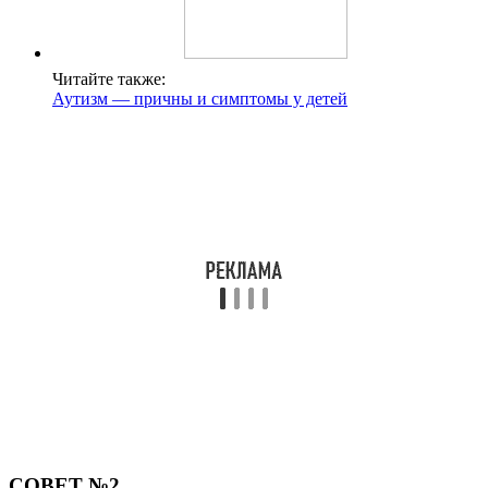
Читайте также:
Аутизм — причны и симптомы у детей
СОВЕТ №2