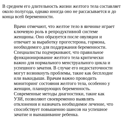
В среднем его длительность жизни желтого тела составляет
около полугода, однако иногда оно не рассасывается и до
конца всей беременности.
Врачи отмечают, что желтое тело в яичнике играет
ключевую роль в репродуктивной системе
женщины. Оно образуется после овуляции и
отвечает за выработку прогестерона, гормона,
необходимого для поддержания беременности.
Специалисты подчеркивают, что правильное
функционирование желтого тела критически
важно для нормального менструального цикла и
успешного зачатия. В случае его недостаточности
могут возникнуть проблемы, такие как бесплодие
или выкидыши. Врачам важно проводить
мониторинг состояния желтого тела, особенно у
женщин, планирующих беременность.
Современные методы диагностики, такие как
УЗИ, позволяют своевременно выявлять
отклонения и назначать необходимое лечение, что
способствует повышению шансов на успешное
зачатие и вынашивание ребенка.