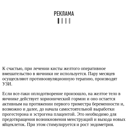
К счастью, при лечении кисты желтого оперативное
вмешательство в яичники не используется. Пару месяцев
осущесвляют противоовуляционную терапию, производят
УЗИ.
Если все-таки оплодотворение произошло, на желтое тело в
яичнике действует хорионический гормон и оно остается
активным на протяжении первого триместра беременности и,
возможно и далее, до начала самостоятельной выработки
прогестерона и эстрогена плацентой. Это необходимо для
предотвращения возникновения менструаций и выхода новых
яйцеклеток. При этом стимулируется и рост эндометрия.