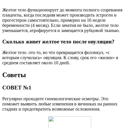
Желтое тело функционирует до момента полного созревания
плаценты, когда последняя может производить эстроген и
прогестерон самостоятельно, примерно на 16 неделе
беременности (4 месяц). Если зачатия не было, желтое тело
уменьшается, атрофируется и замещается рубцовой тканью.
Сколько живет желтое тело после овуляции?
Желтое тело -это то, во что превращается фолликул, «с
которым случилась» овуляция. К слову, срок его «жизни» в
среднем составляет около 10 дней.
Советы
СОВЕТ №1
Регулярно проходите гинекологические осмотры. Это
поможет выявить любые изменения в яичниках на ранних
стадиях и предотвратить возможные осложнения.