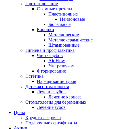
Протезирование
Съемные протезы
Пластиночные
Нейлоновые
Бюгельные
Коронки
Металлические
Металлокерамические
Штампованные
Гигиена и профилактика
Чистка зубов
Air Flow
Ультразвуком
Фторирование
Эстетика
Наращивание зубов
Детская стоматология
Лечение зубов
Лечение кариеса
Стоматология для беременных
Лечение зубов
Цены
Кредит-рассрочка
Подарочные сертификаты
Акции