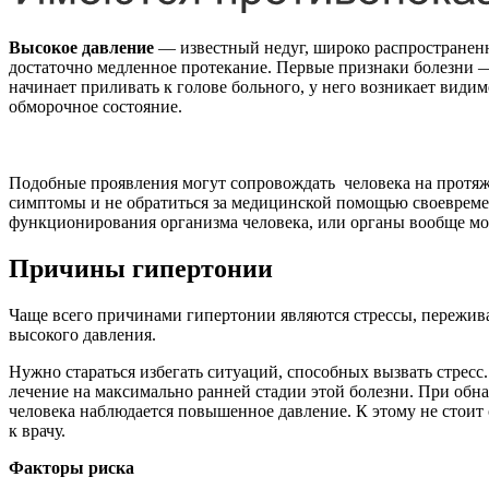
Высокое давление
— известный недуг, широко распространенн
достаточно медленное протекание. Первые признаки болезни — 
начинает приливать к голове больного, у него возникает види
обморочное состояние.
Подобные проявления могут сопровождать человека на протяже
симптомы и не обратиться за медицинской помощью своевремен
функционирования организма человека, или органы вообще мог
Причины гипертонии
Чаще всего причинами гипертонии являются стрессы, пережива
высокого давления.
Нужно стараться избегать ситуаций, способных вызвать стрес
лечение на максимально ранней стадии этой болезни. При обн
человека наблюдается повышенное давление. К этому не стоит
к врачу.
Факторы риска