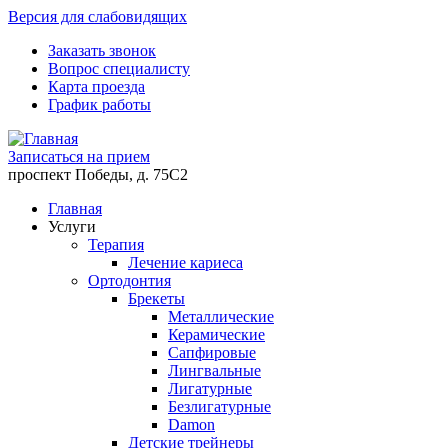
Версия для слабовидящих
Заказать звонок
Вопрос специалисту
Карта проезда
График работы
Записаться на прием
проспект Победы, д. 75C2
Главная
Услуги
Терапия
Лечение кариеса
Ортодонтия
Брекеты
Металлические
Керамические
Cапфировые
Лингвальные
Лигатурные
Безлигатурные
Damon
Детские трейнеры