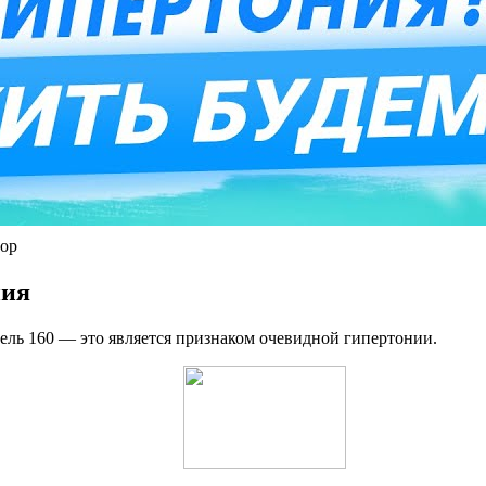
тор
ния
тель 160 — это является признаком очевидной гипертонии.