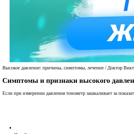
Высокое давление: причины, симптомы, лечение / Доктор Вик
Симптомы и признаки высокого давле
Если при измерении давления тонометр зашкаливает за показа