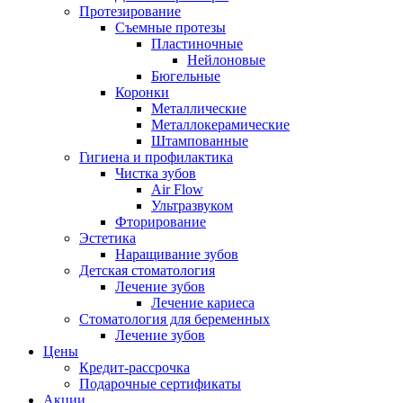
Протезирование
Съемные протезы
Пластиночные
Нейлоновые
Бюгельные
Коронки
Металлические
Металлокерамические
Штампованные
Гигиена и профилактика
Чистка зубов
Air Flow
Ультразвуком
Фторирование
Эстетика
Наращивание зубов
Детская стоматология
Лечение зубов
Лечение кариеса
Стоматология для беременных
Лечение зубов
Цены
Кредит-рассрочка
Подарочные сертификаты
Акции