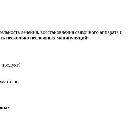
ельность лечения, восстановления связочного аппарата и
ть несколько несложных манипуляций:
 продукт),
вматолог.
опа: