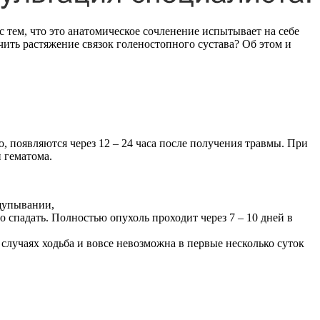
с тем, что это анатомическое сочленение испытывает на себе
чить растяжение связок голеностопного сустава? Об этом и
, появляются через 12 – 24 часа после получения травмы. При
и гематома.
ощупывании,
о спадать. Полностью опухоль проходит через 7 – 10 дней в
случаях ходьба и вовсе невозможна в первые несколько суток