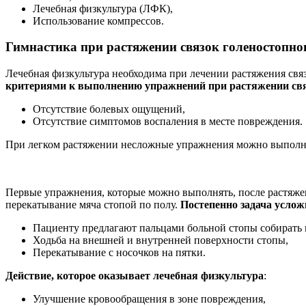
Лечебная физкультура (ЛФК),
Использование компрессов.
Гимнастика при растяжении связок голеностопног
Лечебная физкультура необходима при лечении растяжения связ
критериями к выполнению упражнений при растяжении свя
Отсутствие болевых ощущений,
Отсутствие симптомов воспаления в месте повреждения.
При легком растяжении несложные упражнения можно выполнят
Первые упражнения, которые можно выполнять, после растяжен
перекатывание мяча стопой по полу.
Постепенно задача услож
Пациенту предлагают пальцами больной стопы собирать 
Ходьба на внешней и внутренней поверхности стопы,
Перекатывание с носочков на пятки.
Действие, которое оказывает лечебная физкультура
:
Улучшение кровообращения в зоне повреждения,