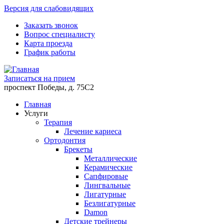
Версия для слабовидящих
Заказать звонок
Вопрос специалисту
Карта проезда
График работы
Записаться на прием
проспект Победы, д. 75C2
Главная
Услуги
Терапия
Лечение кариеса
Ортодонтия
Брекеты
Металлические
Керамические
Cапфировые
Лингвальные
Лигатурные
Безлигатурные
Damon
Детские трейнеры