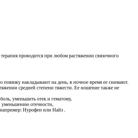
я терапия проводится при любом растяжении связочного
 повязку накладывают на день, в ночное время ее снимают.
стяжении средней степени тяжести. Ее ношение также не
боль, уменьшить отек и гематому,
и уменьшению отечности,
например: Нурофен или Найз .