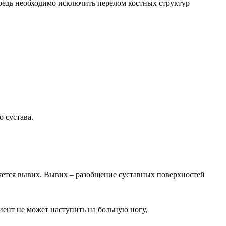
редь необходимо исключить перелом костных структур
 сустава.
яется вывих. Вывих – разобщение суставных поверхностей
ент не может наступить на больную ногу,