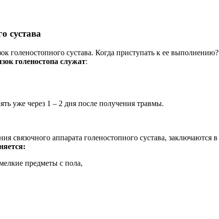
о сустава
ок голеностопного сустава. Когда приступать к ее выполнению?
зок голеностопа служат
:
ь уже через 1 – 2 дня после получения травмы.
ия связочного аппарата голеностопного сустава, заключаются 
няется:
мелкие предметы с пола,