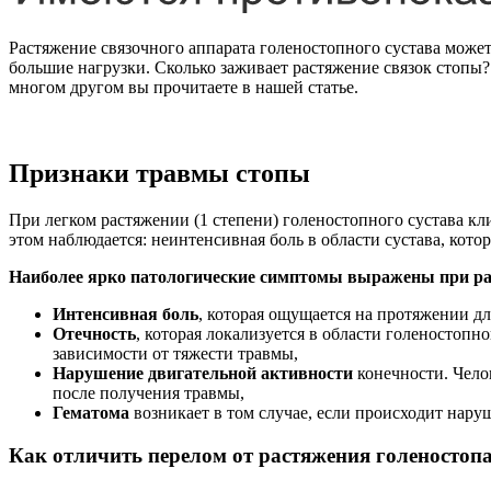
Растяжение связочного аппарата голеностопного сустава может 
большие нагрузки. Сколько заживает растяжение связок стопы?
многом другом вы прочитаете в нашей статье.
Признаки травмы стопы
При легком растяжении (1 степени) голеностопного сустава кл
этом наблюдается: неинтенсивная боль в области сустава, кото
Наиболее ярко патологические симптомы выражены при ра
Интенсивная боль
, которая ощущается на протяжении д
Отечность
, которая локализуется в области голеностопн
зависимости от тяжести травмы,
Нарушение двигательной активности
конечности. Челов
после получения травмы,
Гематома
возникает в том случае, если происходит нару
Как отличить перелом от растяжения голеностоп