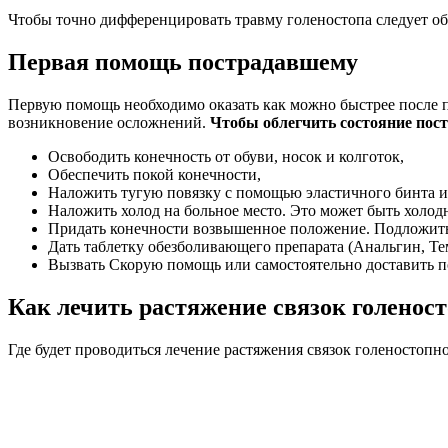
Чтобы точно дифференцировать травму голеностопа следует обр
Первая помощь пострадавшему
Первую помощь необходимо оказать как можно быстрее после по
возникновение осложнений.
Чтобы облегчить состояние пос
Освободить конечность от обуви, носок и колготок,
Обеспечить покой конечности,
Наложить тугую повязку с помощью эластичного бинта и
Наложить холод на больное место. Это может быть холод
Придать конечности возвышенное положение. Подложить 
Дать таблетку обезболивающего препарата (Анальгин, Те
Вызвать Скорую помощь или самостоятельно доставить по
Как лечить растяжение связок голенос
Где будет проводиться лечение растяжения связок голеностопно