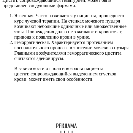
Цистит, сопровождающийся гематурией, может быть
представлен следующими формами:
Язвенная. Часто развивается у пациента, прошедшего
курс лучевой терапии. На стенках мочевого пузыря
возникают небольшие одиночные или множественные
язвы. Повреждения долго не заживают и кровоточат,
приводя к появлению крови в урине.
Геморрагическая. Характеризуется протеканием
воспалительного процесса в эпителии мочевого пузыря.
Главными возбудителями геморрагического цистита
считаются аденовирусы.
В зависимости от пола и возраста пациента
цистит, сопровождающийся выделением сгустков
крови, может иметь свои особенности.