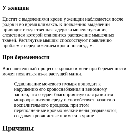
У женщин
Цистит с выделениями крови у женщин наблюдается после
родов и во время климакса. К появлению выделений
приводит искусственная задержка мочеиспускания,
следствием которой становится растяжение мышечных
тканей. Растянутые мышцы способствуют появлению
проблем с передвижением крови по сосудам.
При беременности
Воспалительный процесс с кровью в моче при беременности
может появиться из-за растущей матки.
Сдавливание мочевого пузыря приводит к
нарушению его кровоснабжения и венозному
застою, что создает благоприятную для развития
микроорганизмов среду и способствует развитию
воспалительного процесса, при этом
переполненные кровью мелкие вены разрываются,
создавая кровянистые примеси в урине.
Причины