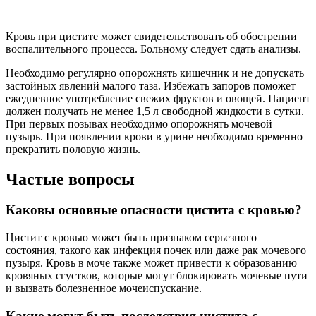
Кровь при цистите может свидетельствовать об обострении
воспалительного процесса. Больному следует сдать анализы.
Необходимо регулярно опорожнять кишечник и не допускать
застойных явлений малого таза. Избежать запоров поможет
ежедневное употребление свежих фруктов и овощей. Пациент
должен получать не менее 1,5 л свободной жидкости в сутки.
При первых позывах необходимо опорожнять мочевой
пузырь. При появлении крови в урине необходимо временно
прекратить половую жизнь.
Частые вопросы
Каковы основные опасности цистита с кровью?
Цистит с кровью может быть признаком серьезного
состояния, такого как инфекция почек или даже рак мочевого
пузыря. Кровь в моче также может привести к образованию
кровяных сгустков, которые могут блокировать мочевые пути
и вызвать болезненное мочеиспускание.
Какие могут быть последствия цистита с