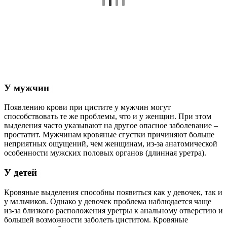
У мужчин
Появлению крови при цистите у мужчин могут
способствовать те же проблемы, что и у женщин. При этом
выделения часто указывают на другое опасное заболевание –
простатит. Мужчинам кровяные сгустки причиняют больше
неприятных ощущений, чем женщинам, из-за анатомической
особенности мужских половых органов (длинная уретра).
У детей
Кровяные выделения способны появиться как у девочек, так и
у мальчиков. Однако у девочек проблема наблюдается чаще
из-за близкого расположения уретры к анальному отверстию и
большей возможности заболеть циститом. Кровяные