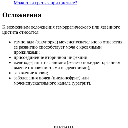
Можно ли греться при цистите?
Осложнения
К возможным осложнения геморрагического или язвенного
цистита относятся:
тампонада (закупорка) мочеиспускательного отверстия,
ее развитию способствует моча с кровяными
прожилками;
присоединение вторичной инфекции;
железодефицитная анемия (железо покидает организм
вместе с кровянистыми выделениями);
заражение крови;
заболевания почек (пиелонефрит) или
мочеиспускательного канала (уретрит).