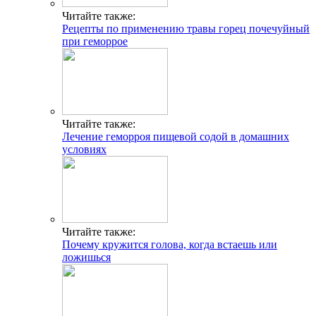
Читайте также:
Рецепты по применению травы горец почечуйный
при геморрое
Читайте также:
Лечение геморроя пищевой содой в домашних
условиях
Читайте также:
Почему кружится голова, когда встаешь или
ложишься