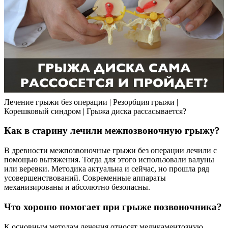
Лечение грыжи без операции | Резорбция грыжи |
Корешковый синдром | Грыжа диска рассасывается?
Как в старину лечили межпозвоночную грыжу?
В древности межпозвоночные грыжи без операции лечили с
помощью вытяжения. Тогда для этого использовали валуны
или веревки. Методика актуальна и сейчас, но прошла ряд
усовершенствований. Современные аппараты
механизированы и абсолютно безопасны.
Что хорошо помогает при грыже позвоночника?
К основным методам лечения относят медикаментозную