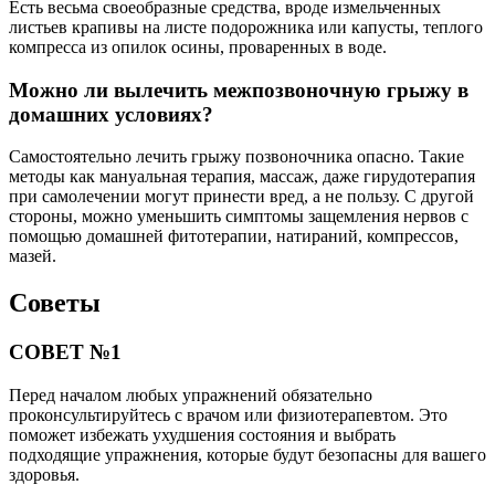
Есть весьма своеобразные средства, вроде измельченных
листьев крапивы на листе подорожника или капусты, теплого
компресса из опилок осины, проваренных в воде.
Можно ли вылечить межпозвоночную грыжу в
домашних условиях?
Самостоятельно лечить грыжу позвоночника опасно. Такие
методы как мануальная терапия, массаж, даже гирудотерапия
при самолечении могут принести вред, а не пользу. С другой
стороны, можно уменьшить симптомы защемления нервов с
помощью домашней фитотерапии, натираний, компрессов,
мазей.
Советы
СОВЕТ №1
Перед началом любых упражнений обязательно
проконсультируйтесь с врачом или физиотерапевтом. Это
поможет избежать ухудшения состояния и выбрать
подходящие упражнения, которые будут безопасны для вашего
здоровья.