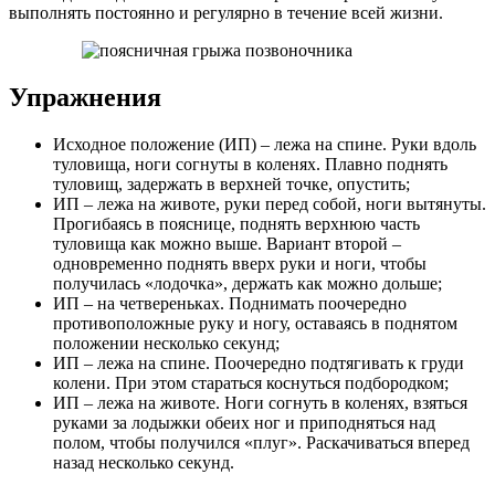
выполнять постоянно и регулярно в течение всей жизни.
Упражнения
Исходное положение (ИП) – лежа на спине. Руки вдоль
туловища, ноги согнуты в коленях. Плавно поднять
туловищ, задержать в верхней точке, опустить;
ИП – лежа на животе, руки перед собой, ноги вытянуты.
Прогибаясь в пояснице, поднять верхнюю часть
туловища как можно выше. Вариант второй –
одновременно поднять вверх руки и ноги, чтобы
получилась «лодочка», держать как можно дольше;
ИП – на четвереньках. Поднимать поочередно
противоположные руку и ногу, оставаясь в поднятом
положении несколько секунд;
ИП – лежа на спине. Поочередно подтягивать к груди
колени. При этом стараться коснуться подбородком;
ИП – лежа на животе. Ноги согнуть в коленях, взяться
руками за лодыжки обеих ног и приподняться над
полом, чтобы получился «плуг». Раскачиваться вперед
назад несколько секунд.