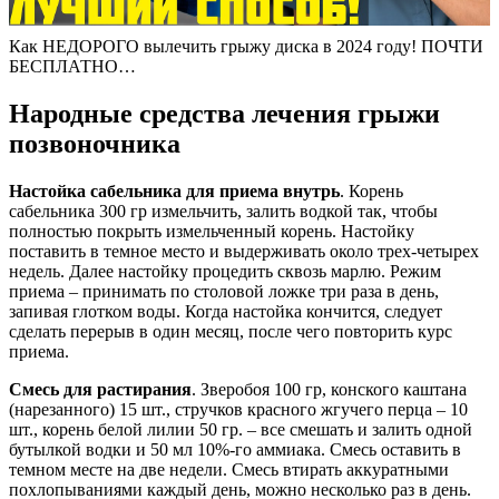
Как НЕДОРОГО вылечить грыжу диска в 2024 году! ПОЧТИ
БЕСПЛАТНО…
Народные средства лечения грыжи
позвоночника
Настойка сабельника для приема внутрь
. Корень
сабельника 300 гр измельчить, залить водкой так, чтобы
полностью покрыть измельченный корень. Настойку
поставить в темное место и выдерживать около трех-четырех
недель. Далее настойку процедить сквозь марлю. Режим
приема – принимать по столовой ложке три раза в день,
запивая глотком воды. Когда настойка кончится, следует
сделать перерыв в один месяц, после чего повторить курс
приема.
Смесь для растирания
. Зверобоя 100 гр, конского каштана
(нарезанного) 15 шт., стручков красного жгучего перца – 10
шт., корень белой лилии 50 гр. – все смешать и залить одной
бутылкой водки и 50 мл 10%-го аммиака. Смесь оставить в
темном месте на две недели. Смесь втирать аккуратными
похлопываниями каждый день, можно несколько раз в день.