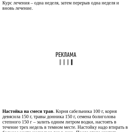
Курс лечения – одна неделя, затем перерыв одна неделя и
вновь лечение.
Настойка на смеси трав
. Корня сабельника 100 г, корня
девясила 150 г, травы донника 150 г, семена болиголова
степного 150 г – залить одним литром водки, настоять в
течение трех недель в темном месте. Настойку надо втирать в