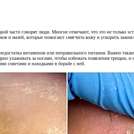
ой часто говорят люди. Многие отмечают, что это не только эс
мов и мазей, которые помогают смягчить кожу и ускорить зажив
 недостатка витаминов или неправильного питания. Важно такж
но ухаживать за ногами, чтобы избежать появления трещин, и н
ими советами и находками в борьбе с ней.