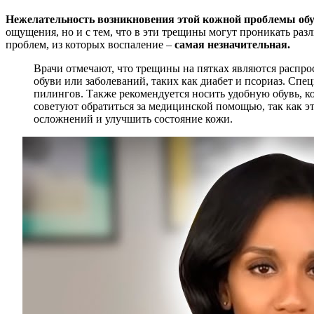
Нежелательность возникновения этой кожной проблемы обус
ощущения, но и с тем, что в эти трещины могут проникать раз
проблем, из которых воспаление –
самая незначительная.
Врачи отмечают, что трещины на пятках являются распрос
обуви или заболеваний, таких как диабет и псориаз. Сп
пилингов. Также рекомендуется носить удобную обувь, ко
советуют обратиться за медицинской помощью, так как э
осложнений и улучшить состояние кожи.