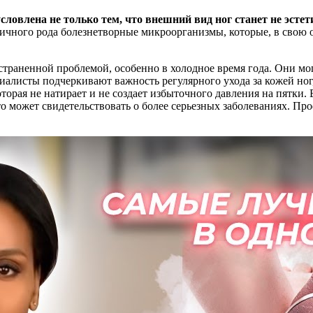
ловлена не только тем, что внешний вид ног станет не эст
личного рода болезнетворные микроорганизмы, которые, в свою о
траненной проблемой, особенно в холодное время года. Они мог
ециалисты подчеркивают важность регулярного ухода за кожей н
торая не натирает и не создает избыточного давления на пятки.
то может свидетельствовать о более серьезных заболеваниях. Пр