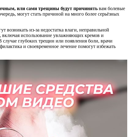
етичным, или сами трещины будут причинять
вам болевые
чередь, могут стать причиной на много более серьёзных
ут возникать из-за недостатка влаги, неправильной
ог, включая использование увлажняющих кремов и
 В случае глубоких трещин или появления боли, врачи
офилактика и своевременное лечение помогут избежать