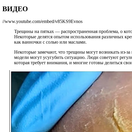
ВИДЕО
//www.youtube.com/embed/v85KS9Evnos
Трещины на пятках — распространенная проблема, о котор
Некоторые делятся опытом использования различных кре
как ванночки с солью или маслами.
Некоторые замечают, что трещины могут возникать из-за
модели могут усугубить ситуацию. Люди советуют регуляр
которая требует внимания, и многие готовы делиться сво