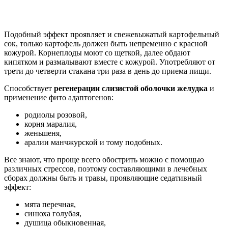
Подобный эффект проявляет и свежевыжатый картофельный
сок, только картофель должен быть непременно с красной
кожурой. Корнеплоды моют со щеткой, далее обдают
кипятком и размалывают вместе с кожурой. Употребляют от
трети до четверти стакана три раза в день до приема пищи.
Способствует
регенерации слизистой оболочки желудка
и
применение фито адаптогенов:
родиолы розовой,
корня маралия,
женьшеня,
аралии манчжурской и тому подобных.
Все знают, что проще всего обострить можно с помощью
различных стрессов, поэтому составляющими в лечебных
сборах должны быть и травы, проявляющие седативный
эффект:
мята перечная,
синюха голубая,
душица обыкновенная,