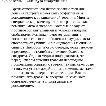
аир болотный, календула лекарственная.
Врачи отмечают, что использование трав для
лечения гастрита может быть эффективным
дополнением к традиционной терапии. Многие
специалисты рекомендуют такие растения, как
ромашка, мята и зверобой, которые обладают
противовоспалительными и успокаивающими
свойствами. Ромашка помогает уменьшить
воспаление слизистой оболочки желудка, а мята
способствует улучшению пищеварения и снятию
спазмов. Зверобой, в свою очередь, может помочь
в регенерации тканей и снижении болевого
синдрома. Однако медики подчеркивают, что
перед началом лечения травами необходимо
проконсультироваться с врачом, так как некоторые
из них могут взаимодействовать с медикаментами
или вызывать аллергические реакции. Важно
помнить, что травяные средства не заменяют
основное лечение, а служат лишь его
дополнением.