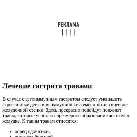
Лечение гастрита травами
В случае с аутоиммунным гастритом следует уменьшить
агрессивные действия иммунной системы против своей же
желудочной стенки. Здесь прекрасно подойдут подходят
травы, которые угнетают чрезмерное образование антител в
желудке. К таким травам относятся:
борец ядовитый,
чистотел большой,