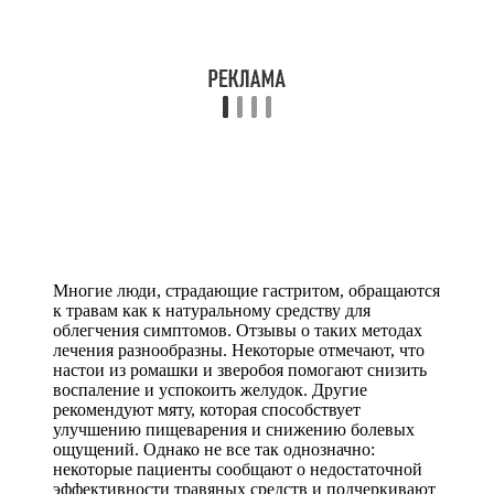
Многие люди, страдающие гастритом, обращаются
к травам как к натуральному средству для
облегчения симптомов. Отзывы о таких методах
лечения разнообразны. Некоторые отмечают, что
настои из ромашки и зверобоя помогают снизить
воспаление и успокоить желудок. Другие
рекомендуют мяту, которая способствует
улучшению пищеварения и снижению болевых
ощущений. Однако не все так однозначно:
некоторые пациенты сообщают о недостаточной
эффективности травяных средств и подчеркивают