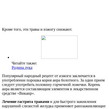
Кроме того, эти травы и изжогу снижают.
Читайте также:
Родина лука
Популярный народный рецепт от изжоги заключается в
употреблении порошка корня аира болотного. За один прием
следует употребить половину горчичной ложечки. Корень
аира является составляющим элементом в лекарственном
средстве «Викаир».
Лечение гастрита травами
и для быстрого заживления
нарушений слизистой желудка применяют ранозаживляющие