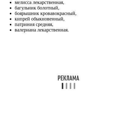
мелисса лекарственная,
багульник болотный,
боярышник кровавокрасный,
кипрей обыкновенный,
патриния средняя,
валериана лекарственная.