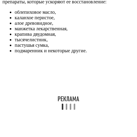
препараты, которые ускоряют ее восстановление:
облепиховое масло,
каланхое перистое,
алое древовидное,
манжетка лекарственная,
крапива двудомная,
тысячелистник,
пастушья сумка,
подмаренник и некоторые другие.