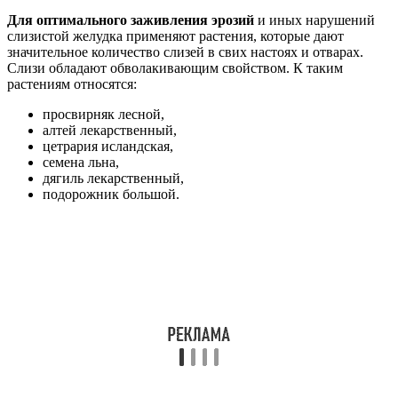
Для оптимального заживления эрозий
и иных нарушений
слизистой желудка применяют растения, которые дают
значительное количество слизей в свих настоях и отварах.
Слизи обладают обволакивающим свойством. К таким
растениям относятся:
просвирняк лесной,
алтей лекарственный,
цетрария исландская,
семена льна,
дягиль лекарственный,
подорожник большой.