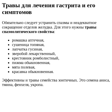
Травы для лечения гастрита и его
симптомов
Обязательно следует устранить спазмы и неадекватное
сокращение отделов желудка. Для этого нужны
травы
спазмолитического свойства
:
ромашка аптечная,
сушеница топяная,
лапчатка гусиная,
зверобой лекарственный,
крестовник ромболистный,
пижма обыкновенная,
мята полевая,
красавка обыкновенная.
Эффективны и травы семейства зонтичных. Это семена аниса,
тмина, фенхеля, укропа.