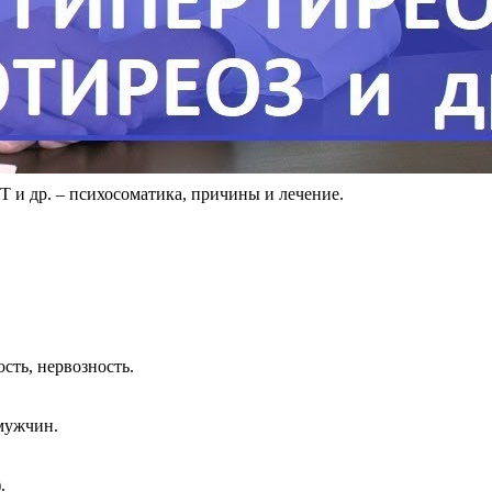
и др. – психосоматика, причины и лечение.
сть, нервозность.
мужчин.
.