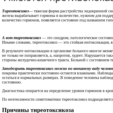
Тиреотоксикоз
— тяжелая форма расстройства эндокринной си
железа вырабатывает гормоны в количестве, нужном для подде
количество гормонов, появляется состояние под названием ги
А вот тиреотоксикоз
— это синдром, патологическое состояни
Иными словами, тиреотоксикоз — это стойкая интоксикация, 
В результате интоксикации в организме больного многое меняе
не только не поправляется, а, напротив, худеет. Нарушается т
стороны желудочно-кишечного тракта. Больной с состоянием ти
Заподозрить тиреотоксикоз можно по внешнему виду человек
покровы практически постоянно остаются влажными. Наблюдает
остаться в нормальных размерах. В поведении человека наблюд
состоянию.
Диагностика опирается на определение уровня гормонов в кро
По интенсивности симптоматики тиреотоксикоз подразделяется
Причины тиреотоксикоза