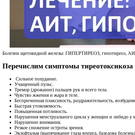
Болезни щитовидной железы: ГИПЕРТИРЕОЗ, гипотиреоз, АИТ 
Перечислим симптомы тиреотоксикоза
Сильное похудание.
Учащенный пульс.
Тремор (дрожание) пальцев рук и всего тела.
Чувство жжения и жара в теле.
Беспричинная плаксивость, раздражительность, возбудимо
Быстрая утомляемость.
Повышенная потливость.
Нарушения менструального цикла у женщин и либидо у 
Нарушение внимания.
Резкое снижение остроты зрения.
Экзофтальм (выпячивание глаза вперед, базедова болезнь)