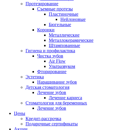
Протезирование
Съемные протезы
Пластиночные
Нейлоновые
Бюгельные
Коронки
Металлические
Металлокерамические
Штампованные
Гигиена и профилактика
Чистка зубов
Air Flow
Ультразвуком
Фторирование
Эстетика
Наращивание зубов
Детская стоматология
Лечение зубов
Лечение кариеса
Стоматология для беременных
Лечение зубов
Цены
Кредит-рассрочка
Подарочные сертификаты
Акции