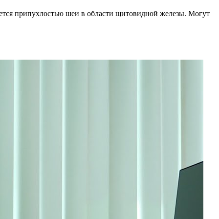
яется припухлостью шеи в области щитовидной железы. Могут