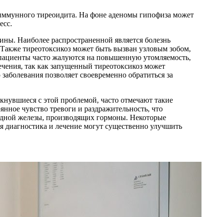
оиммунного тиреоидита. На фоне аденомы гипофиза может
есс.
чины. Наиболее распространенной является болезнь
 Также тиреотоксикоз может быть вызван узловым зобом,
 пациенты часто жалуются на повышенную утомляемость,
ечения, так как запущенный тиреотоксикоз может
заболевания позволяет своевременно обратиться за
кнувшиеся с этой проблемой, часто отмечают такие
нное чувство тревоги и раздражительность, что
видной железы, производящих гормоны. Некоторые
яя диагностика и лечение могут существенно улучшить