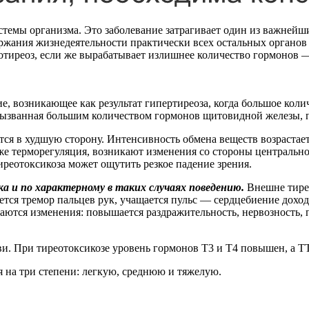
стемы организма. Это заболевание затрагивает один из важней
ржания жизнедеятельности практически всех остальных органов
потиреоз, если же вырабатывает излишнее количество гормонов 
е, возникающее как результат гипертиреоза, когда большое кол
вызванная большим количеством гормонов щитовидной железы, 
тся в худшую сторону. Интенсивность обмена веществ возрастает
акже терморегуляция, возникают изменения со стороны центрально
реотоксикоза может ощутить резкое падение зрения.
а и по характерному в таких случаях поведению.
Внешне тирео
ся тремор пальцев рук, учащается пульс — сердцебиение доход
аются изменения: повышается раздражительность, нервозность, 
ви. При тиреотоксикозе уровень гормонов Т3 и Т4 повышен, а Т
 на три степени: легкую, среднюю и тяжелую.