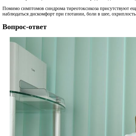
Помимо симптомов синдрома тиреотоксикоза присутствуют еще
наблюдаться дискомфорт при глотании, боли в шее, охриплость
Вопрос-ответ