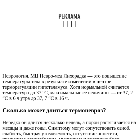
Неврология. МЦ Невро-мед Лихорадка — это повышение
температуры тела в результате изменений в центре
терморегуляции гипоталамуса. Хотя нормальной считается
температура до 37 °С, максимальные ее величины — от 37, 2
“С в 6 ч утра до 37, 7 “С в 16 ч.
Сколько может длиться термоневроз?
Нередко он длится несколько недель, а порой растягивается на
месяцы и даже годы. Симптому могут сопутствовать озноб,
слабость, быстрая утомляемость, отсутствие аппетита,