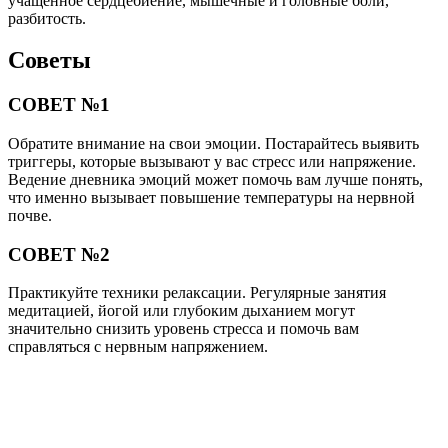
учащенное сердцебиение, мышечные и головные боли,
разбитость.
Советы
СОВЕТ №1
Обратите внимание на свои эмоции. Постарайтесь выявить
триггеры, которые вызывают у вас стресс или напряжение.
Ведение дневника эмоций может помочь вам лучше понять,
что именно вызывает повышение температуры на нервной
почве.
СОВЕТ №2
Практикуйте техники релаксации. Регулярные занятия
медитацией, йогой или глубоким дыханием могут
значительно снизить уровень стресса и помочь вам
справляться с нервным напряжением.