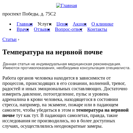
проспект Победы, д. 75C2
Главная
Услуги
Цены
Акции
О клинике
Врачи
Отзывы
Вопрос-ответ
Контакты
Статьи
›
Температура на нервной почве
Работа органов человека находится в зависимости от
процессов, происходящих в его сознании, волнений, тревог,
радостей и иных эмоциональных составляющих. Достаточно
измерить давление, потоотделение, пульс и уровень
адреналина в крови человека, находящегося в состоянии
стресса, например, на экзамене, пожаре или в падающем
самолете, чтобы убедиться в этом и
температура на нервной
почве
тут как тут. В падающих самолетах, правда, такие
исследования не производились, но в более доступных
случаях, осуществлялись неоднократные замеры.