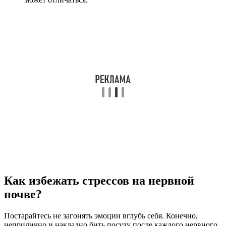
Как избежать стрессов на нервной
почве?
Постарайтесь не загонять эмоции вглубь себя. Конечно,
неприлично и накладно бить посуду после каждого нервного