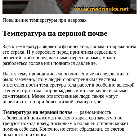
Повышение температуры при неврозах
Температура на нервной почве
Здесь температура является физическим, явным отображением
его страха. И у взрослых перед принятием серьезных
решений, либо перед важными переговорами, может
разболеться голова или подняться давление.
На эту тему проводились многочисленные исследования, и
было замечено, что у людей с обостренным чувством
ответственности температура тела растет в особенно высокой
степени, при этом сопровождаясь и иными мучительными
симптомами. Менее ответственные люди также могут
переживать, но при более низкой температуре.
Температура на нервной почве
— разновидность
заболеваний психосоматического характера зачастую не
требуют похода врачу, поскольку в большей степени может
помочь себе сам. Конечно, не стоит сбрасывать со счетов
опытного психолога.