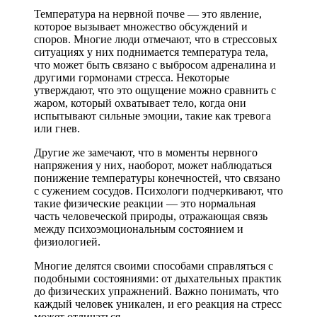
Температура на нервной почве — это явление,
которое вызывает множество обсуждений и
споров. Многие люди отмечают, что в стрессовых
ситуациях у них поднимается температура тела,
что может быть связано с выбросом адреналина и
другими гормонами стресса. Некоторые
утверждают, что это ощущение можно сравнить с
жаром, который охватывает тело, когда они
испытывают сильные эмоции, такие как тревога
или гнев.
Другие же замечают, что в моменты нервного
напряжения у них, наоборот, может наблюдаться
понижение температуры конечностей, что связано
с сужением сосудов. Психологи подчеркивают, что
такие физические реакции — это нормальная
часть человеческой природы, отражающая связь
между психоэмоциональным состоянием и
физиологией.
Многие делятся своими способами справляться с
подобными состояниями: от дыхательных практик
до физических упражнений. Важно понимать, что
каждый человек уникален, и его реакция на стресс
может отличаться.