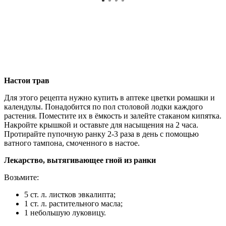
Настои трав
Для этого рецепта нужно купить в аптеке цветки ромашки и
календулы. Понадобится по пол столовой лодки каждого
растения. Поместите их в ёмкость и залейте стаканом кипятка.
Накройте крышкой и оставьте для насыщения на 2 часа.
Протирайте пупочную ранку 2-3 раза в день с помощью
ватного тампона, смоченного в настое.
Лекарство, вытягивающее гной из ранки
Возьмите:
5 ст. л. листков эвкалипта;
1 ст. л. растительного масла;
1 небольшую луковицу.