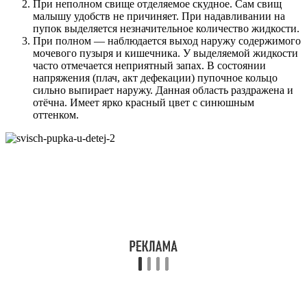
При неполном свище отделяемое скудное. Сам свищ
малышу удобств не причиняет. При надавливании на
пупок выделяется незначительное количество жидкости.
При полном — наблюдается выход наружу содержимого
мочевого пузыря и кишечника. У выделяемой жидкости
часто отмечается неприятный запах. В состоянии
напряжения (плач, акт дефекации) пупочное кольцо
сильно выпирает наружу. Данная область раздражена и
отёчна. Имеет ярко красный цвет с синюшным
оттенком.