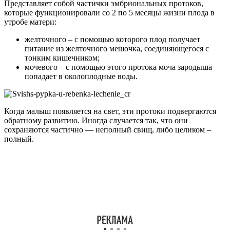
Представляет собой частички эмбриональных протоков,
которые функционировали со 2 по 5 месяцы жизни плода в
утробе матери:
желточного – с помощью которого плод получает
питание из желточного мешочка, соединяющегося с
тонким кишечником;
мочевого – с помощью этого протока моча зародыша
попадает в околоплодные воды.
Когда малыш появляется на свет, эти протоки подвергаются
обратному развитию. Иногда случается так, что они
сохраняются частично — неполный свищ, либо целиком –
полный.