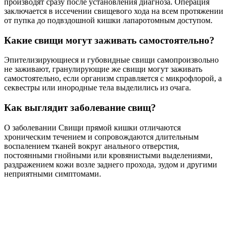
производят сразу после установления диагноза. Операция
заключается в иссечении свищевого хода на всем протяжении
от пупка до подвздошной кишки лапаротомным доступом.
Какие свищи могут заживать самостоятельно?
Эпителизирующиеся и губовидные свищи самопроизвольно
не заживают, гранулирующие же свищи могут заживать
самостоятельно, если организм справляется с микрофлорой, а
секвестры или инородные тела выделились из очага.
Как выглядит заболевание свищ?
О заболевании Свищи прямой кишки отличаются
хроническим течением и сопровождаются длительным
воспалением тканей вокруг анального отверстия,
постоянными гнойными или кровянистыми выделениями,
раздражением кожи возле заднего прохода, зудом и другими
неприятными симптомами.