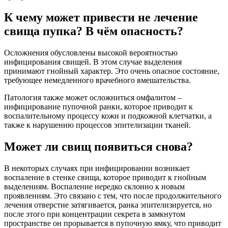
К чему может привести не лечение
свища пупка? В чём опасность?
Осложнения обусловлены высокой вероятностью
инфицирования свищей. В этом случае выделения
принимают гнойный характер. Это очень опасное состояние,
требующее немедленного врачебного вмешательства.
Патология также может осложниться омфалитом –
инфицирование пупочной ранки, которое приводит к
воспалительному процессу кожи и подкожной клетчатки, а
также к нарушению процессов эпителизации тканей.
Может ли свищ появиться снова?
В некоторых случаях при инфицировании возникает
воспаление в стенке свища, которое приводит к гнойным
выделениям. Воспаление нередко склонно к новым
проявлениям. Это связано с тем, что после продолжительного
лечения отверстие затягивается, ранка эпителизируется, но
после этого при концентрации секрета в замкнутом
пространстве он прорывается в пупочную ямку, что приводит