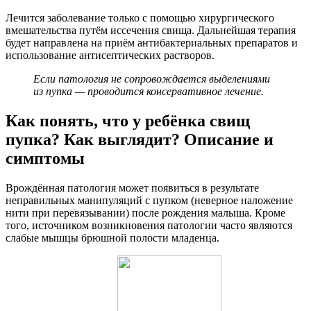
Лечится заболевание только с помощью хирургического
вмешательства путём иссечения свища. Дальнейшая терапия
будет направлена на приём антибактериальных препаратов и
использование антисептических растворов.
Если патология не сопровождается выделениями
из пупка — проводится консервативное лечение.
Как понять, что у ребёнка свищ
пупка? Как выглядит? Описание и
симптомы
Врождённая патология может появиться в результате
неправильных манипуляций с пупком (неверное наложение
нити при перевязывании) после рождения малыша. Кроме
того, источником возникновения патологии часто являются
слабые мышцы брюшной полости младенца.