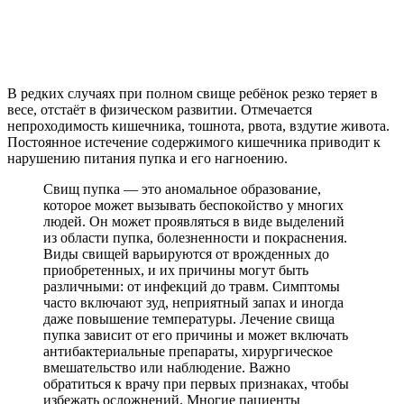
В редких случаях при полном свище ребёнок резко теряет в
весе, отстаёт в физическом развитии. Отмечается
непроходимость кишечника, тошнота, рвота, вздутие живота.
Постоянное истечение содержимого кишечника приводит к
нарушению питания пупка и его нагноению.
Свищ пупка — это аномальное образование,
которое может вызывать беспокойство у многих
людей. Он может проявляться в виде выделений
из области пупка, болезненности и покраснения.
Виды свищей варьируются от врожденных до
приобретенных, и их причины могут быть
различными: от инфекций до травм. Симптомы
часто включают зуд, неприятный запах и иногда
даже повышение температуры. Лечение свища
пупка зависит от его причины и может включать
антибактериальные препараты, хирургическое
вмешательство или наблюдение. Важно
обратиться к врачу при первых признаках, чтобы
избежать осложнений. Многие пациенты