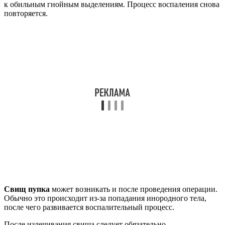
к обильным гнойным выделениям. Процесс воспаления снова
повторяется.
Свищ пупка
может возникать и после проведения операции.
Обычно это происходит из-за попадания инородного тела,
после чего развивается воспалительный процесс.
После излечивания свища следует обязательно