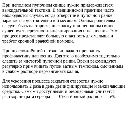
При неполном пупочном свище нужно придерживаться
выжидательной тактики. В медицинской практике часто
наблюдаются случаи, когда отверстие в пупочной ранке
зарастает самостоятельно к 6 месяцам. Однако родителям
следует быть настороже, поскольку при неполном свище
существует вероятность инфицирования и нагноения. Этот
процесс представляет большую опасность для малыша и
требует срочной врачебной помощи.
При неосложнённой патологии важно проводить
профилактику нагноения. Для этого необходимо тщательно
следить за чистотой пупочной ранки. Врачи рекомендуют
регулярно примачивать пупок ватным тампоном, смоченным
в слабом растворе перманганата калия.
Для ускорения процесса закрытия отверстия нужно
использовать 2 раза в день дезинфицирующие и заживляющие
средства. Самыми доступными и безопасными считается
раствор нитрата серебра — 10% и йодный раствор — 5%.