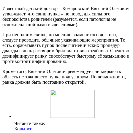
Известный детский доктор – Комаровский Евгений Олегович
утверждает, что свищ пупка – не повод для сильного
беспокойства родителей (разумеется, если патология не
осложнена гнойными выделениями).
При неполном свище, по мнению знаменитого доктора,
следует проводить обычные ухаживающие мероприятия. То
есть, обрабатывать пупок после гигиенических процедур
дважды в день раствором бриллиантового зелёного. Средство
дезинфицирует ранку, способствует быстрому её засыханию и
противостоит инфицированию.
Кроме того, Евгений Олегович рекомендует не закрывать
область не зажившего пупка подгузником. По возможности,
ранка должна быть постоянно открытой.
Читайте также:
Кольпит