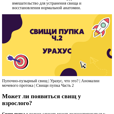
вмешательство для устранения свища и
восстановления нормальной анатомии.
Пупочно-пузырный свищ | Урахус, что это? | Аномалии
мочевого протока | Свищи пупка Часть 2
Может ли появиться свищ у
взрослого?
Свищ пупка
в редких случаях может диагностироваться у