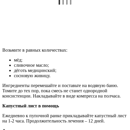
Возьмите в равных количествах:
мёд;
сливочное масло;
дёготь медицинский;
сосновую живицу.
Ингредиенты перемешайте и поставьте на водяную баню.
Томите до тех пор, пока смесь не станет однородной
консистенции. Накладывайте в виде компресса на полчаса.
Капустный лист в помощь
Ежедневно к пупочной ранке прикладывайте капустный лист
на 1-2 часа. Продолжительность лечения – 12 дней.