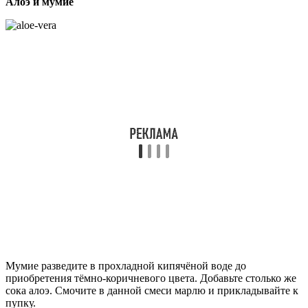
Алоэ и мумие
Мумие разведите в прохладной кипячёной воде до
приобретения тёмно-коричневого цвета. Добавьте столько же
сока алоэ. Смочите в данной смеси марлю и прикладывайте к
пупку.