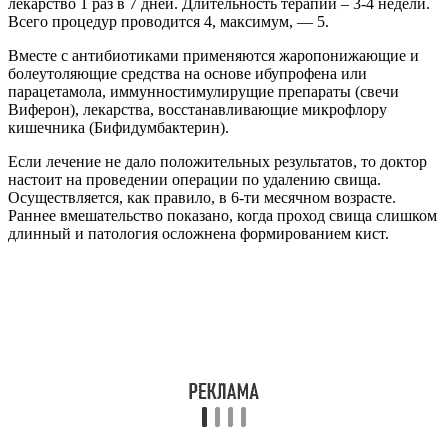
лекарство 1 раз в 7 дней. Длительность терапии – 3-4 недели.
Всего процедур проводится 4, максимум, — 5.
Вместе с антибиотиками применяются жаропонижающие и
болеутоляющие средства на основе ибупрофена или
парацетамола, иммунностимулирущие препараты (свечи
Виферон), лекарства, восстанавливающие микрофлору
кишечника (Бифидумбактерин).
Если лечение не дало положительных результатов, то доктор
настоит на проведении операции по удалению свища.
Осуществляется, как правило, в 6-ти месячном возрасте.
Раннее вмешательство показано, когда проход свища слишком
длинный и патология осложнена формированием кист.