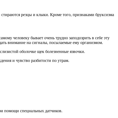
 стираются резцы и клыки. Кроме того, признаками бруксизма
амому человеку бывает очень трудно заподозрить в себе эту
ращать внимание на сигналы, посылаемые ему организмом.
слизистой оболочке щек болезненные язвочки.
дения и чувство разбитости по утрам.
ри помощи специальных датчиков.