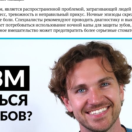
ам, является распространенной проблемой, затрагивающей людей 
есс, тревожность и неправильный прикус. Ночные эпизоды скреж
ые боли. Специалисты рекомендуют проводить диагностику и выя
т потребоваться использование ночной капы для защиты зубов, 
нное вмешательство может предотвратить более серьезные стомат