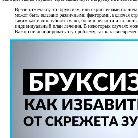
Врачи отмечают, что бруксизм, или скрип зубами по ноч
может быть вызвано различными факторами, включая стр
таким как износ зубной эмали, боли в челюсти и головн
индивидуальный план лечения. В некоторых случаях може
Важно не игнорировать эту проблему, так как своевреме