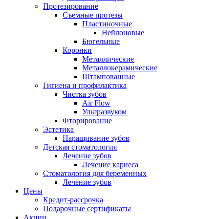
Протезирование
Съемные протезы
Пластиночные
Нейлоновые
Бюгельные
Коронки
Металлические
Металлокерамические
Штампованные
Гигиена и профилактика
Чистка зубов
Air Flow
Ультразвуком
Фторирование
Эстетика
Наращивание зубов
Детская стоматология
Лечение зубов
Лечение кариеса
Стоматология для беременных
Лечение зубов
Цены
Кредит-рассрочка
Подарочные сертификаты
Акции