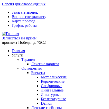
Версия для слабовидящих
Заказать звонок
Вопрос специалисту
Карта проезда
График работы
Записаться на прием
проспект Победы, д. 75C2
Главная
Услуги
Терапия
Лечение кариеса
Ортодонтия
Брекеты
Металлические
Керамические
Cапфировые
Лингвальные
Лигатурные
Безлигатурные
Damon
Детские трейнеры