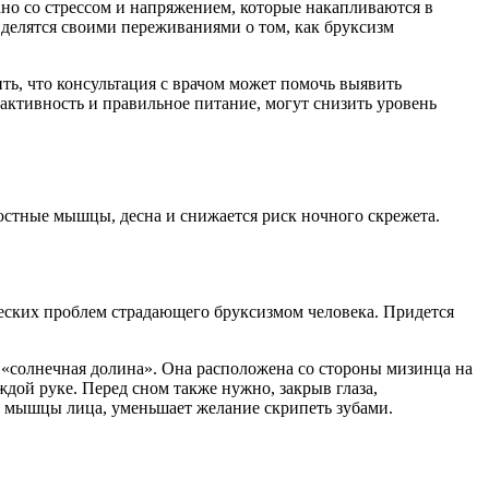
ано со стрессом и напряжением, которые накапливаются в
 делятся своими переживаниями о том, как бруксизм
ть, что консультация с врачом может помочь выявить
активность и правильное питание, могут снизить уровень
юстные мышцы, десна и снижается риск ночного скрежета.
еских проблем страдающего бруксизмом человека. Придется
 «солнечная долина». Она расположена со стороны мизинца на
аждой руке. Перед сном также нужно, закрыв глаза,
ет мышцы лица, уменьшает желание скрипеть зубами.