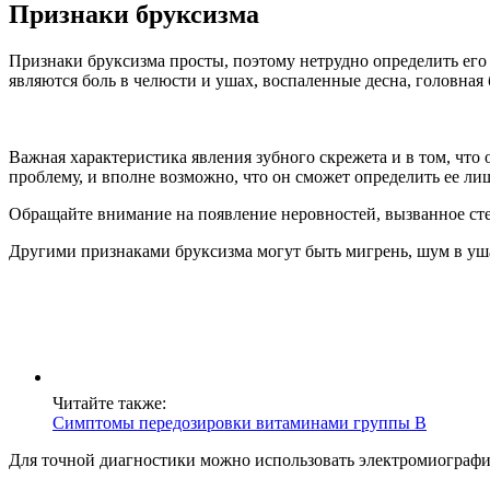
Признаки бруксизма
Признаки бруксизма просты, поэтому нетрудно определить его
являются боль в челюсти и ушах, воспаленные десна, головная
Важная характеристика явления зубного скрежета и в том, что 
проблему, и вполне возможно, что он сможет определить ее ли
Обращайте внимание на появление неровностей, вызванное сте
Другими признаками бруксизма могут быть мигрень, шум в уша
Читайте также:
Симптомы передозировки витаминами группы B
Для точной диагностики можно использовать электромиографи