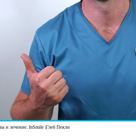
ы и лечение. InSmile |Глеб Пекли