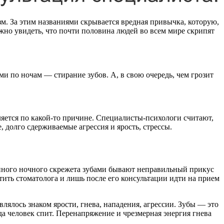
м. За этим названиями скрывается вредная привычка, которую,
жно увидеть, что почти половина людей во всем мире скрипят
ми по ночам — стирание зубов. А, в свою очередь, чем грозит
вляется по какой-то причине. Специалисты-психологи считают,
долго сдерживаемые агрессия и ярость, стрессы.
нного ночного скрежета зубами бывают неправильный прикус
ить стоматолога и лишь после его консультации идти на прием
лялось знаком ярости, гнева, нападения, агрессии. Зубы — это
а человек спит. Перенапряжение и чрезмерная энергия гнева