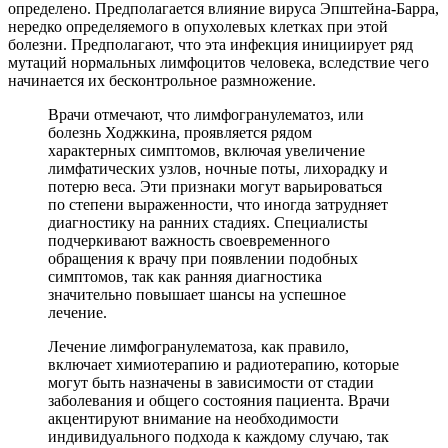
определено. Предполагается влияние вируса Эпштейна-Барра,
нередко определяемого в опухолевых клетках при этой
болезни. Предполагают, что эта инфекция инициирует ряд
мутаций нормальных лимфоцитов человека, вследствие чего
начинается их бесконтрольное размножение.
Врачи отмечают, что лимфогранулематоз, или
болезнь Ходжкина, проявляется рядом
характерных симптомов, включая увеличение
лимфатических узлов, ночные поты, лихорадку и
потерю веса. Эти признаки могут варьироваться
по степени выраженности, что иногда затрудняет
диагностику на ранних стадиях. Специалисты
подчеркивают важность своевременного
обращения к врачу при появлении подобных
симптомов, так как ранняя диагностика
значительно повышает шансы на успешное
лечение.
Лечение лимфогранулематоза, как правило,
включает химиотерапию и радиотерапию, которые
могут быть назначены в зависимости от стадии
заболевания и общего состояния пациента. Врачи
акцентируют внимание на необходимости
индивидуального подхода к каждому случаю, так