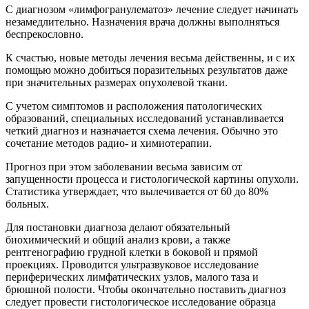
С диагнозом «лимфогранулематоз» лечение следует начинать
незамедлительно. Назначения врача должны выполняться
беспрекословно.
К счастью, новые методы лечения весьма действенны, и с их
помощью можно добиться поразительных результатов даже
при значительных размерах опухолевой ткани.
С учетом симптомов и расположения патологических
образований, специальных исследований устанавливается
четкий диагноз и назначается схема лечения. Обычно это
сочетание методов радио- и химиотерапии.
Прогноз при этом заболевании весьма зависим от
запущенности процесса и гистологической картины опухоли.
Статистика утверждает, что вылечивается от 60 до 80%
больных.
Для постановки диагноза делают обязательный
биохимический и общий анализ крови, а также
рентгенографию грудной клетки в боковой и прямой
проекциях. Проводится ультразвуковое исследование
периферических лимфатических узлов, малого таза и
брюшной полости. Чтобы окончательно поставить диагноз
следует провести гистологическое исследование образца