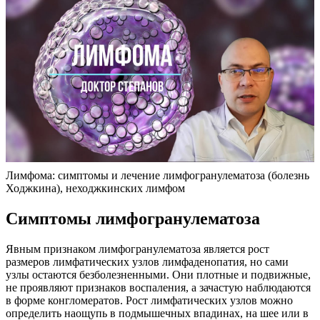
Лимфома: симптомы и лечение лимфогранулематоза (болезнь
Ходжкина), неходжкинских лимфом
Симптомы лимфогранулематоза
Явным признаком лимфогранулематоза является рост
размеров лимфатических узлов лимфаденопатия, но сами
узлы остаются безболезненными. Они плотные и подвижные,
не проявляют признаков воспаления, а зачастую наблюдаются
в форме конгломератов. Рост лимфатических узлов можно
определить наощупь в подмышечных впадинах, на шее или в