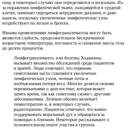
паху, в некоторых случаях они определяются и визуально. Из-
за поражения лимфатической ткани, находящейся в грудной
клетке, начинает ощущаться затруднение дыхания, и даже
кашель, поскольку увеличенные лимфатические узлы
воздействуют на легкие и бронхи.
Иными проявлениями лимфогранулематоза могут быть
являются слабость, продолжительное беспричинное
возрастание температуры, потливость и снижение массы тела
до десяти процентов.
Лимфогранулематоз, или болезнь Ходжкина,
вызывает множество обсуждений среди пациентов
и врачей. Люди отмечают, что первыми
симптомами часто становятся увеличение
лимфатических узлов, ночные поты и
необъяснимая потеря веса. Многие делятся своими
переживаниями о диагностике, которая может
занять время, так как симптомы схожи с другими
заболеваниями. Лечение обычно включает
химиотерапию и, в некоторых случаях,
радиотерапию. Пациенты отмечают, что важно
поддерживать моральный дух и обращаться за
помощью к близким. Некоторые рассказывают о
положительном опыте участия в группах