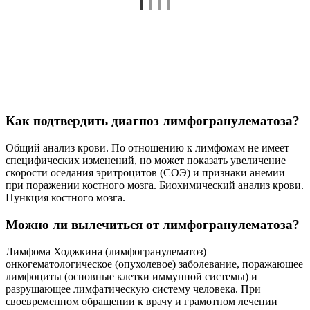
Как подтвердить диагноз лимфогранулематоза?
Общий анализ крови. По отношению к лимфомам не имеет
специфических изменений, но может показать увеличение
скорости оседания эритроцитов (СОЭ) и признаки анемии
при поражении костного мозга. Биохимический анализ крови.
Пункция костного мозга.
Можно ли вылечиться от лимфогранулематоза?
Лимфома Ходжкина (лимфогранулематоз) —
онкогематологическое (опухолевое) заболевание, поражающее
лимфоциты (основные клетки иммунной системы) и
разрушающее лимфатическую систему человека. При
своевременном обращении к врачу и грамотном лечении