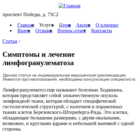
проспект Победы, д. 75C2
Главная
Услуги
Цены
Акции
О клинике
Врачи
Отзывы
Вопрос-ответ
Контакты
Статьи
›
Симптомы и лечение
лимфогранулематоза
Лимфогранулематоз еще называют болезнью Ходжкина,
которая представляет собой злокачественную опухоль
лимфоидной ткани, которая обладает специфической
гистологической структурой, с наличием в пораженных
тканях клеток Березовского-Штернберга-Рида. Это клетки,
обладающие большими размерами, с двумя овальными,
возможно, и круглыми ядрами и небольшой выемкой с одной
стороны.