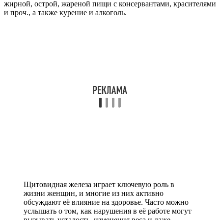
жирной, острой, жареной пищи с консервантами, красителями
и проч., а также курение и алкоголь.
Щитовидная железа играет ключевую роль в
жизни женщин, и многие из них активно
обсуждают её влияние на здоровье. Часто можно
услышать о том, как нарушения в её работе могут
вызывать усталость, изменения веса и даже