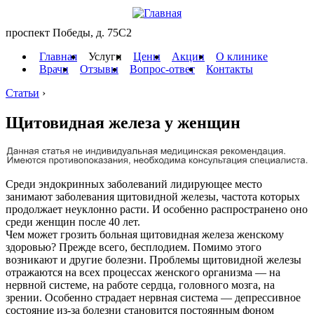
проспект Победы, д. 75C2
Главная
Услуги
Цены
Акции
О клинике
Врачи
Отзывы
Вопрос-ответ
Контакты
Статьи
›
Щитовидная железа у женщин
Среди эндокринных заболеваний лидирующее место
занимают заболевания щитовидной железы, частота которых
продолжает неуклонно расти. И особенно распространено оно
среди женщин после 40 лет.
Чем может грозить больная щитовидная железа женскому
здоровью? Прежде всего, бесплодием. Помимо этого
возникают и другие болезни. Проблемы щитовидной железы
отражаются на всех процессах женского организма — на
нервной системе, на работе сердца, головного мозга, на
зрении. Особенно страдает нервная система — депрессивное
состояние из-за болезни становится постоянным фоном