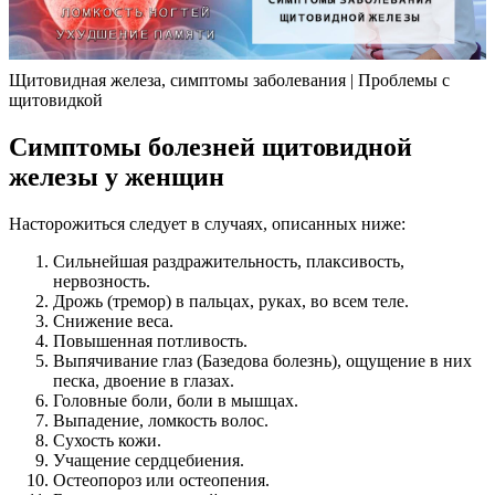
Щитовидная железа, симптомы заболевания | Проблемы с
щитовидкой
Симптомы болезней щитовидной
железы у женщин
Насторожиться следует в случаях, описанных ниже:
Сильнейшая раздражительность, плаксивость,
нервозность.
Дрожь (тремор) в пальцах, руках, во всем теле.
Снижение веса.
Повышенная потливость.
Выпячивание глаз (Базедова болезнь), ощущение в них
песка, двоение в глазах.
Головные боли, боли в мышцах.
Выпадение, ломкость волос.
Сухость кожи.
Учащение сердцебиения.
Остеопороз или остеопения.