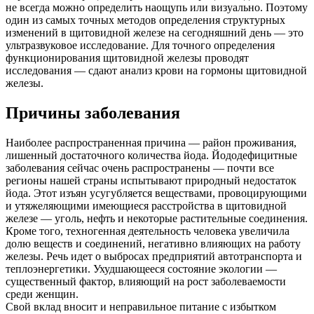
не всегда можно определить наощупь или визуально. Поэтому
один из самых точных методов определения структурных
изменений в щитовидной железе на сегодняшний день — это
ультразвуковое исследование. Для точного определения
функционирования щитовидной железы проводят
исследования — сдают анализ крови на гормоны щитовидной
железы.
Причины заболевания
Наиболее распространенная причина — район проживания,
лишенный достаточного количества йода. Йододефицитные
заболевания сейчас очень распространены — почти все
регионы нашей страны испытывают природный недостаток
йода. Этот изъян усугубляется веществами, провоцирующими
и утяжеляющими имеющиеся расстройства в щитовидной
железе — уголь, нефть и некоторые растительные соединения.
Кроме того, техногенная деятельность человека увеличила
долю веществ и соединений, негативно влияющих на работу
железы. Речь идет о выбросах предприятий автотранспорта и
теплоэнергетики. Ухудшающееся состояние экологии —
существенный фактор, влияющий на рост заболеваемости
среди женщин.
Свой вклад вносит и неправильное питание с избытком