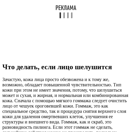
Что делать, если лицо шелушится
Зачастую, кожа лица просто обезвожена и к тому же,
возможно, обладает повышенной чувствительностью. Тип
кожи при этом не имеет значения, потому, что шелушиться
может и сухая, и жирная, и нормальная или комбинированная
кожа. Сначала с помощью мягкого гоммажа следует очистить
лицо от чешуек ороговевшей кожи. Гоммаж, это как
специальное средство, так и процедура снятия верхнего слоя
кожи для удаления омертвевших клеток, улучшения ее
структуры и внешнего вида. Гоммаж, как и скраб, это
разновидность пилинга. Если этот гоммаж не сделать,