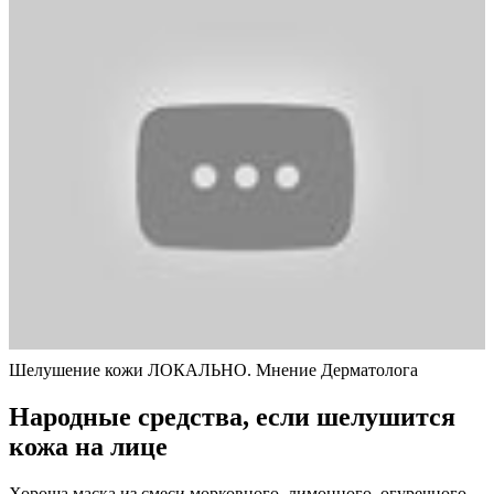
Шелушение кожи ЛОКАЛЬНО. Мнение Дерматолога
Народные средства, если шелушится
кожа на лице
Хороша маска из смеси морковного, лимонного, огуречного