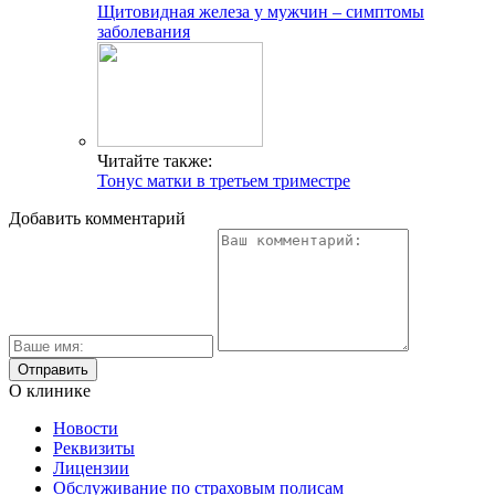
Щитовидная железа у мужчин – симптомы
заболевания
Читайте также:
Тонус матки в третьем триместре
Добавить комментарий
О клинике
Новости
Реквизиты
Лицензии
Обслуживание по страховым полисам