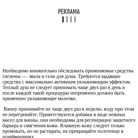
Необходимо внимательно обследовать применяемые средства
гигиены — мыла и гели для душа. Требуются щадящие
средства с максимально активным увлажняющим эффектом.
Теплый душ не следует принимать чаще двух раз в день и
после каждой такой процедуры непременно должно быть
применено увлажняющее молочко.
Ванну принимайте не чаще двух раз в неделю, воду при этом
не перегревайте. Приветствуются добавки в виде нежных
масел для ванны, они необходимы для регенерации защитного
барьера и смягчения кожи. Влажную кожу следует только
промокать, но не растирать, не превращайте полотенце в
шлифмашинку.