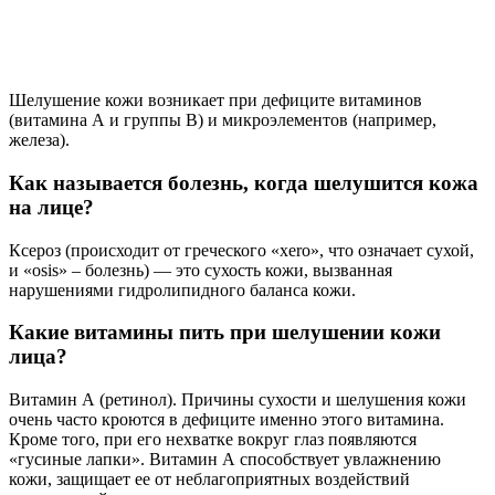
Шелушение кожи возникает при дефиците витаминов
(витамина А и группы В) и микроэлементов (например,
железа).
Как называется болезнь, когда шелушится кожа
на лице?
Ксероз (происходит от греческого «xero», что означает сухой,
и «osis» – болезнь) — это сухость кожи, вызванная
нарушениями гидролипидного баланса кожи.
Какие витамины пить при шелушении кожи
лица?
Витамин А (ретинол). Причины сухости и шелушения кожи
очень часто кроются в дефиците именно этого витамина.
Кроме того, при его нехватке вокруг глаз появляются
«гусиные лапки». Витамин А способствует увлажнению
кожи, защищает ее от неблагоприятных воздействий