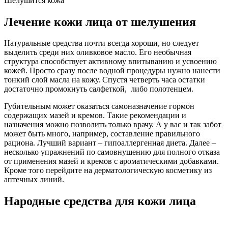
Шелушится кожа
Лечение кожи лица от шелушения
Натуральные средства почти всегда хороши, но следует
выделить среди них оливковое масло. Его необычная
структура способствует активному впитыванию и усвоению
кожей. Просто сразу после водной процедуры нужно нанести
тонкий слой масла на кожу. Спустя четверть часа остатки
достаточно промокнуть салфеткой, либо полотенцем.
Губительным может оказаться самоназначение гормон
содержащих мазей и кремов. Такие рекомендации и
назначения можно позволить только врачу. А у вас и так забот
может быть много, например, составление правильного
рациона. Лучший вариант – гипоаллергенная диета. Далее –
несколько упражнений по самовнушению для полного отказа
от применения мазей и кремов с ароматическими добавками.
Кроме того перейдите на дерматологическую косметику из
аптечных линий.
Народные средства для кожи лица