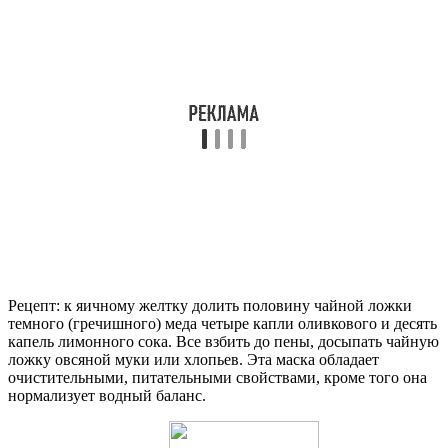
Рецепт: к яичному желтку долить половину чайной ложки
темного (гречишного) меда четыре капли оливкового и десять
капель лимонного сока. Все взбить до пены, досыпать чайную
ложку овсяной муки или хлопьев. Эта маска обладает
очистительными, питательными свойствами, кроме того она
нормализует водный баланс.