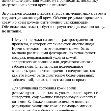
дальнейшие действия можно не производить, поскольку
омертвевшие клетки крем не впитают.
За очисткой должна следовать гидратирующая маска, затем в
ход идет увлажняющий крем. Обычно результат проявится
сразу, но крем должен быть именно увлажняющим.
Обезвоженная кожа требует в первую очередь именно влагу, а
не питание.
Шелушение кожи на лице — распространенная
проблема, с которой сталкиваются многие люди.
Врачи отмечают, что это явление может быть
вызвано различными факторами, включая сухость
воздуха, неправильный уход за кожей,
аллергические реакции или дерматологические
заболевания. Специалисты подчеркивают
важность диагностики причины шелушения, так
как это может быть симптомом более серьезных
заболеваний, таких как экзема или псориаз.
Для улучшения состояния кожи врачи
рекомендуют использовать увлажняющие кремы и
сыворотки, содержащие гиалуроновую кислоту и
витамин E. Также важным аспектом является
регулярное очищение кожи с помощью мягких
средств, чтобы избежать дальнейшего