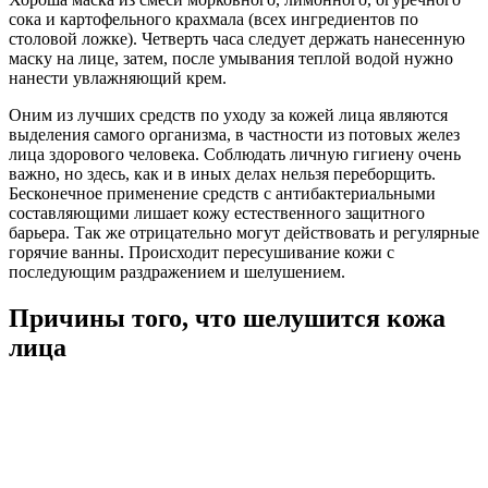
сока и картофельного крахмала (всех ингредиентов по
столовой ложке). Четверть часа следует держать нанесенную
маску на лице, затем, после умывания теплой водой нужно
нанести увлажняющий крем.
Оним из лучших средств по уходу за кожей лица являются
выделения самого организма, в частности из потовых желез
лица здорового человека. Соблюдать личную гигиену очень
важно, но здесь, как и в иных делах нельзя переборщить.
Бесконечное применение средств с антибактериальными
составляющими лишает кожу естественного защитного
барьера. Так же отрицательно могут действовать и регулярные
горячие ванны. Происходит пересушивание кожи с
последующим раздражением и шелушением.
Причины того, что шелушится кожа
лица