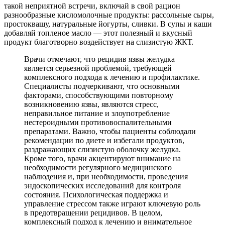
такой неприятной встречи, включай в свой рацион
разнообразные кисломолочные продукты: рассольные сыры,
простоквашу, натуральные йогурты, сливки. В супы и каши
добавляй топленое масло — этот полезный и вкусный
продукт благотворно воздействует на слизистую ЖКТ.
Врачи отмечают, что рецидив язвы желудка
является серьезной проблемой, требующей
комплексного подхода к лечению и профилактике.
Специалисты подчеркивают, что основными
факторами, способствующими повторному
возникновению язвы, являются стресс,
неправильное питание и злоупотребление
нестероидными противовоспалительными
препаратами. Важно, чтобы пациенты соблюдали
рекомендации по диете и избегали продуктов,
раздражающих слизистую оболочку желудка.
Кроме того, врачи акцентируют внимание на
необходимости регулярного медицинского
наблюдения и, при необходимости, проведения
эндоскопических исследований для контроля
состояния. Психологическая поддержка и
управление стрессом также играют ключевую роль
в предотвращении рецидивов. В целом,
комплексный подход к лечению и внимательное