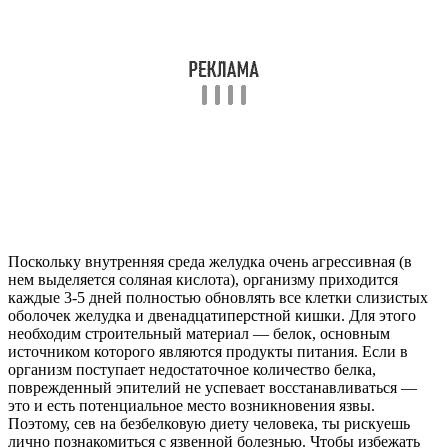
Поскольку внутренняя среда желудка очень агрессивная (в
нем выделяется соляная кислота), организму приходится
каждые 3-5 дней полностью обновлять все клетки слизистых
оболочек желудка и двенадцатиперстной кишки. Для этого
необходим строительный материал — белок, основным
источником которого являются продукты питания. Если в
организм поступает недостаточное количество белка,
поврежденный эпителий не успевает восстанавливаться —
это и есть потенциальное место возникновения язвы.
Поэтому, сев на безбелковую диету человека, ты рискуешь
лично познакомиться с язвенной болезнью. Чтобы избежать