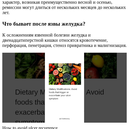
характер, возникая преимущественно весной и осенью,
ремиссии могут длиться от нескольких месяцев до нескольких
лет.
Что бывает после язвы желудка?
К осложнениям язвенной болезни желудка и
двенадцатиперстной кишки относятся кровотечение,
перфорация, пенетрация, стеноз привратника и малигнизация.
How to avoid ulcer recurrence