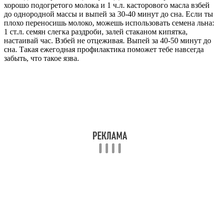
хорошо подогретого молока и 1 ч.л. касторового масла взбей
до однородной массы и выпей за 30-40 минут до сна. Если ты
плохо переносишь молоко, можешь использовать семена льна:
1 ст.л. семян слегка раздроби, залей стаканом кипятка,
настаивай час. Взбей не отцеживая. Выпей за 40-50 минут до
сна. Такая ежегодная профилактика поможет тебе навсегда
забыть, что такое язва.