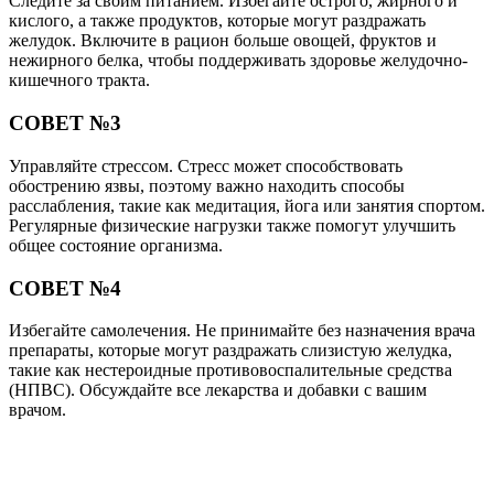
Следите за своим питанием. Избегайте острого, жирного и
кислого, а также продуктов, которые могут раздражать
желудок. Включите в рацион больше овощей, фруктов и
нежирного белка, чтобы поддерживать здоровье желудочно-
кишечного тракта.
СОВЕТ №3
Управляйте стрессом. Стресс может способствовать
обострению язвы, поэтому важно находить способы
расслабления, такие как медитация, йога или занятия спортом.
Регулярные физические нагрузки также помогут улучшить
общее состояние организма.
СОВЕТ №4
Избегайте самолечения. Не принимайте без назначения врача
препараты, которые могут раздражать слизистую желудка,
такие как нестероидные противовоспалительные средства
(НПВС). Обсуждайте все лекарства и добавки с вашим
врачом.