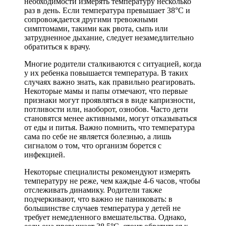
необходимости измерять температуру несколько
раз в день. Если температура превышает 38°C и
сопровождается другими тревожными
симптомами, такими как рвота, сыпь или
затрудненное дыхание, следует незамедлительно
обратиться к врачу.
Многие родители сталкиваются с ситуацией, когда
у их ребенка повышается температура. В таких
случаях важно знать, как правильно реагировать.
Некоторые мамы и папы отмечают, что первые
признаки могут проявляться в виде капризности,
потливости или, наоборот, ознобов. Часто дети
становятся менее активными, могут отказываться
от еды и питья. Важно помнить, что температура
сама по себе не является болезнью, а лишь
сигналом о том, что организм борется с
инфекцией.
Некоторые специалисты рекомендуют измерять
температуру не реже, чем каждые 4-6 часов, чтобы
отслеживать динамику. Родители также
подчеркивают, что важно не паниковать: в
большинстве случаев температура у детей не
требует немедленного вмешательства. Однако,