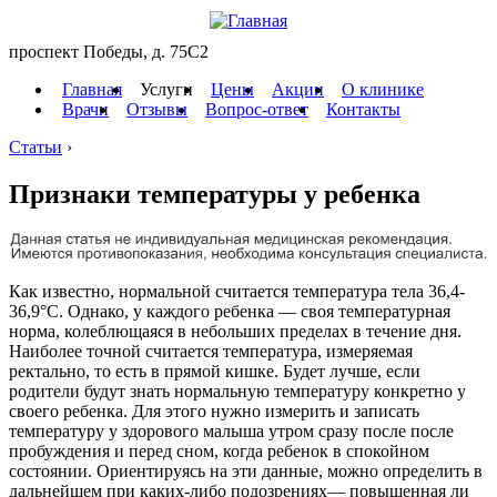
проспект Победы, д. 75C2
Главная
Услуги
Цены
Акции
О клинике
Врачи
Отзывы
Вопрос-ответ
Контакты
Статьи
›
Признаки температуры у ребенка
Как известно, нормальной считается температура тела 36,4-
36,9°С. Однако, у каждого ребенка — своя температурная
норма, колеблющаяся в небольших пределах в течение дня.
Наиболее точной считается температура, измеряемая
ректально, то есть в прямой кишке. Будет лучше, если
родители будут знать нормальную температуру конкретно у
своего ребенка. Для этого нужно измерить и записать
температуру у здорового малыша утром сразу после после
пробуждения и перед сном, когда ребенок в спокойном
состоянии. Ориентируясь на эти данные, можно определить в
дальнейшем при каких-либо подозрениях— повышенная ли