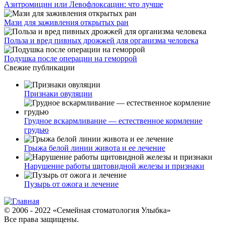
Азитромицин или Левофлоксацин: что лучше
Мази для заживления открытых ран
Польза и вред пивных дрожжей для организма человека
Подушка после операции на геморрой
Свежие публикации
Признаки овуляции
Грудное вскармливание — естественное кормление
грудью
Грыжа белой линии живота и ее лечение
Нарушение работы щитовидной железы и признаки
Пузырь от ожога и лечение
© 2006 - 2022 «Семейная стоматология Улыбка»
Все права защищены.