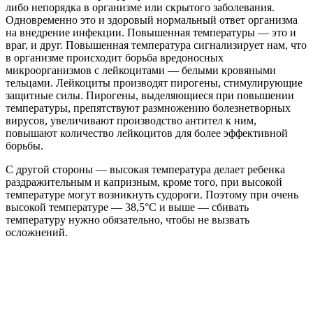
либо непорядка в организме или скрытого заболевания.
Одновременно это и здоровый нормальный ответ организма
на внедрение инфекции. Повышенная температуры — это и
враг, и друг. Повышенная температура сигнализирует нам, что
в организме происходит борьба вредоносных
микроорганизмов с лейкоцитами — белыми кровяными
тельцами. Лейкоциты производят пирогены, стимулирующие
защитные силы. Пирогены, выделяющиеся при повышении
температуры, препятствуют размножению болезнетворных
вирусов, увеличивают производство антител к ним,
повышают количество лейкоцитов для более эффективной
борьбы.
С другой стороны — высокая температура делает ребенка
раздражительным и капризным, кроме того, при высокой
температуре могут возникнуть судороги. Поэтому при очень
высокой температуре — 38,5°С и выше — сбивать
температуру нужно обязательно, чтобы не вызвать
осложнений.