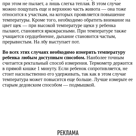
при этом не пылает, а лишь слегка теплая. В этом случае
можно пощупать еще и верхнюю часть живота — она тоже
относится к участкам, на которых проявляется повышение
температуры. Кроме того, необходимо обратить внимание на
цвет щек — при высокой температуре щеки у ребенка
пылают, становятся яркокрасными. При температуре также
учащается сердцебиение, дыхание становится частым,
прерывистым. На лбу выступает пот.
Во всех этих случаях необходимо измерить температуру
ребенка любым доступным способом.
Наиболее точным
считается ректальный способ измерения. Термометр держится
в прямой кишке 1 минуту. Если ребенок сопротивляется, не
стоит насильственно его удерживать, так как в этом случае
температура может повысится еще больше. Лучше измерьте ее
старым дедовским способом — подмышкой.