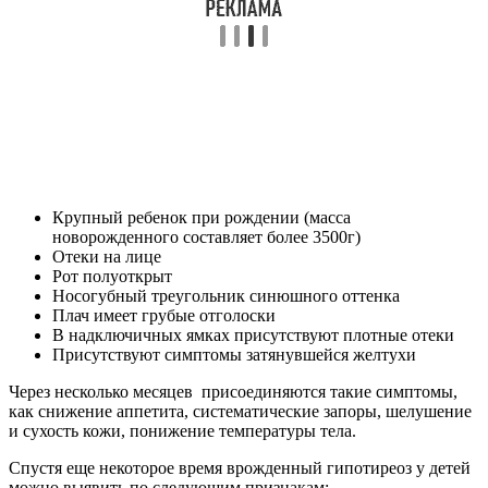
Крупный ребенок при рождении (масса
новорожденного составляет более 3500г)
Отеки на лице
Рот полуоткрыт
Носогубный треугольник синюшного оттенка
Плач имеет грубые отголоски
В надключичных ямках присутствуют плотные отеки
Присутствуют симптомы затянувшейся желтухи
Через несколько месяцев присоединяются такие симптомы,
как снижение аппетита, систематические запоры, шелушение
и сухость кожи, понижение температуры тела.
Спустя еще некоторое время врожденный гипотиреоз у детей
можно выявить по следующим признакам: