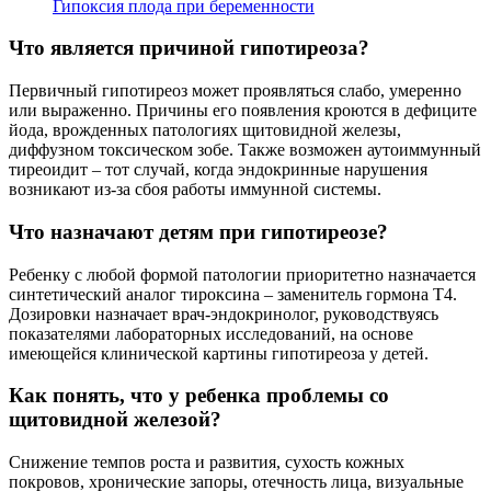
Гипоксия плода при беременности
Что является причиной гипотиреоза?
Первичный гипотиреоз может проявляться слабо, умеренно
или выраженно. Причины его появления кроются в дефиците
йода, врожденных патологиях щитовидной железы,
диффузном токсическом зобе. Также возможен аутоиммунный
тиреоидит – тот случай, когда эндокринные нарушения
возникают из-за сбоя работы иммунной системы.
Что назначают детям при гипотиреозе?
Ребенку с любой формой патологии приоритетно назначается
синтетический аналог тироксина – заменитель гормона Т4.
Дозировки назначает врач-эндокринолог, руководствуясь
показателями лабораторных исследований, на основе
имеющейся клинической картины гипотиреоза у детей.
Как понять, что у ребенка проблемы со
щитовидной железой?
Снижение темпов роста и развития, сухость кожных
покровов, хронические запоры, отечность лица, визуальные