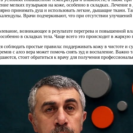
ние мелких пузырьков на коже, особенно в складках. Лечение 
улярно принимать душ и использовать легкие, дышащие ткани. 
календулы. Врачи подчеркивают, что при отсутствии улучшений 
олевание, возникающее в результате перегрева и повышенной 
 особенно в складках тела. Чаще всего это происходит в жарку
 соблюдать простые правила: поддерживать кожу в чистоте и су
емов с алоэ вера может помочь снять зуд и воспаление. Важно т
дшаются, стоит обратиться к врачу для получения профессионал