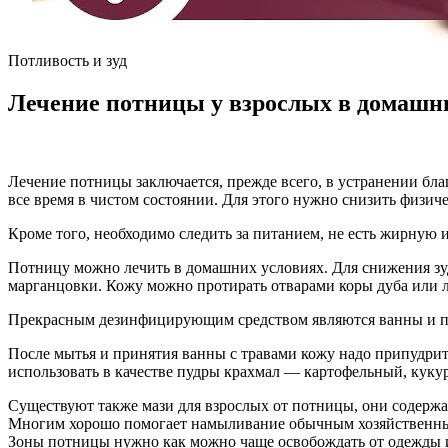
Потливость и зуд
Лечение потницы у взрослых в домашн
Лечение потницы заключается, прежде всего, в устранении бла
все время в чистом состоянии. Для этого нужно снизить физич
Кроме того, необходимо следить за питанием, не есть жирную 
Потницу можно лечить в домашних условиях. Для снижения зу
марганцовки. Кожу можно протирать отварами коры дуба или 
Прекрасным дезинфицирующим средством являются ванны и про
После мытья и принятия ванны с травами кожу надо припудрит
использовать в качестве пудры крахмал — картофельный, куку
Существуют также мази для взрослых от потницы, они содержат
Многим хорошо помогает намыливание обычным хозяйственны
Зоны потницы нужно как можно чаще освобождать от одежды 