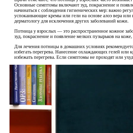
Основные симптомы включают зуд, покраснение и появле
начинаться с соблюдения гигиенических мер: важно рег
успокаивающие кремы или гели на основе алоэ вера или 
дерматологу для исключения других заболеваний кожи.
Потница у взрослых — это распространенное кожное заб
зуд, покраснение и появление мелких пузырьков на коже,
Для лечения потницы в домашних условиях рекомендуется
избегать перегрева. Нанесение охлаждающих гелей или кр
избежать перегрева. Если симптомы не проходят или уху