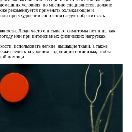
в домашних условиях, по мнению специалистов, должно
Также рекомендуется применять охлаждающие и
или при ухудшении состояния следует обратиться к
влажности. Люди часто описывают симптомы потницы как
ю погоду или при интенсивных физических нагрузках.
хости, использовать легкие, дышащие ткани, а также
акже следить за уровнем гидратации организма, чтобы
ьной помощи.