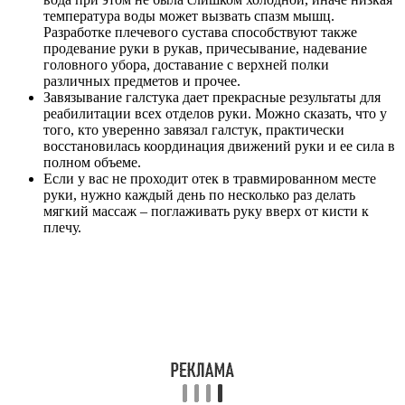
температура воды может вызвать спазм мышц.
Разработке плечевого сустава способствуют также
продевание руки в рукав, причесывание, надевание
головного убора, доставание с верхней полки
различных предметов и прочее.
Завязывание галстука дает прекрасные результаты для
реабилитации всех отделов руки. Можно сказать, что у
того, кто уверенно завязал галстук, практически
восстановилась координация движений руки и ее сила в
полном объеме.
Если у вас не проходит отек в травмированном месте
руки, нужно каждый день по несколько раз делать
мягкий массаж – поглаживать руку вверх от кисти к
плечу.