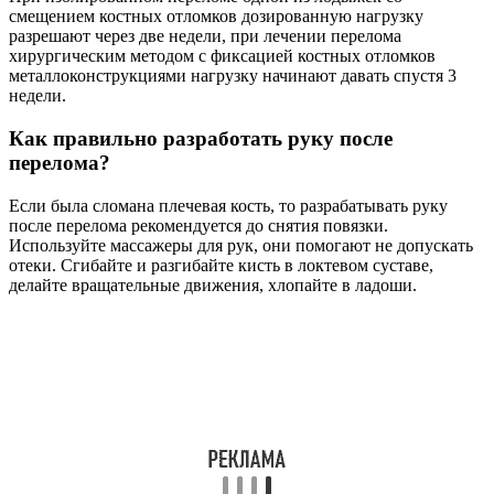
смещением костных отломков дозированную нагрузку
разрешают через две недели, при лечении перелома
хирургическим методом с фиксацией костных отломков
металлоконструкциями нагрузку начинают давать спустя 3
недели.
Как правильно разработать руку после
перелома?
Если была сломана плечевая кость, то разрабатывать руку
после перелома рекомендуется до снятия повязки.
Используйте массажеры для рук, они помогают не допускать
отеки. Сгибайте и разгибайте кисть в локтевом суставе,
делайте вращательные движения, хлопайте в ладоши.