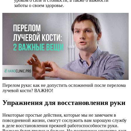
уроком о силе и стойкости, а также о важности
заботы о своем здоровье.
Перелом руки: как не допустить осложнений после перелома
лучевой кости? ВАЖНО!
Упражнения для восстановления руки
Некоторые простые действия, которые мы не замечаем в
повседневной жизни, смогут сослужить вам хорошую службу
в деле восстановления прежней работоспособности руки.
Вначале будет трудно и больно. Но постепенно упорство даст