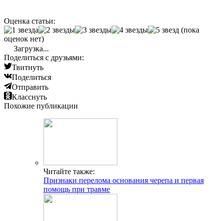
Оценка статьи:
(пока
оценок нет)
Загрузка...
Поделиться с друзьями:
Твитнуть
Поделиться
Отправить
Класснуть
Похожие публикации
Читайте также:
Признаки перелома основания черепа и первая
помощь при травме