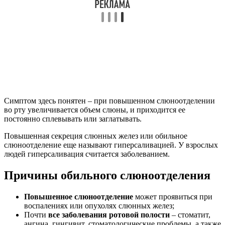
Симптом здесь понятен – при повышенном слюноотделении
во рту увеличивается объем слюны, и приходится ее
постоянно сплевывать или заглатывать.
Повышенная секреция слюнных желез или обильное
слюноотделение еще называют гиперсаливацией. У взрослых
людей гиперсаливация считается заболеванием.
Причины обильного слюноотделения
Повышенное слюноотделение
может проявиться при
воспалениях или опухолях слюнных желез;
Почти
все заболевания ротовой полости
– стоматит,
ангина, гингивит, стоматологические проблемы, а также