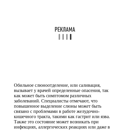
Обильное слюноотделение, или саливация,
вызывает у врачей определенные опасения, так
как может быть симптомом различных
заболеваний. Специалисты отмечают, что
повышенное выделение слюны может быть
связано с проблемами в работе желудочно-
кишечного тракта, такими как гастрит или язва.
Также это состояние может возникать при
инфекциях, аллергических реакциях или даже в