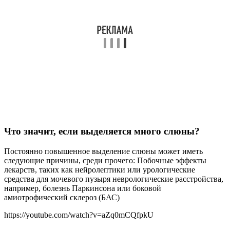
Что значит, если выделяется много слюны?
Постоянно повышенное выделение слюны может иметь
следующие причины, среди прочего: Побочные эффекты
лекарств, таких как нейролептики или урологические
средства для мочевого пузыря неврологические расстройства,
например, болезнь Паркинсона или боковой
амиотрофический склероз (БАС)
https://youtube.com/watch?v=aZq0mCQfpkU