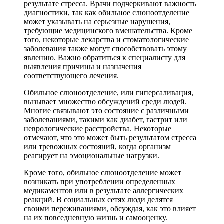
результате стресса. Врачи подчеркивают важность
диагностики, так как обильное слюноотделение
может указывать на серьезные нарушения,
требующие медицинского вмешательства. Кроме
того, некоторые лекарства и стоматологические
заболевания также могут способствовать этому
явлению. Важно обратиться к специалисту для
выявления причины и назначения
соответствующего лечения.
Обильное слюноотделение, или гиперсаливация,
вызывает множество обсуждений среди людей.
Многие связывают это состояние с различными
заболеваниями, такими как диабет, гастрит или
неврологические расстройства. Некоторые
отмечают, что это может быть результатом стресса
или тревожных состояний, когда организм
реагирует на эмоциональные нагрузки.
Кроме того, обильное слюноотделение может
возникать при употреблении определенных
медикаментов или в результате аллергических
реакций. В социальных сетях люди делятся
своими переживаниями, обсуждая, как это влияет
на их повседневную жизнь и самооценку.