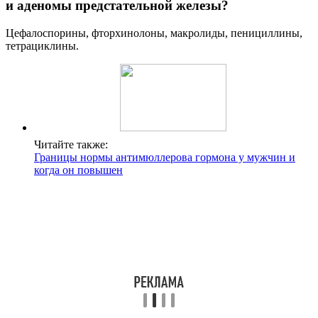
и аденомы предстательной железы?
Цефалоспорины, фторхинолоны, макролиды, пенициллины,
тетрациклины.
Читайте также:
Границы нормы антимюллерова гормона у мужчин и
когда он повышен