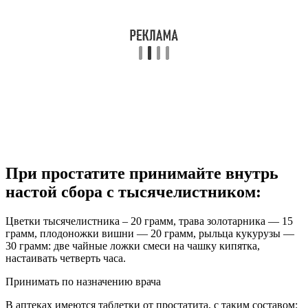
При простатите принимайте внутрь
настой сбора с тысячелистником:
Цветки тысячелистника – 20 грамм, трава золотарника — 15
грамм, плодоножки вишни — 20 грамм, рыльца кукурузы —
30 грамм: две чайные ложки смеси на чашку кипятка,
настаивать четверть часа.
Принимать по назначению врача
В аптеках имеются таблетки от простатита, с таким составом: