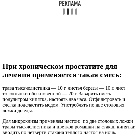
При хроническом простатите для
лечения применяется такая смесь:
трава тысячелистника — 10 г, листья березы — 10 г, лист
толокнянки обыкновенной — 20 г. Заварить смесь
полулитром кипятка, настоять два часа. Отфильтровать и
слегка подсластить медом. Употреблять по две столовых
ложки до еды.
Для микроклизм применяем настои: по две столовых ложки
травы тысячелистника и цветков ромашки на стакан кипятка;
вводить по четверти стакана теплого настоя на ночь.