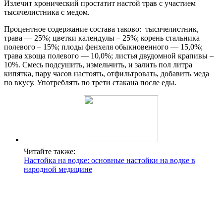
Излечит хронический простатит настой трав с участием
тысячелистника с медом.
Процентное содержание состава таково: тысячелистник,
трава — 25%; цветки календулы – 25%; корень стальника
полевого – 15%; плоды фенхеля обыкновенного — 15,0%;
трава хвоща полевого — 10,0%; листья двудомной крапивы –
10%. Смесь подсушить, измельчить, и залить пол литра
кипятка, пару часов настоять, отфильтровать, добавить меда
по вкусу. Употреблять по трети стакана после еды.
Читайте также:
Настойка на водке: основные настойки на водке в
народной медицине