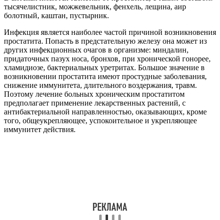
тысячелистник, можжевельник, фенхель, лещина, аир
болотный, каштан, пустырник.
Инфекция является наиболее частой причиной возникновения
простатита. Попасть в предстательную железу она может из
других инфекционных очагов в организме: миндалин,
придаточных пазух носа, бронхов, при хронической гонорее,
хламидиозе, бактериальных уретритах. Большое значение в
возникновении простатита имеют простудные заболевания,
снижение иммунитета, длительного воздержания, травм.
Поэтому лечение больных хроническим простатитом
предполагает применение лекарственных растений, с
антибактериальной направленностью, оказывающих, кроме
того, общеукрепляющее, успокоительное и укрепляющее
иммунитет действия.