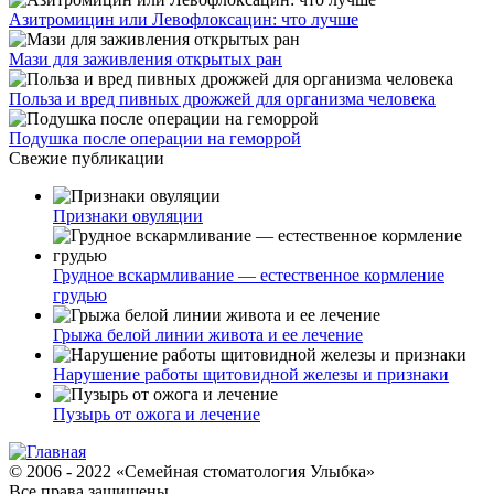
Азитромицин или Левофлоксацин: что лучше
Мази для заживления открытых ран
Польза и вред пивных дрожжей для организма человека
Подушка после операции на геморрой
Свежие публикации
Признаки овуляции
Грудное вскармливание — естественное кормление
грудью
Грыжа белой линии живота и ее лечение
Нарушение работы щитовидной железы и признаки
Пузырь от ожога и лечение
© 2006 - 2022 «Семейная стоматология Улыбка»
Все права защищены.