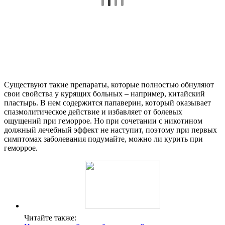
Существуют такие препараты, которые полностью обнуляют
свои свойства у курящих больных – например, китайский
пластырь. В нем содержится папаверин, который оказывает
спазмолитическое действие и избавляет от болевых
ощущений при геморрое. Но при сочетании с никотином
должный лечебный эффект не наступит, поэтому при первых
симптомах заболевания подумайте, можно ли курить при
геморрое.
Читайте также: