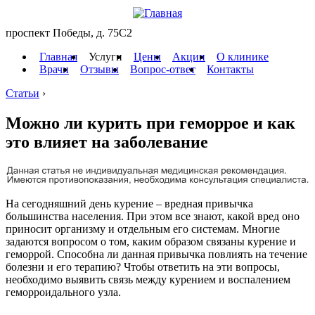
проспект Победы, д. 75C2
Главная
Услуги
Цены
Акции
О клинике
Врачи
Отзывы
Вопрос-ответ
Контакты
Статьи
›
Можно ли курить при геморрое и как
это влияет на заболевание
На сегодняшний день курение – вредная привычка
большинства населения. При этом все знают, какой вред оно
приносит организму и отдельным его системам. Многие
задаются вопросом о том, каким образом связаны курение и
геморрой. Способна ли данная привычка повлиять на течение
болезни и его терапию? Чтобы ответить на эти вопросы,
необходимо выявить связь между курением и воспалением
геморроидального узла.