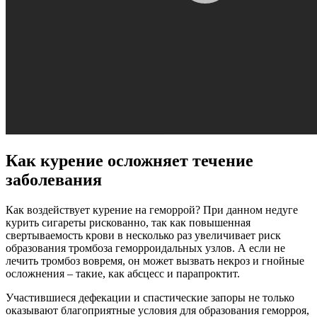
Как курение осложняет течение
заболевания
Как воздействует курение на геморрой? При данном недуге
курить сигареты рискованно, так как повышенная
свертываемость крови в несколько раз увеличивает риск
образования тромбоза геморроидальных узлов. А если не
лечить тромбоз вовремя, он может вызвать некроз и гнойные
осложнения – такие, как абсцесс и парапроктит.
Участившиеся дефекации и спастические запоры не только
оказывают благоприятные условия для образования геморроя,