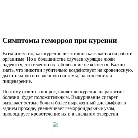
Симптомы геморроя при курении
Всем известно, как курение негативно сказывается на работе
организма. Но в большинстве случаев курящие люди
надеются, что именно их заболевание не коснется. Важно
знать, что никотин губительно воздействует на кровеносную,
дыхательную и сердечную системы, на кишечник и
пищеварение.
Поэтому ответ на вопрос, влияет ли курение на развитие
болезни, будет положительным. Выкуривание сигарет
вызывает острые боли и более выраженный дискомфорт в
заднем проходе, увеличивает геморроидальные узлы,
провоцирует кровотечение их и в анальном отверстии.