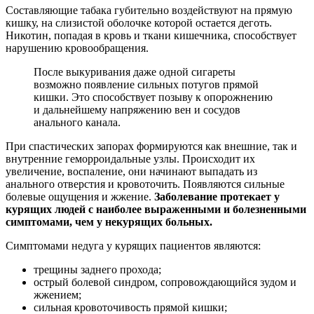
Составляющие табака губительно воздействуют на прямую
кишку, на слизистой оболочке которой остается деготь.
Никотин, попадая в кровь и ткани кишечника, способствует
нарушению кровообращения.
После выкуривания даже одной сигареты
возможно появление сильных потугов прямой
кишки. Это способствует позыву к опорожнению
и дальнейшему напряжению вен и сосудов
анального канала.
При спастических запорах формируются как внешние, так и
внутренние геморроидальные узлы. Происходит их
увеличение, воспаление, они начинают выпадать из
анального отверстия и кровоточить. Появляются сильные
болевые ощущения и жжение.
Заболевание протекает у
курящих людей с наиболее выраженными и болезненными
симптомами, чем у некурящих больных.
Симптомами недуга у курящих пациентов являются:
трещины заднего прохода;
острый болевой синдром, сопровождающийся зудом и
жжением;
сильная кровоточивость прямой кишки;