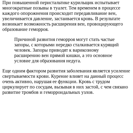
При повышенной перистальтике курильщик испытывает
многократные позывы в туалет. Тем временем в процессе
каждого опорожнения происходит передавливание вен,
увеличивается давление, застаивается кровь. В результате
возникает возможность расширения вен, провоцирующего
образование геморроя.
Причиной развития геморроя могут стать частые
запоры, с которыми нередко сталкивается курящий
человек. Запоры приводят к варикозному
расширению вен прямой кишки, а это основное
условие для образования недуга.
Еще одним фактором развития заболевания является усиление
свертываемости крови. Курение влияет на данный процесс
очень активно, нарушая ее функции. Кровь с трудом
циркулирует по сосудам, вызывая в них застой, с чем связано
развитие тромбов и геморроидальных узлов.