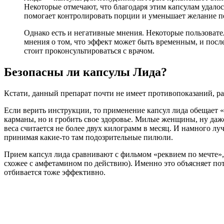
Некоторые отмечают, что благодаря этим капсулам удало
помогает контролировать порции и уменьшает желание п
Однако есть и негативные мнения. Некоторые пользовате
мнения о том, что эффект может быть временным, и посл
стоит проконсультироваться с врачом.
Безопасны ли капсулы Лида?
Кстати, данный препарат почти не имеет противопоказаний, разв
Если верить инструкции, то применение капсул лида обещает 
карманы, но и гробить свое здоровье. Милые женщины, ну даже 
веса считается не более двух килограмм в месяц. И намного лу
принимая какие-то там подозрительные пилюли.
Прием капсул лида сравнивают с фильмом «реквием по мечте», 
схожее с амфетамином по действию). Именно это объясняет пот
отбивается тоже эффективно.