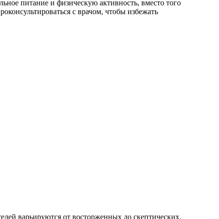
льное питание и физическую активность, вместо того
роконсультироваться с врачом, чтобы избежать
елей варьируются от восторженных до скептических.