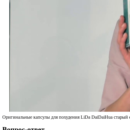
Оригинальные капсулы для похудения LiDa DaiDaiHua старый с
Вопрос-ответ