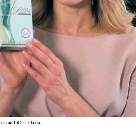
остав LiDa-Ltd.com