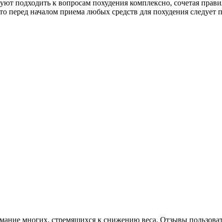
дуют подходить к вопросам похудения комплексно, сочетая прави
то перед началом приема любых средств для похудения следует п
мание многих, стремящихся к снижению веса. Отзывы пользоват