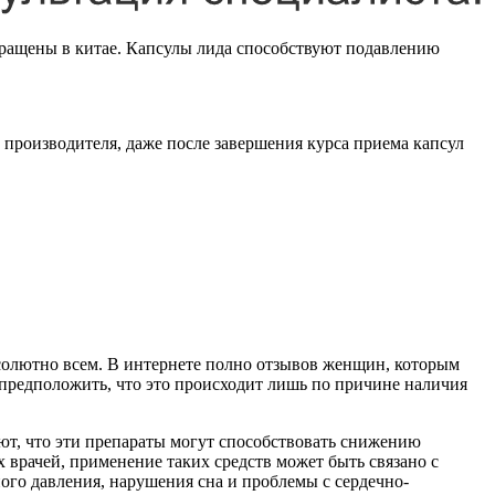
выращены в китае. Капсулы лида способствуют подавлению
 производителя, даже после завершения курса приема капсул
бсолютно всем. В интернете полно отзывов женщин, которым
о предположить, что это происходит лишь по причине наличия
ют, что эти препараты могут способствовать снижению
 врачей, применение таких средств может быть связано с
ого давления, нарушения сна и проблемы с сердечно-