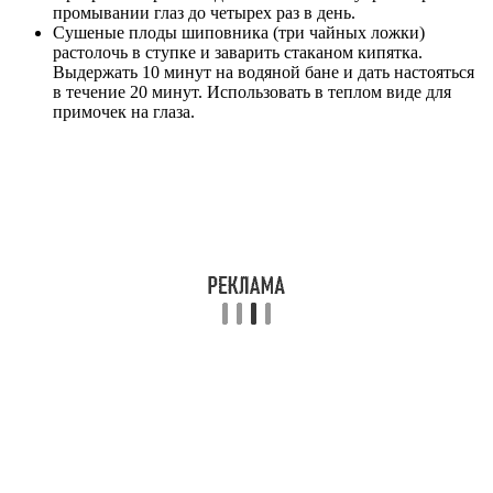
промывании глаз до четырех раз в день.
Сушеные плоды шиповника (три чайных ложки)
растолочь в ступке и заварить стаканом кипятка.
Выдержать 10 минут на водяной бане и дать настояться
в течение 20 минут. Использовать в теплом виде для
примочек на глаза.