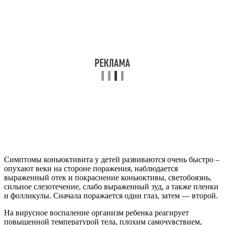
Симптомы коньюктивита у детей развиваются очень быстро –
опухают веки на стороне поражения, наблюдается
выраженный отек и покраснение коньюктивы, светобоязнь,
сильное слезотечение, слабо выраженный зуд, а также пленки
и фолликулы. Сначала поражается один глаз, затем — второй.
На вирусное воспаление организм ребенка реагирует
повышенной температурой тела, плохим самочувствием,