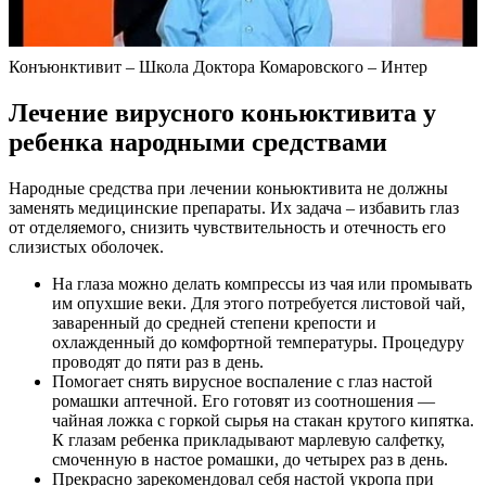
Конъюнктивит – Школа Доктора Комаровского – Интер
Лечение вирусного коньюктивита у
ребенка народными средствами
Народные средства при лечении коньюктивита не должны
заменять медицинские препараты. Их задача – избавить глаз
от отделяемого, снизить чувствительность и отечность его
слизистых оболочек.
На глаза можно делать компрессы из чая или промывать
им опухшие веки. Для этого потребуется листовой чай,
заваренный до средней степени крепости и
охлажденный до комфортной температуры. Процедуру
проводят до пяти раз в день.
Помогает снять вирусное воспаление с глаз настой
ромашки аптечной. Его готовят из соотношения —
чайная ложка с горкой сырья на стакан крутого кипятка.
К глазам ребенка прикладывают марлевую салфетку,
смоченную в настое ромашки, до четырех раз в день.
Прекрасно зарекомендовал себя настой укропа при