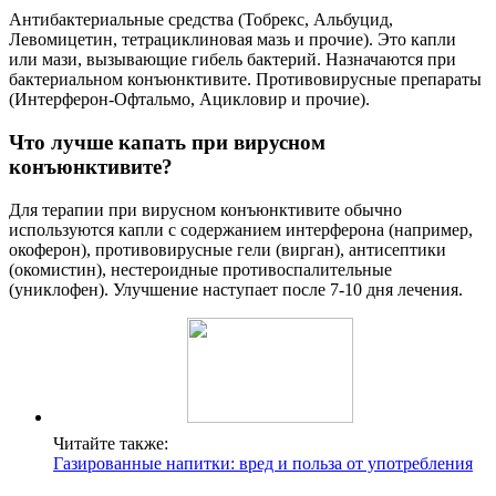
Антибактериальные средства (Тобрекс, Альбуцид,
Левомицетин, тетрациклиновая мазь и прочие). Это капли
или мази, вызывающие гибель бактерий. Назначаются при
бактериальном конъюнктивите. Противовирусные препараты
(Интерферон-Офтальмо, Ацикловир и прочие).
Что лучше капать при вирусном
конъюнктивите?
Для терапии при вирусном конъюнктивите обычно
используются капли с содержанием интерферона (например,
окоферон), противовирусные гели (вирган), антисептики
(окомистин), нестероидные противоспалительные
(униклофен). Улучшение наступает после 7-10 дня лечения.
Читайте также:
Газированные напитки: вред и польза от употребления