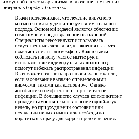
иммунной системы организма, включение внутренних
резервов в борьбу с болезнью.
Врачи подчеркивают, что лечение вирусного
конъюнктивита у детей требует внимательного
подхода. Основной задачей является облегчение
симптомов и предотвращение осложнений.
Специалисты рекомендуют использовать
искусственные слезы для увлажнения глаз, что
помогает снизить дискомфорт. Важно также
соблюдать гигиену: частое мытье рук и
использование индивидуальных полотенец
помогут избежать распространения инфекции.
Врач может назначить противовирусные капли,
если заболевание вызвано определенными
вирусами, такими как аденовирус. Однако
антибиотики неэффективны при вирусной
инфекции. В большинстве случаев конъюнктивит
проходит самостоятельно в течение одной-двух
недель, но при ухудшении состояния или
появлении новых симптомов необходимо
обратиться к врачу для корректировки лечения.