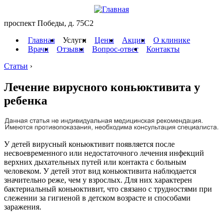
проспект Победы, д. 75C2
Главная
Услуги
Цены
Акции
О клинике
Врачи
Отзывы
Вопрос-ответ
Контакты
Статьи
›
Лечение вирусного коньюктивита у
ребенка
У детей вирусный коньюктивит появляется после
несвоевременного или недостаточного лечения инфекций
верхних дыхательных путей или контакта с больным
человеком. У детей этот вид коньюктивита наблюдается
значительно реже, чем у взрослых. Для них характерен
бактериальный коньюктивит, что связано с трудностями при
слежении за гигиеной в детском возрасте и способами
заражения.