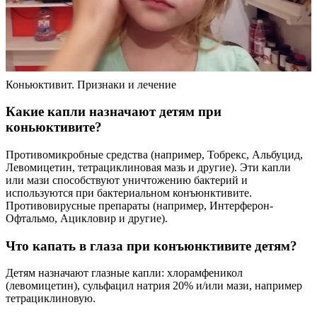
Коньюктивит. Признаки и лечение
Какие капли назначают детям при
коньюктивите?
Противомикробные средства (например, Тобрекс, Альбуцид,
Левомицетин, тетрациклиновая мазь и другие). Эти капли
или мази способствуют уничтожению бактерий и
используются при бактериальном конъюнктивите.
Противовирусные препараты (например, Интерферон-
Офтальмо, Ацикловир и другие).
Что капать в глаза при конъюнктивите детям?
Детям назначают глазные капли: хлорамфеникол
(левомицетин), сульфацил натрия 20% и/или мази, например
тетрациклиновую.