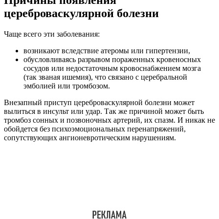
Причины появления
цереброваскулярной болезни
Чаще всего эти заболевания:
возникают вследствие атеромы или гипертензии,
обусловливаясь разрывом пораженных кровеносных
сосудов или недостаточным кровоснабжением мозга
(так званая ишемия), что связано с церебральной
эмболией или тромбозом.
Внезапный приступ цереброваскулярной болезни может
вылиться в инсульт или удар. Так же причиной может быть
тромбоз сонных и позвоночных артерий, их спазм. И никак не
обойдется без психоэмоциональных перенапряжений,
сопутствующих ангионевротическим нарушениям.