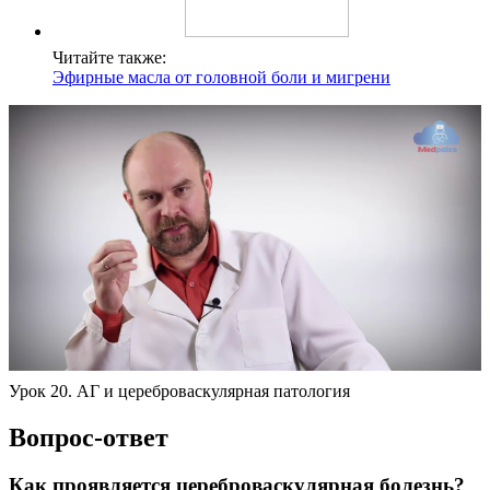
Читайте также:
Эфирные масла от головной боли и мигрени
Урок 20. АГ и цереброваскулярная патология
Вопрос-ответ
Как проявляется цереброваскулярная болезнь?