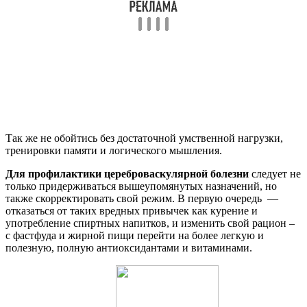
Так же не обойтись без достаточной умственной нагрузки,
тренировки памяти и логического мышления.
Для профилактики цереброваскулярной болезни
следует не
только придерживаться вышеупомянутых назначений, но
также скорректировать свой режим. В первую очередь —
отказаться от таких вредных привычек как курение и
употребление спиртных напитков, и изменить свой рацион –
с фастфуда и жирной пищи перейти на более легкую и
полезную, полную антиоксидантами и витаминами.