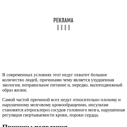
В современных условиях этот недуг охватит большое
количество людей, причинами чему является ухудшенная
экология, неправильное питание и, нередко, малоподвижный
образ жизни.
Самой частой причиной всех недуг относительно плохому и
нарушенному мозговому кровообращению, инсультам
становятся атеросклероз сосудов головного мозга, нарушенная
регуляция свертываемости крови, пороки сердца.