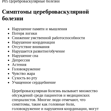
P05 Цереброваскулярные болезни
Симптомы цереброваскулярной
болезни
Нарушение памяти и мышления
Потеря логики
Снижение умственной работоспособности
Нарушение координации
Отсутствие внимания
Нарушается развитие/обучение
Нарушение сна
Депрессия
Астения
Головокружение
Чувство жара
Сухость во рту
Учащенное сердцебиение
Цереброваскулярная болезнь вызывает множество
обсуждений среди пациентов и медицинских
специалистов. Многие люди отмечают, что
симптомы, такие как головные боли,
головокружение и нарушения координации, могут