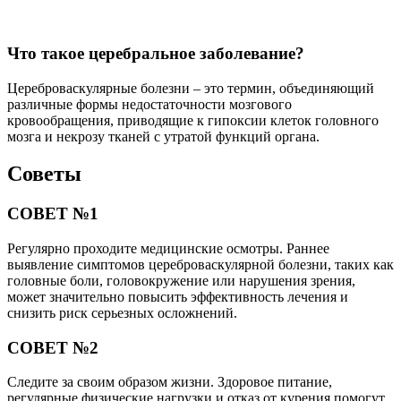
Что такое церебральное заболевание?
Цереброваскулярные болезни – это термин, объединяющий
различные формы недостаточности мозгового
кровообращения, приводящие к гипоксии клеток головного
мозга и некрозу тканей с утратой функций органа.
Советы
СОВЕТ №1
Регулярно проходите медицинские осмотры. Раннее
выявление симптомов цереброваскулярной болезни, таких как
головные боли, головокружение или нарушения зрения,
может значительно повысить эффективность лечения и
снизить риск серьезных осложнений.
СОВЕТ №2
Следите за своим образом жизни. Здоровое питание,
регулярные физические нагрузки и отказ от курения помогут