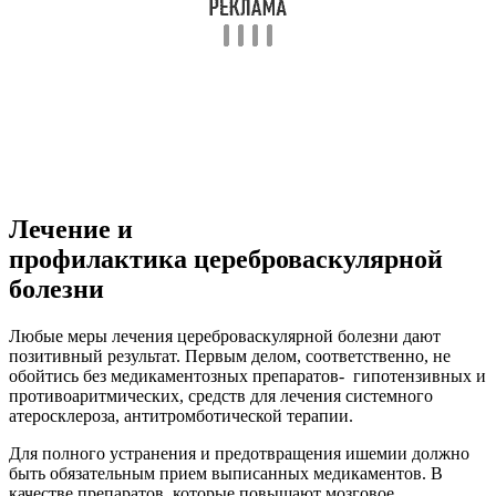
Лечение и
профилактика цереброваскулярной
болезни
Любые меры лечения цереброваскулярной болезни дают
позитивный результат. Первым делом, соответственно, не
обойтись без медикаментозных препаратов- гипотензивных и
противоаритмических, средств для лечения системного
атеросклероза, антитромботической терапии.
Для полного устранения и предотвращения ишемии должно
быть обязательным прием выписанных медикаментов. В
качестве препаратов, которые повышают мозговое