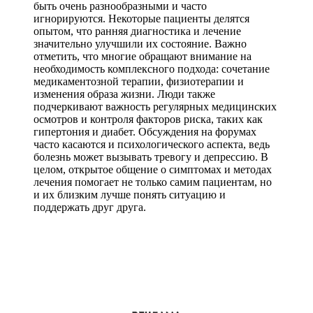
быть очень разнообразными и часто
игнорируются. Некоторые пациенты делятся
опытом, что ранняя диагностика и лечение
значительно улучшили их состояние. Важно
отметить, что многие обращают внимание на
необходимость комплексного подхода: сочетание
медикаментозной терапии, физиотерапии и
изменения образа жизни. Люди также
подчеркивают важность регулярных медицинских
осмотров и контроля факторов риска, таких как
гипертония и диабет. Обсуждения на форумах
часто касаются и психологического аспекта, ведь
болезнь может вызывать тревогу и депрессию. В
целом, открытое общение о симптомах и методах
лечения помогает не только самим пациентам, но
и их близким лучше понять ситуацию и
поддержать друг друга.