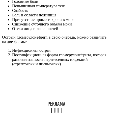
Головные боли
Повышенная температура тела
Слабость
Боль в области поясницы
Присутствие примеси крови в моче
Снижение суточного объема мочи
Отеки лица и конечностей
Острый гломерулонефрит, в свою очередь, можно разделить
на две формы:
Инфекционная острая
Постинфекционная форма гломерулонефрита, которая
развивается после перенесенных инфекций
(стрептококк и пневмококк).