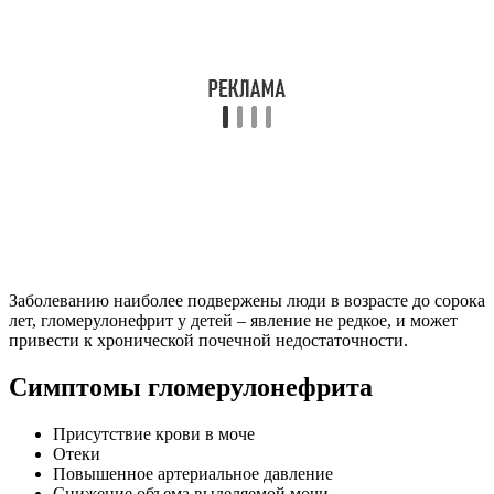
Заболеванию наиболее подвержены люди в возрасте до сорока
лет, гломерулонефрит у детей – явление не редкое, и может
привести к хронической почечной недостаточности.
Симптомы гломерулонефрита
Присутствие крови в моче
Отеки
Повышенное артериальное давление
Снижение объема выделяемой мочи