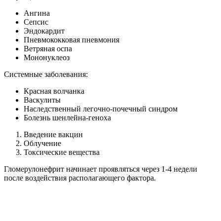
Ангина
Сепсис
Эндокардит
Пневмококковая пневмония
Ветряная оспа
Мононуклеоз
Системные заболевания:
Красная волчанка
Васкулиты
Наследственный легочно-почечный синдром
Болезнь шенлейна-геноха
Введение вакцин
Облучение
Токсические вещества
Гломерулонефрит начинает проявляться через 1-4 недели
после воздействия располагающего фактора.