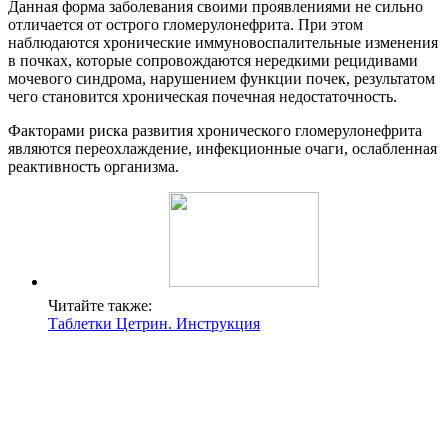
Данная форма заболевания своими проявлениями не сильно
отличается от острого гломерулонефрита. При этом
наблюдаются хронические иммуновоспалительные изменения
в почках, которые сопровождаются нередкими рецидивами
мочевого синдрома, нарушением функции почек, результатом
чего становится хроническая почечная недостаточность.
Факторами риска развития хронического гломерулонефрита
являются переохлаждение, инфекционные очаги, ослабленная
реактивность организма.
Читайте также:
Таблетки Цетрин. Инструкция