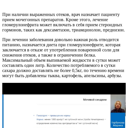
При наличии выраженных отеков, врач назначает пациенту
прием мочегонных препаратов. Кроме этого, лечение
гломерулонефрита может включать в себя прием стероидных
гормонов, таких как дексаметазон, триамцинолон, преднизон.
При лечении заболевания довольно важная роль отводится
питанию, назначается диета при гломерулонефрите, которая
заключается в отказе от употребления поваренной соли для
снижения отеков, а также в ограничении белка.
Максимальный объем выпиваемой жидкости в сутки может
составлять один литр. Количество потребляемого в сутки
сахара должно доставлять не более 0,5кг, по течению времени
могут быть добавлены тыква, картофель, апельсины, арбузы.