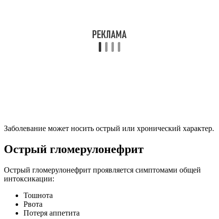
Заболевание может носить острый или хронический характер.
Острый гломерулонефрит
Острый гломерулонефрит проявляется симптомами общей
интоксикации:
Тошнота
Рвота
Потеря аппетита