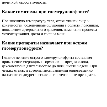
почечной недостаточности.
Какие симптомы при гломерулонефрите?
Повышенную температуру тела, отеки тканей лица и
конечностей, болезненные ощущения в области поясницы,
повышение артериального давления, изменения процесса
мочеиспускания, цвета и состава мочи.
Какие препараты назначают при остром
гломерулонефрите?
Главное лечение острого гломерулонефрита составляет
применение стероидных гормонов — преднизолона,
дексаметазона длительностью до пяти, шести недель. При
четких отеках и артериальном давлении одновременно
назначаются диуретические и гипотензивные препараты.