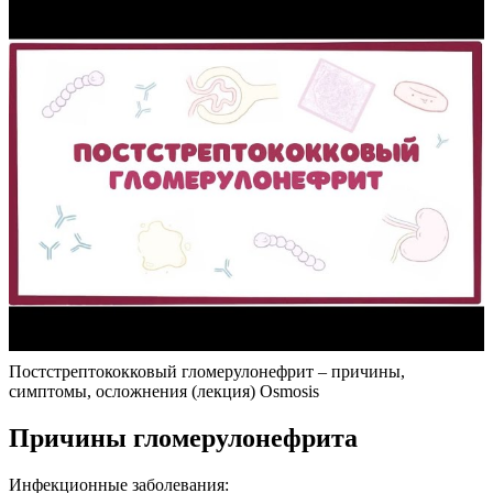
Постстрептококковый гломерулонефрит – причины,
симптомы, осложнения (лекция) Osmosis
Причины гломерулонефрита
Инфекционные заболевания: