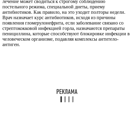
лечение может сводиться к строгому соблюдению
постельного режима, специальной диеты, приему
антибиотиков. Как правило, на это уходит полторы недели.
Врач назначает курс антибиотиков, исходя из причины
появления гломерулонефрита, если заболевание связано со
стрептококковой инфекцией горла, назначаются препараты
пенициллина, которые способствуют блокировке инфекции в
человеческом организме, подавляя комплексы антитело-
антиген.