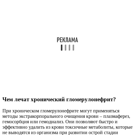
Чем лечат хронический гломерулонефрит?
При хроническом гломерулонефрите могут применяться
методы экстракорпорального очищения крови – плазмаферез,
гемосорбция или гемодиализ. Они позволяют быстро и
эффективно удалить из крови токсичные метаболиты, которые
не выводятся из организма при развитии острой стадии