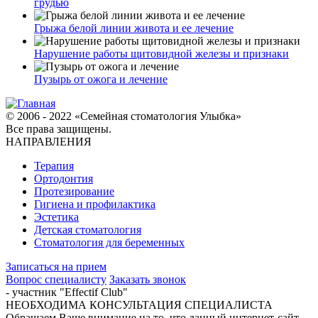
грудью
Грыжа белой линии живота и ее лечение
Нарушение работы щитовидной железы и признаки
Пузырь от ожога и лечение
© 2006 - 2022 «Семейная стоматология Улыбка»
Все права защищены.
НАПРАВЛЕНИЯ
Терапия
Ортодонтия
Протезирование
Гигиена и профилактика
Эстетика
Детская стоматология
Стоматология для беременных
Записаться на прием
Вопрос специалисту
Заказать звонок
- участник "Effectif Club"
НЕОБХОДИМА КОНСУЛЬТАЦИЯ СПЕЦИАЛИСТА
Обращаем Ваше внимание на то, что данный интернет-сайт