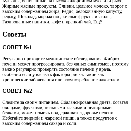
Бульоны, основанные на высококалорийном мясе или рыбе,
Жирные мясные продукты, Сливки, цельное молоко, творог с
высоким содержанием жира, Редис, белокочанную капусту,
редьку, Шоколад, мороженое, кислые фрукты и ягоды,
Газированные напитки, кофе и крепкий чай, Ещё
Советы
СОВЕТ №1
Регулярно проходите медицинские обследования. Фиброз
печени может прогрессировать без явных симптомов, поэтому
важно регулярно проверять состояние печени у врача,
особенно если у вас есть факторы риска, такие как
хронические заболевания или злоупотребление алкоголем.
СОВЕТ №2
Следите за своим питанием. Сбалансированная диета, богатая
овощами, фруктами, цельными злаками и нежирными
белками, может помочь поддерживать здоровье печени.
Избегайте жирной и жареной пищи, а также продуктов с
высоким содержанием сахара и соли.