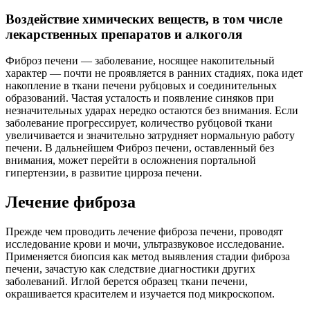
Воздействие химических веществ, в том числе
лекарственных препаратов и алкоголя
Фиброз печени — заболевание, носящее накопительный
характер — почти не проявляется в ранних стадиях, пока идет
накопление в ткани печени рубцовых и соединительных
образований. Частая усталость и появление синяков при
незначительных ударах нередко остаются без внимания. Если
заболевание прогрессирует, количество рубцовой ткани
увеличивается и значительно затрудняет нормальную работу
печени. В дальнейшем Фиброз печени, оставленный без
внимания, может перейти в осложнения портальной
гипертензии, в развитие цирроза печени.
Лечение фиброза
Прежде чем проводить лечение фиброза печени, проводят
исследование крови и мочи, ультразвуковое исследование.
Применяется биопсия как метод выявления стадии фиброза
печени, зачастую как следствие диагностики других
заболеваний. Иглой берется образец ткани печени,
окрашивается красителем и изучается под микроскопом.