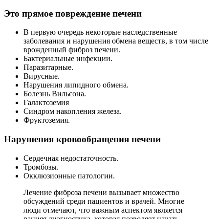
Это прямое повреждение печени
В первую очередь некоторые наследственные
заболевания и нарушения обмена веществ, в том числе
врожденный фиброз печени.
Бактериальные инфекции.
Паразитарные.
Вирусные.
Нарушения липидного обмена.
Болезнь Вильсона.
Галактоземия
Синдром накопления железа.
Фруктоземия.
Нарушения кровообращения печени
Сердечная недостаточность.
Тромбозы.
Окклюзионные патологии.
Лечение фиброза печени вызывает множество
обсуждений среди пациентов и врачей. Многие
люди отмечают, что важным аспектом является
ранняя диагностика, которая позволяет начать