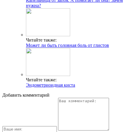
Капельница от запоя. А помогает ли она? Зачем
нужна?
Читайте также:
Может ли быть головная боль от глистов
Читайте также:
Эндометриоидная киста
Добавить комментарий