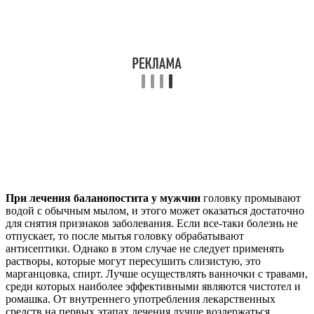
При лечения баланопостита у мужчин
головку промывают
водой с обычным мылом, и этого может оказаться достаточно
для снятия признаков заболевания. Если все-таки болезнь не
отпускает, то после мытья головку обрабатывают
антисептики. Однако в этом случае не следует применять
растворы, которые могут пересушить слизистую, это
марганцовка, спирт. Лучше осуществлять ванночки с травами,
среди которых наиболее эффективными являются чистотел и
ромашка. От внутреннего употребления лекарственных
средств на первых этапах лечения лучше воздержаться.