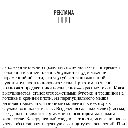
Заболевание обычно проявляется отечностью и гиперемией
головки и крайней плоти. Ощущаются зуд и жжение
пораженной области, что усугубляется повышенной
чувствительностью полового члена. При этом на члене
возникают предвестники воспаления — красные точки. Кожа
высушивается, становятся заметными бугорки и трещинки на
головке и крайней плоти. Из перепуциального мешка
начинают выделяться гнойные скопления, в некоторых
случаях возникают и язвы. Выделения сальных желез (смегма)
всегда накапливается в у мужчин в некотором маленьком
количестве. Каждодневный уход, в частности, мытье полового
члена обеспечивает надежную его защиту от воспалений. При