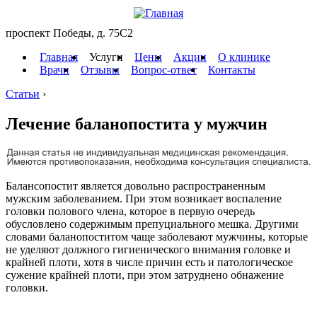
проспект Победы, д. 75C2
Главная
Услуги
Цены
Акции
О клинике
Врачи
Отзывы
Вопрос-ответ
Контакты
Статьи
›
Лечение баланопостита у мужчин
Балансопостит является довольно распространенным
мужским заболеванием. При этом возникает воспаление
головки полового члена, которое в первую очередь
обусловлено содержимым препуциального мешка. Другими
словами баланопоститом чаще заболевают мужчины, которые
не уделяют должного гигиенического внимания головке и
крайней плоти, хотя в числе причин есть и патологическое
сужение крайней плоти, при этом затруднено обнажение
головки.