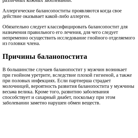
различных кожных заболеваний.
Аллергические балансопоститы проявляются когда свое
действие оказывает какой-либо аллерген.
Обязательно следует классифицировать балансопостит для
назначения правильного его лечения, для чего следует
непременно осуществить исследование гнойного отделяемого
из головки члена.
Причины баланопостита
В большинстве случаев баланопостит у мужчин возникает
при гнойном уретрите, вследствие плохой гигиеной, а также
при половых инфекциях. Если партнерша страдает
молочницей, вероятность развития баланопостита у мужчины
весьма велика. Кроме того, развитию заболевания
способствует и сахарный диабет, поскольку при этом
заболевании заметно нарушен обмен веществ.