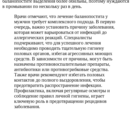
баланопостите выделения более обильны, поэтому нуждаются
в промывании по нескольку раз в день.
Врачи отмечают, что лечение баланопостита у
мужчин требует комплексного подхода. В первую
очередь, важно установить причину заболевания,
которая может варьироваться от инфекций до
аллергических реакций. Специалисты
подчеркивают, что для успешного лечения
необходимо проводить тщательную гигиену
половых органов, избегая агрессивных моющих
средств. В зависимости от причины, могут быть
назначены противовоспалительные препараты,
антибиотики или противогрибковые средства.
Также врачи рекомендуют избегать половых
контактов до полного выздоровления, чтобы
предотвратить распространение инфекции.
Профилактика, включая регулярные осмотры и
соблюдение правил личной гигиены, играет
ключевую роль в предотвращении рецидивов
заболевания.