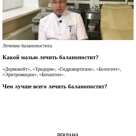
Лечение баланопостита
Какой мазью лечить баланопостит?
«Дермовейт», «Тридерм», «Гидрокортизон», «Белогент»,
«Эритромицин», «Бепантен».
Чем лучше всего лечить баланопостит?