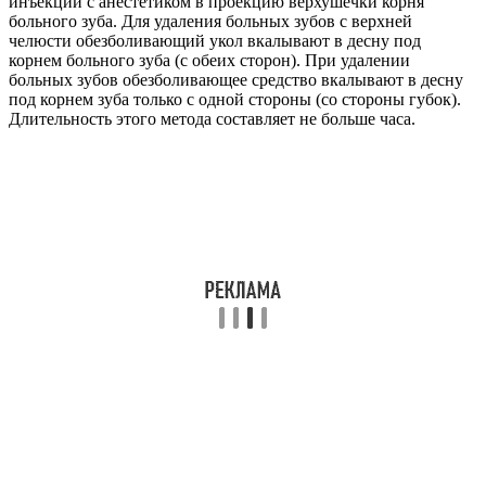
инъекции с анестетиком в проекцию верхушечки корня
больного зуба. Для удаления больных зубов с верхней
челюсти обезболивающий укол вкалывают в десну под
корнем больного зуба (с обеих сторон). При удалении
больных зубов обезболивающее средство вкалывают в десну
под корнем зуба только с одной стороны (со стороны губок).
Длительность этого метода составляет не больше часа.