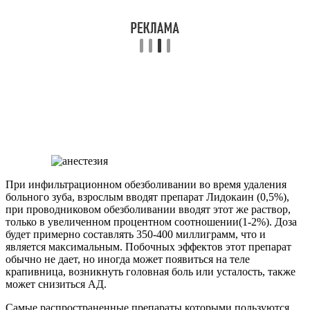
При инфильтрационном обезболивании во время удаления
больного зуба, взрослым вводят препарат Лидокаин (0,5%),
при проводниковом обезболивании вводят этот же раствор,
только в увеличенном процентном соотношении(1-2%). Доза
будет примерно составлять 350-400 миллиграмм, что и
является максимальным. Побочных эффектов этот препарат
обычно не дает, но иногда может появиться на теле
крапивница, возникнуть головная боль или усталость, также
может снизиться АД.
Самые распространенные препараты которыми пользуются