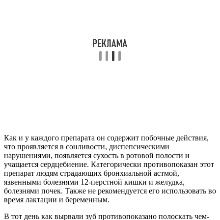
Как и у каждого препарата он содержит побочные действия,
что проявляется в сонливости, диспепсическими
нарушениями, появляется сухость в ротовой полости и
учащается сердцебиение. Категорически противопоказан этот
препарат людям страдающих бронхиальной астмой,
язвенными болезнями 12-перстной кишки и желудка,
болезнями почек. Также не рекомендуется его использовать во
время лактации и беременным.
В тот день как вырвали зуб противопоказано полоскать чем-