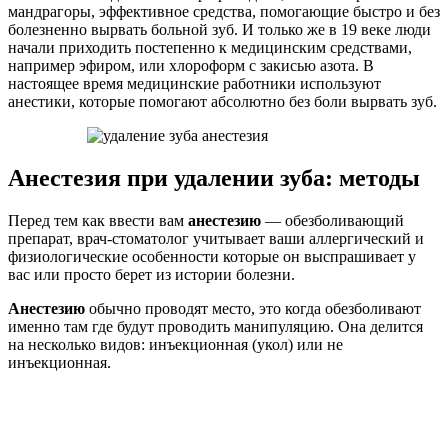
мандрагоры, эффективное средства, помогающие быстро и без
болезненно вырвать больной зуб. И только же в 19 веке люди
начали приходить постепенно к медицинским средствами,
например эфиром, или хлороформ с закисью азота. В
настоящее время медицинские работники используют
анестики, которые помогают абсолютно без боли вырвать зуб.
Анестезия при удалении зуба: методы
Перед тем как ввести вам
анестезию
— обезболивающий
препарат, врач-стоматолог учитывает ваши аллергический и
физиологические особенности которые он выспрашивает у
вас или просто берет из истории болезни.
Анестезию
обычно проводят место, это когда обезболивают
именно там где будут проводить манипуляцию. Она делится
на несколько видов: инъекционная (укол) или не
инъекционная.