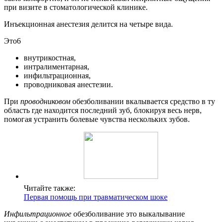
при визите в стоматологической клинике.
Инъекционная анестезия делится на четыре вида.
Это6
внутрикостная,
интралиментарная,
инфильтрационная,
проводниковая анестезии.
При
проводниковом
обезболивании вкалывается средство в ту
область где находится последний зуб, блокируя весь нерв,
помогая устранить болевые чувства нескольких зубов.
Читайте также:
Первая помощь при травматическом шоке
Инфильтрационное
обезболивание это выкалывание