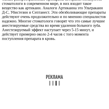
стоматологи в современном мире, в них входит такое
вещество как артикаин. Аналоги Артикаина это Ультракаин
Д-С, Убистезин и Септанест. Эти обезболивающие препараты
действуют очень продолжительно и по мнению специалистов
надежно. Многие стоматологи говорят что это самые лучшие
анестезируемые средства во время удаления больного зуба.
Анестезируемый эффект наступает через 5-15 минут, и
действует примерно около 2-4 часов с того момента
поступления препарата в кровь.