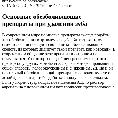
https://youtube.com/watch?
v=JARnGlppCaY%3Ffeature%3Doembed
Основные обезболивающие
препараты при удалении зуба
В современном мире не многие препараты смогут подойти
для обезболивания вырываемого зуба. Благодаря этому
стоматологи используют свои списки обезболивающих
средств, из которых лидирует такой препарат, как новокаин. В
современном обществе этот препарат в основном не
применяется. У некоторых людей непереносимость этого
препарата, у других возникает аллергия, которая проявляется
общей слабость, головокружением и снижением АД. Да и он
не сильный обезболивающий препарат, его вводят вместе с
дозой адреналина, чтобы добиться наилучшего результата.
Если у людей страдающих повышенным АД, то раствор
адреналина с новокаином им категорически противопоказана.