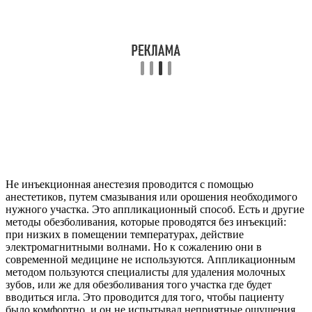
Не инъекционная анестезия проводится с помощью
анестетиков, путем смазывания или орошения необходимого
нужного участка. Это аппликационный способ. Есть и другие
методы обезболивания, которые проводятся без инъекций:
при низких в помещении температурах, действие
электромагнитными волнами. Но к сожалению они в
современной медицине не используются. Аппликационным
методом пользуются специалисты для удаления молочных
зубов, или же для обезболивания того участка где будет
вводиться игла. Это проводится для того, чтобы пациенту
было комфортно, и он не испытывал неприятные ощущения