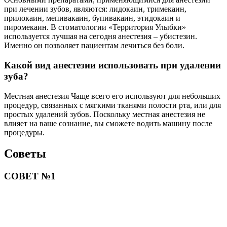
при лечении зубов, являются: лидокаин, тримекаин,
прилокаин, мепивакаин, бупивакаин, этидокаин и
пиромекаин. В стоматологии «Территория Улыбки»
используется лучшая на сегодня анестезия – убистезин.
Именно он позволяет пациентам лечиться без боли.
Какой вид анестезии использовать при удалении
зуба?
Местная анестезия Чаще всего его используют для небольших
процедур, связанных с мягкими тканями полости рта, или для
простых удалений зубов. Поскольку местная анестезия не
влияет на ваше сознание, вы сможете водить машину после
процедуры.
Советы
СОВЕТ №1