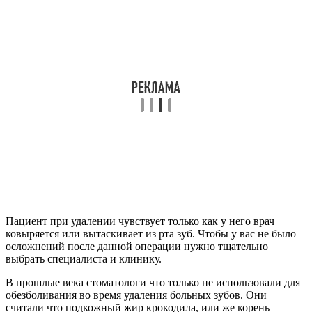
Пациент при удалении чувствует только как у него врач
ковыряется или вытаскивает из рта зуб. Чтобы у вас не было
осложнений после данной операции нужно тщательно
выбрать специалиста и клинику.
В прошлые века стоматологи что только не использовали для
обезболивания во время удаления больных зубов. Они
считали что подкожный жир крокодила, или же корень