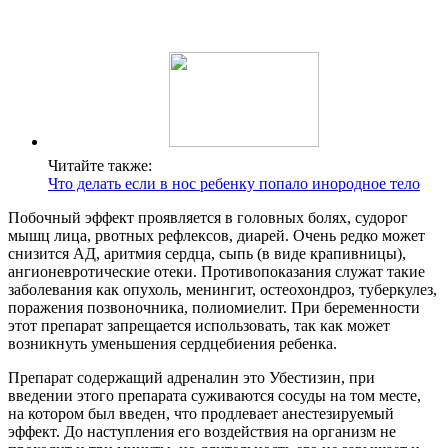
Читайте также:
Что делать если в нос ребенку попало инородное тело
Побочный эффект проявляется в головных болях, судорог
мышц лица, рвотных рефлексов, диарей. Очень редко может
снизится АД, аритмия сердца, сыпь (в виде крапивницы),
ангионевротические отеки. Противопоказания служат такие
заболевания как опухоль, менингит, остеохондроз, туберкулез,
поражения позвоночника, полиомиелит. При беременности
этот препарат запрещается использовать, так как может
возникнуть уменьшения сердцебиения ребенка.
Препарат содержащий адреналин это Убестизин, при
введении этого препарата суживаются сосуды на том месте,
на котором был введен, что продлевает анестезируемый
эффект. До наступления его воздействия на организм не