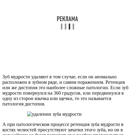
Зуб мудрости удаляют в том случае, если он аномально
расположен в зубном ряде, и самим поражением. Ретенция
или же дистопия это наиболее сложные патологии. Если зуб
мудрости повернулся на 360 градусов, или передвинулся в
одну из сторон язычка или щечки, то это называется
патология дистопия.
А при патологическом процессе ретенция зуба мудрости в
костях челюстей присутствуют зачатки этого зуба, но он в