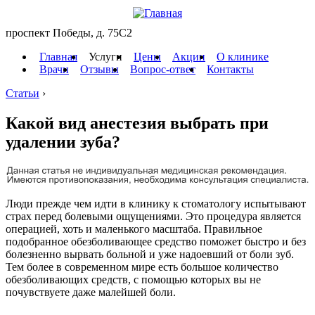
проспект Победы, д. 75C2
Главная
Услуги
Цены
Акции
О клинике
Врачи
Отзывы
Вопрос-ответ
Контакты
Статьи
›
Какой вид анестезия выбрать при
удалении зуба?
Люди прежде чем идти в клинику к стоматологу испытывают
страх перед болевыми ощущениями. Это процедура является
операцией, хоть и маленького масштаба. Правильное
подобранное обезболивающее средство поможет быстро и без
болезненно вырвать больной и уже надоевший от боли зуб.
Тем более в современном мире есть большое количество
обезболивающих средств, с помощью которых вы не
почувствуете даже малейшей боли.