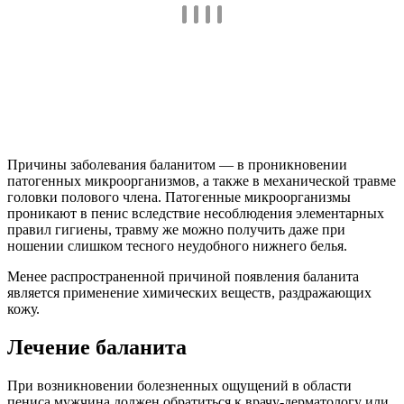
Причины заболевания баланитом — в проникновении
патогенных микроорганизмов, а также в механической травме
головки полового члена. Патогенные микроорганизмы
проникают в пенис вследствие несоблюдения элементарных
правил гигиены, травму же можно получить даже при
ношении слишком тесного неудобного нижнего белья.
Менее распространенной причиной появления баланита
является применение химических веществ, раздражающих
кожу.
Лечение баланита
При возникновении болезненных ощущений в области
пениса мужчина должен обратиться к врачу-дерматологу или