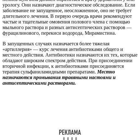
урологу. Они назначают диагностическое обследование. Если
заболевание не запущенное, неосложненное, оно не требует
длительного лечения. В первую очередь врачи рекомендуют
частые и тщательные омовения полового члена с помощью
мыльного раствора и разных антисептических растворов —
фурацилинового, перекиси водорода, Мирамистина.
В запущенных случаях назначается более тяжелая
«артиллерия» — курс лечения антибиотиками общего и
местного действия. Антибиотики назначаются их тех, которые
обладают широким спектром действия. При присоединении
вторичной инфекции, к антибиотиками присоединяется
терапия сульфаниламидными препаратами.
Местно
назначаются промывания травяными настоями и
антисептическими растворами.