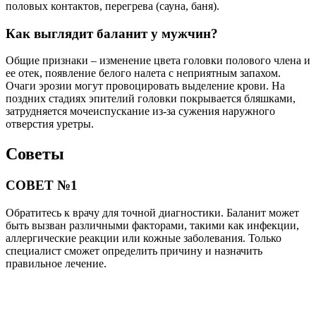
половых контактов, перегрева (сауна, баня).
Как выглядит баланит у мужчин?
Общие признаки – изменение цвета головки полового члена и
ее отек, появление белого налета с неприятным запахом.
Очаги эрозии могут провоцировать выделение крови. На
поздних стадиях эпителий головки покрывается бляшками,
затрудняется мочеиспускание из-за сужения наружного
отверстия уретры.
Советы
СОВЕТ №1
Обратитесь к врачу для точной диагностики. Баланит может
быть вызван различными факторами, такими как инфекции,
аллергические реакции или кожные заболевания. Только
специалист сможет определить причину и назначить
правильное лечение.