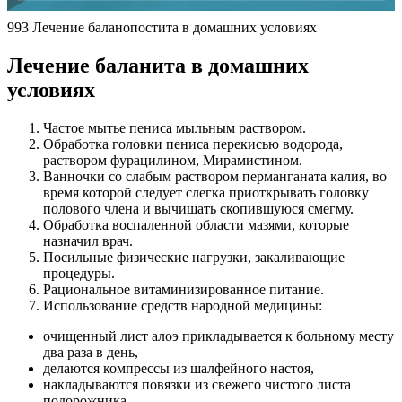
993 Лечение баланопостита в домашних условиях
Лечение баланита в домашних
условиях
Частое мытье пениса мыльным раствором.
Обработка головки пениса перекисью водорода,
раствором фурацилином, Мирамистином.
Ванночки со слабым раствором перманганата калия, во
время которой следует слегка приоткрывать головку
полового члена и вычищать скопившуюся смегму.
Обработка воспаленной области мазями, которые
назначил врач.
Посильные физические нагрузки, закаливающие
процедуры.
Рациональное витаминизированное питание.
Использование средств народной медицины:
очищенный лист алоэ прикладывается к больному месту
два раза в день,
делаются компрессы из шалфейного настоя,
накладываются повязки из свежего чистого листа
подорожника,