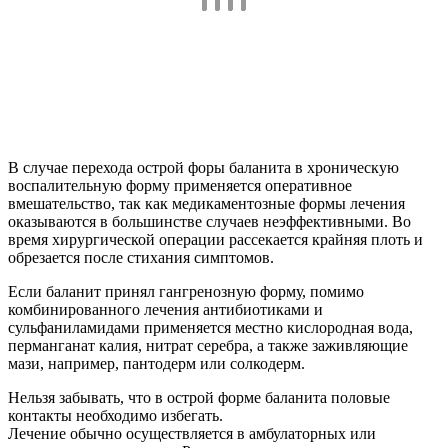
В случае перехода острой форы баланита в хроническую
воспалительную форму применяется оперативное
вмешательство, так как медикаментозные формы лечения
оказываются в большинстве случаев неэффективными. Во
время хирургической операции рассекается крайняя плоть и
обрезается после стихания симптомов.
Если баланит принял гангренозную форму, помимо
комбинированного лечения антибиотиками и
сульфаниламидами применяется местно кислородная вода,
перманганат калия, нитрат серебра, а также заживляющие
мази, например, пантодерм или солкодерм.
Нельзя забывать, что в острой форме баланита половые
контакты необходимо избегать.
Лечение обычно осуществляется в амбулаторных или