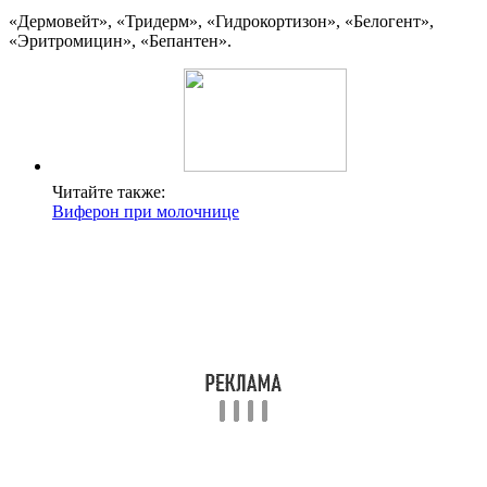
«Дермовейт», «Тридерм», «Гидрокортизон», «Белогент»,
«Эритромицин», «Бепантен».
Читайте также:
Виферон при молочнице