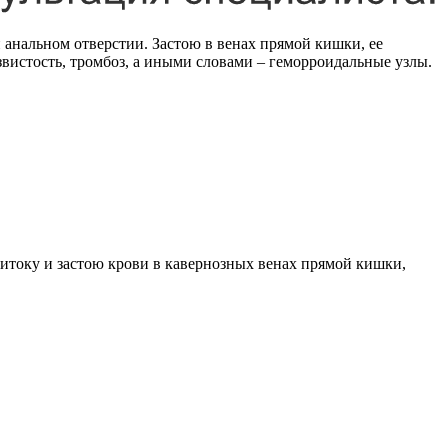
 анальном отверстии. Застою в венах прямой кишки, ее
вистость, тромбоз, а иными словами – геморроидальные узлы.
итоку и застою крови в кавернозных венах прямой кишки,