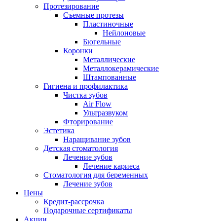
Протезирование
Съемные протезы
Пластиночные
Нейлоновые
Бюгельные
Коронки
Металлические
Металлокерамические
Штампованные
Гигиена и профилактика
Чистка зубов
Air Flow
Ультразвуком
Фторирование
Эстетика
Наращивание зубов
Детская стоматология
Лечение зубов
Лечение кариеса
Стоматология для беременных
Лечение зубов
Цены
Кредит-рассрочка
Подарочные сертификаты
Акции