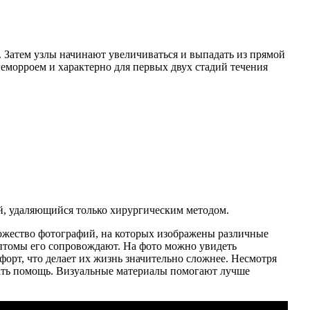
 Затем узлы начинают увеличиваться и выпадать из прямой
геморроем и характерно для первых двух стадий течения
й, удаляющийся только хирургическим методом.
ножество фотографий, на которых изображены различные
мптомы его сопровождают. На фото можно увидеть
орт, что делает их жизнь значительно сложнее. Несмотря
скать помощь. Визуальные материалы помогают лучше