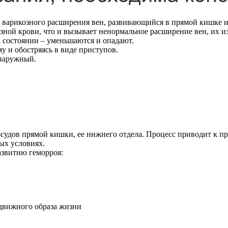
с варикозного расширения вен, развивающийся в прямой кишке и
ной крови, что и вызывает ненормальное расширение вен, их из
 состоянии – уменьшаются и опадают.
у и обостряясь в виде приступов.
 наружный.
судов прямой кишки, ее нижнего отдела. Процесс приводит к пр
ых условиях.
звитию геморроя:
одвижного образа жизни