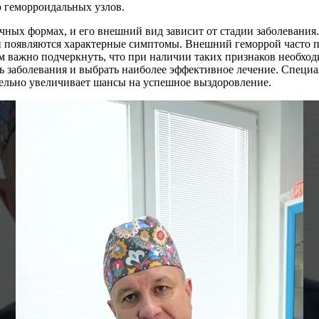
ю геморроидальных узлов.
чных формах, и его внешний вид зависит от стадии заболевания
и появляются характерные симптомы. Внешний геморрой часто п
м важно подчеркнуть, что при наличии таких признаков необход
ь заболевания и выбрать наиболее эффективное лечение. Специа
тельно увеличивает шансы на успешное выздоровление.