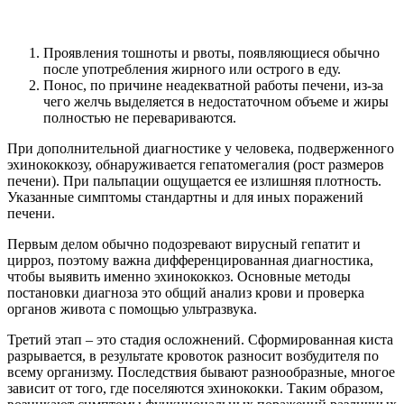
Проявления тошноты и рвоты, появляющиеся обычно
после употребления жирного или острого в еду.
Понос, по причине неадекватной работы печени, из-за
чего желчь выделяется в недостаточном объеме и жиры
полностью не перевариваются.
При дополнительной диагностике у человека, подверженного
эхинококкозу, обнаруживается гепатомегалия (рост размеров
печени). При пальпации ощущается ее излишняя плотность.
Указанные симптомы стандартны и для иных поражений
печени.
Первым делом обычно подозревают вирусный гепатит и
цирроз, поэтому важна дифференцированная диагностика,
чтобы выявить именно эхинококкоз. Основные методы
постановки диагноза это общий анализ крови и проверка
органов живота с помощью ультразвука.
Третий этап – это стадия осложнений. Сформированная киста
разрывается, в результате кровоток разносит возбудителя по
всему организму. Последствия бывают разнообразные, многое
зависит от того, где поселяются эхинококки. Таким образом,