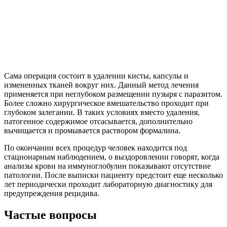
Сама операция состоит в удалении кисты, капсулы и
измененных тканей вокруг них. Данный метод лечения
применяется при неглубоком размещении пузыря с паразитом.
Более сложно хирургическое вмешательство проходит при
глубоком залегании. В таких условиях вместо удаления,
патогенное содержимое отсасывается, дополнительно
вычищается и промывается раствором формалина.
По окончании всех процедур человек находится под
стационарным наблюдением, о выздоровлении говорят, когда
анализы крови на иммуноглобулин показывают отсутствие
патологии. После выписки пациенту предстоит еще несколько
лет периодически проходит лабораторную диагностику для
предупреждения рецидива.
Частые вопросы