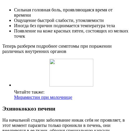
Сильная головная боль, проявляющаяся время от
времени
Ощущение быстрой слабости, утомляемости
Иногда без причин поднимается температура тела
Появление на коже красных пятен, состоящих из мелких
точек
Теперь разберем подробнее симптомы при поражении
различных внутренних органов
Читайте также:
Мирамистин при молочнице
Эхинококкоз печени
На начальной стадии заболевание никак себя не проявляет, в
этот момент паразиты только проникли в печень, они
внедряются в ее ткани, образуя специальную капсулу,