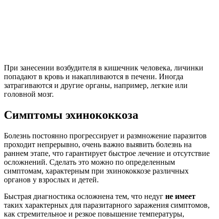
При занесении возбудителя в кишечник человека, личинки
попадают в кровь и накапливаются в печени. Иногда
затрагиваются и другие органы, например, легкие или
головной мозг.
Симптомы эхинококкоза
Болезнь постоянно прогрессирует и размножение паразитов
проходит непрерывно, очень важно выявить болезнь на
раннем этапе, что гарантирует быстрое лечение и отсутствие
осложнений. Сделать это можно по определенным
симптомам, характерным при эхинококкозе различных
органов у взрослых и детей.
Быстрая диагностика осложнена тем, что недуг
не имеет
таких характерных для паразитарного заражения симптомов,
как стремительное и резкое повышение температуры,