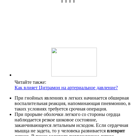
Читайте также:
Как влияет Цитрамон на артериальное давление?
При гнойных явлениях в легких начинается обширная
воспалительная реакция, напоминающая пневмонию, в
таких условиях требуется срочная операция.
При прорыве оболочки легкого со стороны сердца
наблюдается резкое шоковое состояние,
заканчивающееся летальным исходом. Если сердечная
мышца не задета, то у человека развивается
плеврит