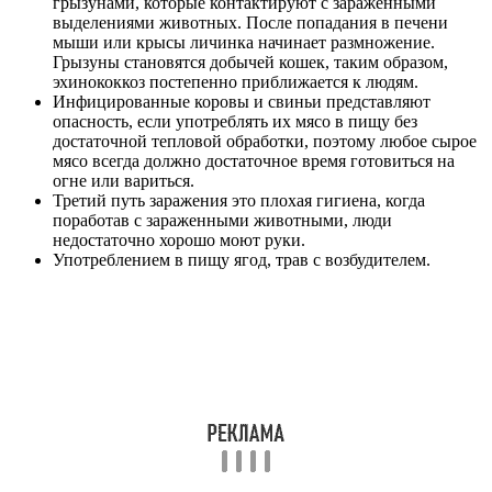
грызунами, которые контактируют с зараженными
выделениями животных. После попадания в печени
мыши или крысы личинка начинает размножение.
Грызуны становятся добычей кошек, таким образом,
эхинококкоз постепенно приближается к людям.
Инфицированные коровы и свиньи представляют
опасность, если употреблять их мясо в пищу без
достаточной тепловой обработки, поэтому любое сырое
мясо всегда должно достаточное время готовиться на
огне или вариться.
Третий путь заражения это плохая гигиена, когда
поработав с зараженными животными, люди
недостаточно хорошо моют руки.
Употреблением в пищу ягод, трав с возбудителем.