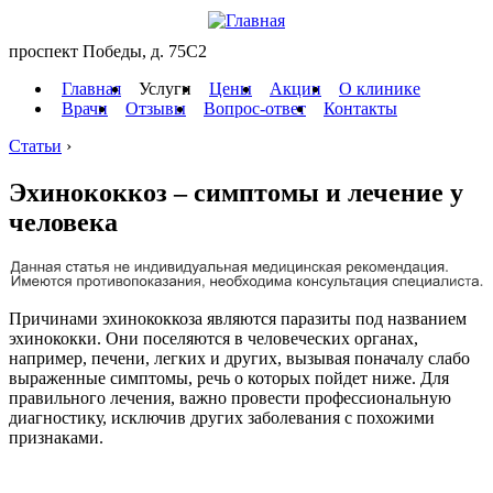
проспект Победы, д. 75C2
Главная
Услуги
Цены
Акции
О клинике
Врачи
Отзывы
Вопрос-ответ
Контакты
Статьи
›
Эхинококкоз – симптомы и лечение у
человека
Причинами эхинококкоза являются паразиты под названием
эхинококки. Они поселяются в человеческих органах,
например, печени, легких и других, вызывая поначалу слабо
выраженные симптомы, речь о которых пойдет ниже. Для
правильного лечения, важно провести профессиональную
диагностику, исключив других заболевания с похожими
признаками.