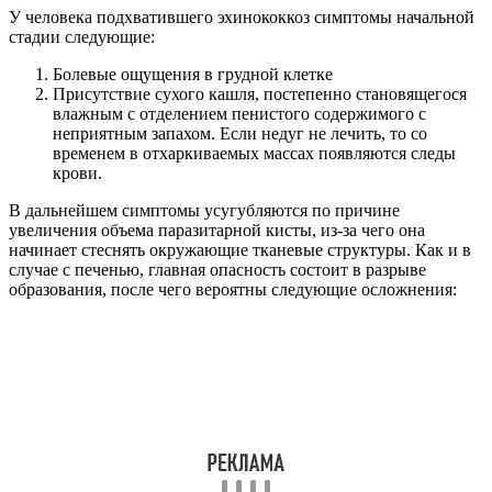
У человека подхватившего эхинококкоз симптомы начальной
стадии следующие:
Болевые ощущения в грудной клетке
Присутствие сухого кашля, постепенно становящегося
влажным с отделением пенистого содержимого с
неприятным запахом. Если недуг не лечить, то со
временем в отхаркиваемых массах появляются следы
крови.
В дальнейшем симптомы усугубляются по причине
увеличения объема паразитарной кисты, из-за чего она
начинает стеснять окружающие тканевые структуры. Как и в
случае с печенью, главная опасность состоит в разрыве
образования, после чего вероятны следующие осложнения: