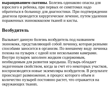
выращиванием скотины
. Болезнь одинаково опасна для
взрослого и ребенка, при первых ее симптомах надо
обратиться в больницу для диагностики. При подтверждении
диагноза проводится хирургическое лечение, путем удаления
пораженных эхинококкозом тканей и кисты.
Возбудитель
Вызывает данную болезнь возбудитель под названием
эхинококк, представляющий собой личинку, которая разными
способами заносится в организм. По внешнему виду личинка
похожа на пузырек с одной или несколькими камерами.
Внутри пузырек заполнен жидким содержимым,
необходимым для развития зародыша. Пузырь обладает
эндогенным свойством, когда за счет его некоторых участков,
воспроизводятся новые экземпляры возбудителя. В результате
происходит размножение, в процесс которого объем и
количество пузырей постоянно растет, что отражается на
окружающих тканях.