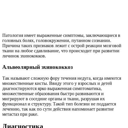
Патология имеет выраженные симптомы, заключающиеся в
головных болях, головокружении, путанном сознании.
Причина таких признаков лежит с острой реакции мозговой
ткани на любое сдавливание, что происходит при развитии
личинок эхинококков.
Альвеолярный эхинококкоз
Так называют сложную фору течения недуга, когда имеются
множественные кисты. Ввиду этого у взрослых и детей
диагностируются ярко выраженная симптоматика,
множественные образования быстро развиваются и
мигрируют в соседние органы и ткани, разрушая их
функционал и структуру. Такой тип болезни не поддается
лечению, так как по сути действия напоминает развитие
метастаз при раке.
Диагностика