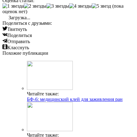
Оценка статьи:
(пока
оценок нет)
Загрузка...
Поделиться с друзьями:
Твитнуть
Поделиться
Отправить
Класснуть
Похожие публикации
Читайте также:
БФ-6: медицинский клей для заживления ран
Читайте также: