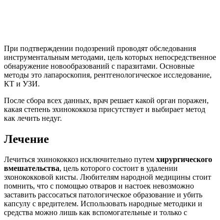
При подтверждении подозрений проводят обследования
инструментальным методами, цель которых непосредственное
обнаружение новообразований с паразитами. Основные
методы это лапароскопия, рентгенологическое исследование,
КТ и УЗИ.
После сбора всех данных, врач решает какой орган поражен,
какая степень эхинококкоза присутствует и выбирает метод
как лечить недуг.
Лечение
Лечиться эхинококкоз исключительно путем
хирургического
вмешательства
, цель которого состоит в удалении
эхонококковой кисты. Любителям народной медицины стоит
помнить, что с помощью отваров и настоек невозможно
заставить рассосаться патологическое образование и убить
капсулу с вредителем. Использовать народные методики и
средства можно лишь как вспомогательные и только с