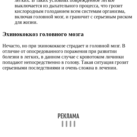
легких. В таких условиях поврежденное легкое
выключается из дыхательного процесса, что грозит
кислородным голоданием всем системам организма,
включая головной мозг, и граничит с серьезным риском
для жизни.
Эхинококкоз головного мозга
Нечасто, но при эхинококкозе страдает и головной мозг. В
отличие от опосредованного поражения при развитии
болезни в легких, в данном случае с кровотоком личинки
попадают непосредственно в голову. Такая ситуация грозит
серьезными последствиями и очень сложна в лечении.