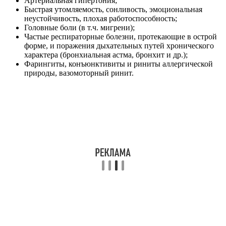
Артериальная гипертония;
Быстрая утомляемость, сонливость, эмоциональная
неустойчивость, плохая работоспособность;
Головные боли (в т.ч. мигрени);
Частые респираторные болезни, протекающие в острой
форме, и поражения дыхательных путей хронического
характера (бронхиальная астма, бронхит и др.);
Фарингиты, конъюнктивиты и риниты аллергической
природы, вазомоторный ринит.