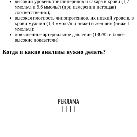
высокий уровень триглицеридов и сахара в крови (1,7
ммоль/л и 5,6 ммоль/л (при измерении натощак)
соответственно);
высокая плотность липопротеидов, их низкий уровень в
крови мужчин (1,3 ммоль/л и ниже) и женщин (ниже 1
ммоль/л);
повышенное артериальное давление (130/85 и более
высокие показатели).
Когда и какие анализы нужно делать?