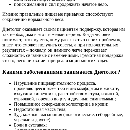
поиск желания и сил продолжать начатое дело.
Именно правильные пищевые привычки способствуют
сохранению нормального веса.
Диетолог оказывает своим пациентам поддержку, которая им
так необходима в этот тяжелый период. Когда человек
понимает, что ему есть, кому рассказать о своих проблемах,
знает, что сможет получить советы, а при положительных
результатах – похвалу, он намного легче переживает
сложности, связанные с изменениями. Грамотная поддержка –
это то, чего не хватает при реализации многих задач.
Какими заболеваниями занимается Диетолог?
Нарушение пищеварительного процесса,
проявляющееся тяжестью и дискомфортом в животе,
вздутием кишечника, расстройством стула, изжогой,
отрыжкой, горечью во рту и другими симптомами;
Повышенное содержание холестерина в крови;
Недостаточная масса тела;
Зуд, кожные высыпания (аллергические, себоррейные,
угревые и другие).
Боли в суставах;