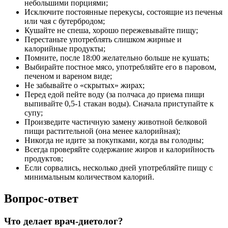
небольшими порциями;
Исключите постоянные перекусы, состоящие из печенья
или чая с бутербродом;
Кушайте не спеша, хорошо пережевывайте пищу;
Перестаньте употреблять слишком жирные и
калорийные продукты;
Помните, после 18:00 желательно больше не кушать;
Выбирайте постное мясо, употребляйте его в паровом,
печеном и вареном виде;
Не забывайте о «скрытых» жирах;
Перед едой пейте воду (за полчаса до приема пищи
выпивайте 0,5-1 стакан воды). Сначала приступайте к
супу;
Произведите частичную замену животной белковой
пищи растительной (она менее калорийная);
Никогда не идите за покупками, когда вы голодны;
Всегда проверяйте содержание жиров и калорийность
продуктов;
Если сорвались, несколько дней употребляйте пищу с
минимальным количеством калорий.
Вопрос-ответ
Что делает врач-диетолог?