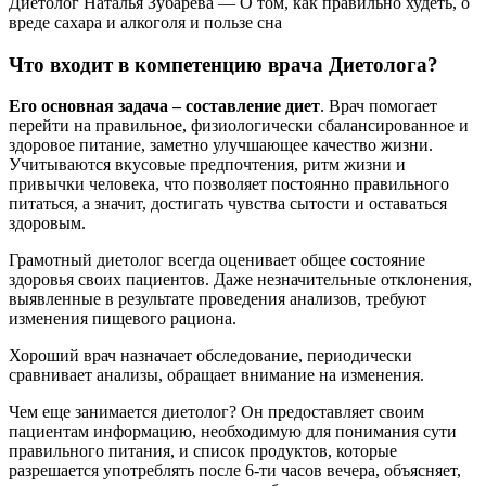
Диетолог Наталья Зубарева — О том, как правильно худеть, о
вреде сахара и алкоголя и пользе сна
Что входит в компетенцию врача Диетолога?
Его основная задача – составление диет
. Врач помогает
перейти на правильное, физиологически сбалансированное и
здоровое питание, заметно улучшающее качество жизни.
Учитываются вкусовые предпочтения, ритм жизни и
привычки человека, что позволяет постоянно правильного
питаться, а значит, достигать чувства сытости и оставаться
здоровым.
Грамотный диетолог всегда оценивает общее состояние
здоровья своих пациентов. Даже незначительные отклонения,
выявленные в результате проведения анализов, требуют
изменения пищевого рациона.
Хороший врач назначает обследование, периодически
сравнивает анализы, обращает внимание на изменения.
Чем еще занимается диетолог? Он предоставляет своим
пациентам информацию, необходимую для понимания сути
правильного питания, и список продуктов, которые
разрешается употреблять после 6-ти часов вечера, объясняет,