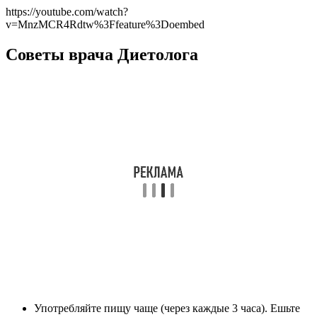
https://youtube.com/watch?
v=MnzMCR4Rdtw%3Ffeature%3Doembed
Советы врача Диетолога
Употребляйте пищу чаще (через каждые 3 часа). Ешьте