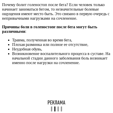
Почему болит голеностоп после бега? Если человек только
начинает заниматься бегом, то незначительные болевые
ощущения имеют место быть. Это связано в первую очередь с
непривычными нагрузками на сочленение.
Причины боли в голеностопе после бега могут быть
различными
:
Травма, полученная во время бега,
Плохая разминка или полное ее отсутствие,
Неудобная обувь,
Возникновение воспалительного процесса в суставе. На
начальной стадии данного заболевания боль возникает
именно после нагрузки на сочленение.