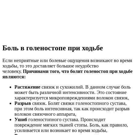
Боль в голеностопе при ходьбе
Если неприятные или болевые ощущения возникают во время
ходьбы, то это доставляет большое неудобство
человеку.
Причинами того, что болит голеностоп при ходьбе
являются:
Растяжение
связок и сухожилий. В данном случае боль
может быть различной интенсивности. Это состояние
характеризуется микроповреждениями волокон связок,
Разрыв
связок. Болят связки голеностопного сустава,
при этом боль интенсивная, так как происходит разрыв
волокон связочного аппарата,
Ушиб
голеностопного сустава. Происходит
повреждение мягких тканей стопы. Боль, как правило,
усиливается или возникает во время ходьбы,