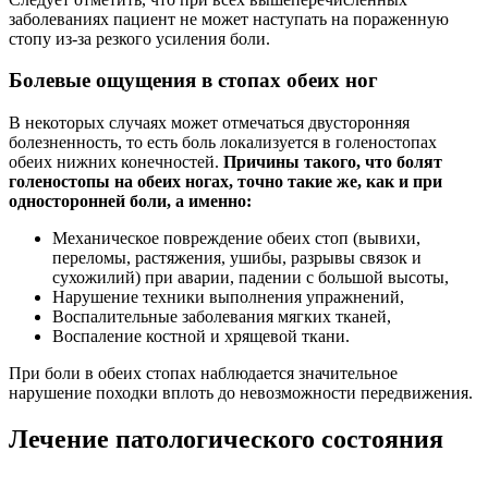
заболеваниях пациент не может наступать на пораженную
стопу из-за резкого усиления боли.
Болевые ощущения в стопах обеих ног
В некоторых случаях может отмечаться двусторонняя
болезненность, то есть боль локализуется в голеностопах
обеих нижних конечностей.
Причины такого, что болят
голеностопы на обеих ногах, точно такие же, как и при
односторонней боли, а именно:
Механическое повреждение обеих стоп (вывихи,
переломы, растяжения, ушибы, разрывы связок и
сухожилий) при аварии, падении с большой высоты,
Нарушение техники выполнения упражнений,
Воспалительные заболевания мягких тканей,
Воспаление костной и хрящевой ткани.
При боли в обеих стопах наблюдается значительное
нарушение походки вплоть до невозможности передвижения.
Лечение патологического состояния