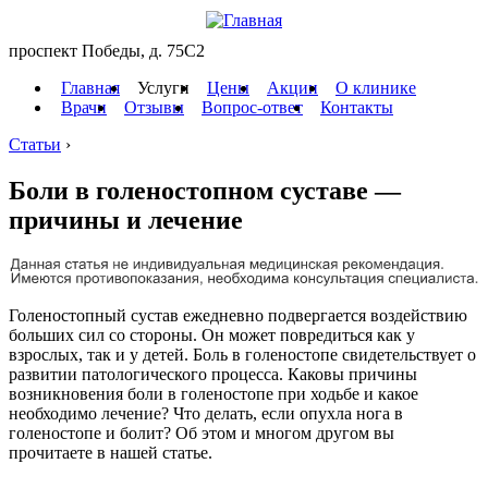
проспект Победы, д. 75C2
Главная
Услуги
Цены
Акции
О клинике
Врачи
Отзывы
Вопрос-ответ
Контакты
Статьи
›
Боли в голеностопном суставе —
причины и лечение
Голеностопный сустав ежедневно подвергается воздействию
больших сил со стороны. Он может повредиться как у
взрослых, так и у детей. Боль в голеностопе свидетельствует о
развитии патологического процесса. Каковы причины
возникновения боли в голеностопе при ходьбе и какое
необходимо лечение? Что делать, если опухла нога в
голеностопе и болит? Об этом и многом другом вы
прочитаете в нашей статье.