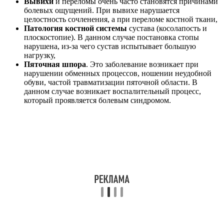
Вывихи
и переломы очень часто становятся причинами
болевых ощущений. При вывихе нарушается
целостность сочленения, а при переломе костной ткани,
Патология костной системы
сустава (косолапость и
плоскостопие). В данном случае постановка стопы
нарушена, из-за чего сустав испытывает большую
нагрузку,
Пяточная шпора
. Это заболевание возникает при
нарушении обменных процессов, ношении неудобной
обуви, частой травматизации пяточной области. В
данном случае возникает воспалительный процесс,
который проявляется болевым синдромом.