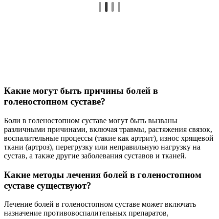
Какие могут быть причины болей в
голеностопном суставе?
Боли в голеностопном суставе могут быть вызваны
различными причинами, включая травмы, растяжения связок,
воспалительные процессы (такие как артрит), износ хрящевой
ткани (артроз), перегрузку или неправильную нагрузку на
сустав, а также другие заболевания суставов и тканей.
Какие методы лечения болей в голеностопном
суставе существуют?
Лечение болей в голеностопном суставе может включать
назначение противовоспалительных препаратов,