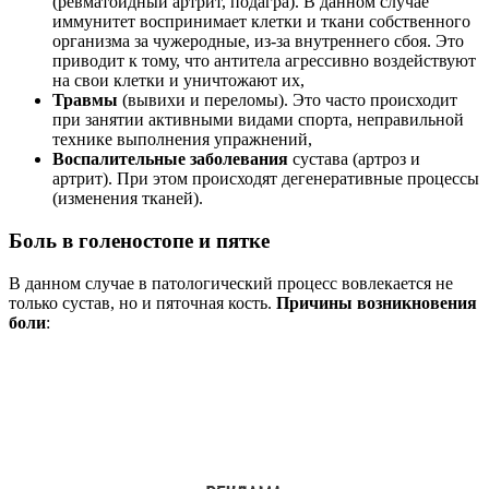
(ревматоидный артрит, подагра). В данном случае
иммунитет воспринимает клетки и ткани собственного
организма за чужеродные, из-за внутреннего сбоя. Это
приводит к тому, что антитела агрессивно воздействуют
на свои клетки и уничтожают их,
Травмы
(вывихи и переломы). Это часто происходит
при занятии активными видами спорта, неправильной
технике выполнения упражнений,
Воспалительные заболевания
сустава (артроз и
артрит). При этом происходят дегенеративные процессы
(изменения тканей).
Боль в голеностопе и пятке
В данном случае в патологический процесс вовлекается не
только сустав, но и пяточная кость.
Причины возникновения
боли
: