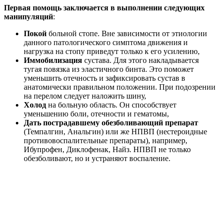
Первая помощь заключается в выполнении следующих
манипуляций
:
Покой
больной стопе. Вне зависимости от этиологии
данного патологического симптома движения и
нагрузка на стопу приведут только к его усилению,
Иммобилизация
сустава. Для этого накладывается
тугая повязка из эластичного бинта. Это поможет
уменьшить отечность и зафиксировать сустав в
анатомически правильном положении. При подозрении
на перелом следует наложить шину,
Холод
на больную область. Он способствует
уменьшению боли, отечности и гематомы,
Дать пострадавшему обезболивающий препарат
(Темпалгин, Анальгин) или же НПВП (нестероидные
противовоспалительные препараты), например,
Ибупрофен, Диклофенак, Найз. НПВП не только
обезболивают, но и устраняют воспаление.