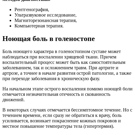
Рентгенография,
Ультразвуковое исследование,
Магниторезонансная терапия,
Компьютерная терапия.
Ноющая боль в голеностопе
Боль ноющего характера в голеностопном суставе может
наблюдаться при воспалении хрящевой ткани. Причем
воспалительный процесс может быть как самостоятельным
заболеванием, так и осложнением травм. При артрите и
артрозе, а точнее в начале развития острой патологии, а также
при переходе заболевания в хроническую фазу.
На начальном этапе острого воспаления помимо ноющей боли
отмечается незначительная отечность и скованность
движений.
В некоторых случаях отмечается бессимптомное течение. Но с
течением времени, если сразу не обратиться к врачу, боль
усиливается, возникает покраснение кожных покровов и
местное повышение температуры тела (гипертермия).