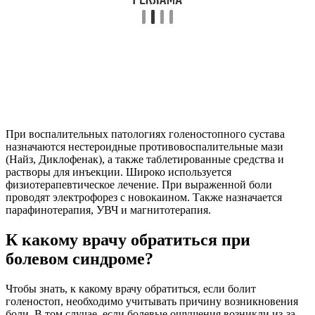
При воспалительных патологиях голеностопного сустава
назначаются нестероидные противовоспалительные мази
(Найз, Диклофенак), а также таблетированные средства и
растворы для инъекции. Широко используется
физиотерапевтическое лечение. При выраженной боли
проводят электрофорез с новокаином. Также назначается
парафинотерапия, УВЧ и магнитотерапия.
К какому врачу обратиться при
болевом синдроме?
Чтобы знать, к какому врачу обратиться, если болит
голеностоп, необходимо учитывать причину возникновения
боли. В том случае, если болевые ощущения возникли из-за