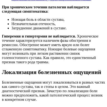
При хроническом течении патологии наблюдается
следующая симптоматика
:
Ноющая боль в области сустава,
Незначительная отечность,
Затруднение движений в суставе.
Гиперемия и гипертермия не наблюдается.
Хроническое
течение характеризуется наличием фазы обострения и
ремиссии. Обострение может иметь яркую или более
сглаженную симптоматику. Ноющие болевые ощущения
могут возникать при легком растяжении связок
голеностопного сустава. Как правило, это единственный
признак такого рода травмы.
Локализация болезненных ощущений
Болезненные ощущения могут локализоваться в разных частях
как самого сустава, так и стопы в целом. Это важный
диагностический признак. Зачастую по локализации боли
можно предположить, какой патологический процесс возник
в конкретном случае.