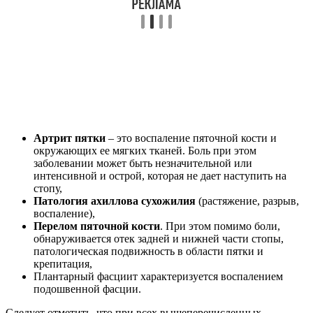
Артрит пятки
– это воспаление пяточной кости и
окружающих ее мягких тканей. Боль при этом
заболевании может быть незначительной или
интенсивной и острой, которая не дает наступить на
стопу,
Патология ахиллова сухожилия
(растяжение, разрыв,
воспаление),
Перелом пяточной кости
. При этом помимо боли,
обнаруживается отек задней и нижней части стопы,
патологическая подвижность в области пятки и
крепитация,
Плантарный фасциит характеризуется воспалением
подошвенной фасции.
Следует отметить, что при всех вышеперечисленных