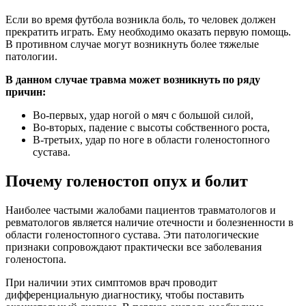
Если во время футбола возникла боль, то человек должен
прекратить играть. Ему необходимо оказать первую помощь.
В противном случае могут возникнуть более тяжелые
патологии.
В данном случае травма может возникнуть по ряду
причин:
Во-первых, удар ногой о мяч с большой силой,
Во-вторых, падение с высоты собственного роста,
В-третьих, удар по ноге в области голеностопного
сустава.
Почему голеностоп опух и болит
Наиболее частыми жалобами пациентов травматологов и
ревматологов является наличие отечности и болезненности в
области голеностопного сустава. Эти патологические
признаки сопровождают практически все заболевания
голеностопа.
При наличии этих симптомов врач проводит
дифференциальную диагностику, чтобы поставить