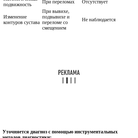
При переломах
Отсутствует
подвижность
При вывихе,
Изменение
подвывихе и
Не наблюдается
контуров сустава
переломе со
смещением
Уточняется диагноз с помощью инструментальных
методов диагностики: