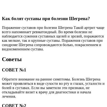
Как болят суставы при болезни Шегрена?
Поражение суставов при болезни Шегрена Такой артрит чаще
всего напоминает ревматоидный. Во время болезни не
наблюдается сужения суставных щелей и эрозий, поражаются
как мелкие, так и крупные суставы. Поражения суставов при
синдроме Шегрена сопровождаются болью, покраснением и
видоизменением сустава.
Советы
СОВЕТ №1
Обратите внимание на ранние симптомы. Болезнь Шегрена
может проявляться в виде сухости во рту и глазах, усталости и
болей в суставах. Если вы заметили эти признаки, не
откладывайте визит к врачу для диагностики и начала
лечения.
СОВЕТ №2