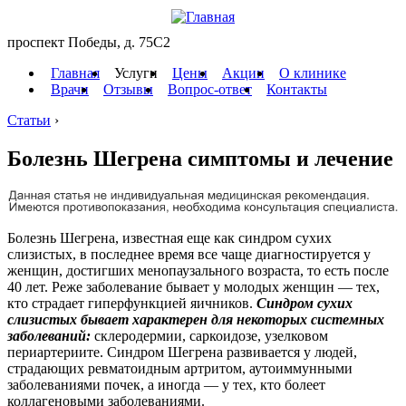
проспект Победы, д. 75C2
Главная
Услуги
Цены
Акции
О клинике
Врачи
Отзывы
Вопрос-ответ
Контакты
Статьи
›
Болезнь Шегрена симптомы и лечение
Болезнь Шегрена, известная еще как синдром сухих
слизистых, в последнее время все чаще диагностируется у
женщин, достигших менопаузального возраста, то есть после
40 лет. Реже заболевание бывает у молодых женщин — тех,
кто страдает гиперфункцией яичников.
Синдром сухих
слизистых бывает характерен для некоторых системных
заболеваний:
склеродермии, саркоидозе, узелковом
периартериите. Синдром Шегрена развивается у людей,
страдающих ревматоидным артритом, аутоиммунными
заболеваниями почек, а иногда — у тех, кто болеет
коллагеновыми заболеваниями.