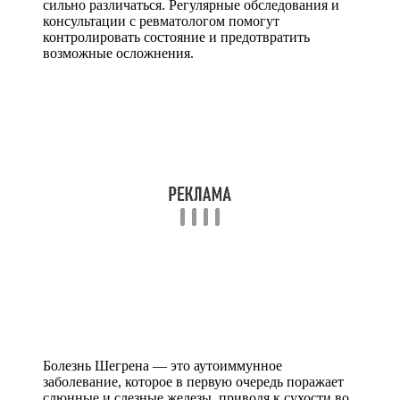
сильно различаться. Регулярные обследования и
консультации с ревматологом помогут
контролировать состояние и предотвратить
возможные осложнения.
Болезнь Шегрена — это аутоиммунное
заболевание, которое в первую очередь поражает
слюнные и слезные железы, приводя к сухости во