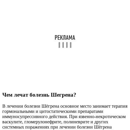
Чем лечат болезнь Шегрена?
В лечении болезни Шёгрена основное место занимает терапия
гормональными и цитостатическими препаратами
иммуносупрессивного действия. При язвенно-некротическом
васкулите, гломерулонефрите, полиневрите и других
системных поражениях при лечении болезни Шёгрена