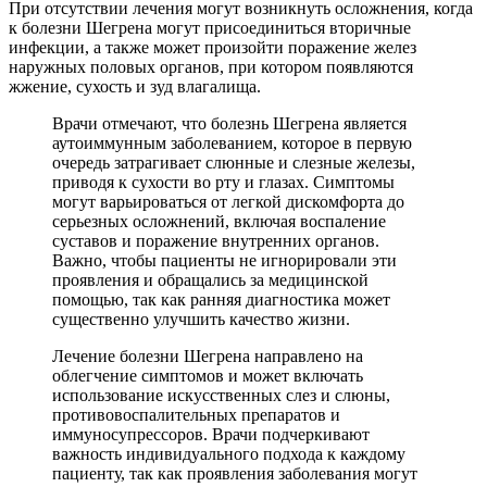
При отсутствии лечения могут возникнуть осложнения, когда
к болезни Шегрена могут присоединиться вторичные
инфекции, а также может произойти поражение желез
наружных половых органов, при котором появляются
жжение, сухость и зуд влагалища.
Врачи отмечают, что болезнь Шегрена является
аутоиммунным заболеванием, которое в первую
очередь затрагивает слюнные и слезные железы,
приводя к сухости во рту и глазах. Симптомы
могут варьироваться от легкой дискомфорта до
серьезных осложнений, включая воспаление
суставов и поражение внутренних органов.
Важно, чтобы пациенты не игнорировали эти
проявления и обращались за медицинской
помощью, так как ранняя диагностика может
существенно улучшить качество жизни.
Лечение болезни Шегрена направлено на
облегчение симптомов и может включать
использование искусственных слез и слюны,
противовоспалительных препаратов и
иммуносупрессоров. Врачи подчеркивают
важность индивидуального подхода к каждому
пациенту, так как проявления заболевания могут