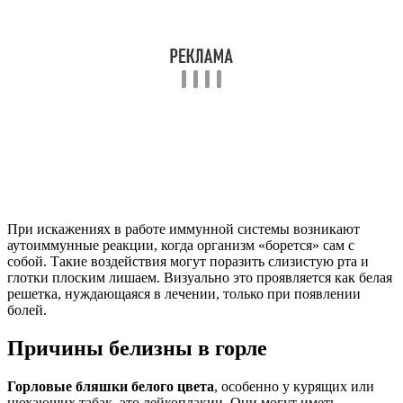
При искажениях в работе иммунной системы возникают
аутоиммунные реакции, когда организм «борется» сам с
собой. Такие воздействия могут поразить слизистую рта и
глотки плоским лишаем. Визуально это проявляется как белая
решетка, нуждающаяся в лечении, только при появлении
болей.
Причины белизны в горле
Горловые бляшки белого цвета
, особенно у курящих или
нюхающих табак, это лейкоплакии. Они могут иметь