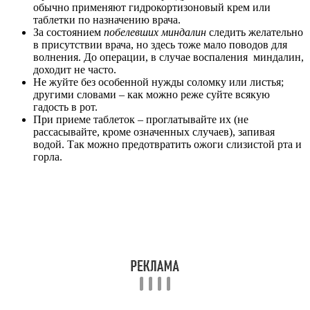
обычно применяют гидрокортизоновый крем или
таблетки по назначению врача.
За состоянием
побелевших миндалин
следить желательно
в присутствии врача, но здесь тоже мало поводов для
волнения. До операции, в случае воспаления миндалин,
доходит не часто.
Не жуйте без особенной нужды соломку или листья;
другими словами – как можно реже суйте всякую
гадость в рот.
При приеме таблеток – проглатывайте их (не
рассасывайте, кроме означенных случаев), запивая
водой. Так можно предотвратить ожоги слизистой рта и
горла.