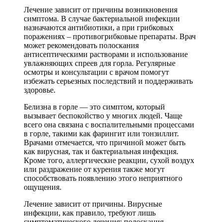
Лечение зависит от причины возникновения
симптома. В случае бактериальной инфекции
назначаются антибиотики, а при грибковых
поражениях – противогрибковые препараты. Врач
может рекомендовать полоскания
антисептическими растворами и использование
увлажняющих спреев для горла. Регулярные
осмотры и консультации с врачом помогут
избежать серьезных последствий и поддерживать
здоровье.
Белизна в горле — это симптом, который
вызывает беспокойство у многих людей. Чаще
всего она связана с воспалительными процессами
в горле, такими как фарингит или тонзиллит.
Врачами отмечается, что причиной может быть
как вирусная, так и бактериальная инфекция.
Кроме того, аллергические реакции, сухой воздух
или раздражение от курения также могут
способствовать появлению этого неприятного
ощущения.
Лечение зависит от причины. Вирусные
инфекции, как правило, требуют лишь
симптоматического лечения: полоскания,