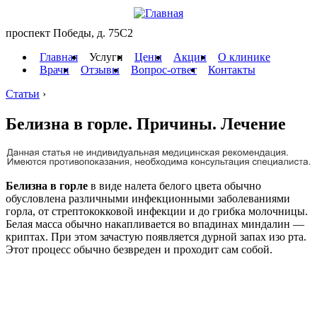
проспект Победы, д. 75C2
Главная
Услуги
Цены
Акции
О клинике
Врачи
Отзывы
Вопрос-ответ
Контакты
Статьи
›
Белизна в горле. Причины. Лечение
Белизна в горле
в виде налета белого цвета обычно
обусловлена различными инфекционными заболеваниями
горла, от стрептококковой инфекции и до грибка молочницы.
Белая масса обычно накапливается во впадинах миндалин —
криптах. При этом зачастую появляется дурной запах изо рта.
Этот процесс обычно безвреден и проходит сам собой.