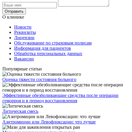
О клинике
Новости
Реквизиты
Лицензии
Обслуживание по страховым полисам
Информация для пациентов
Обработка персональных данных
Вакансии
Популярные статьи
Оценка тяжести состояния больного
Эффективные обезболивающие средства после операции
геморроя и в период восстановления
Литическая смесь
Азитромицин или Левофлоксацин: что лучше