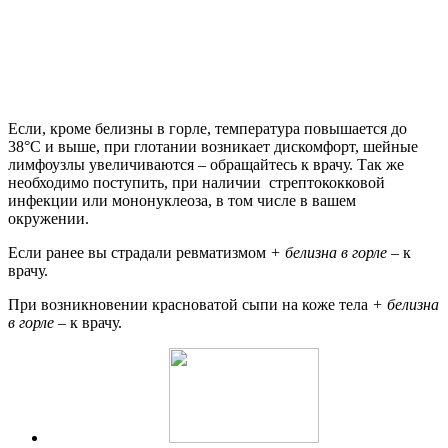
Если, кроме белизны в горле, температура повышается до
38°С и выше, при глотании возникает дискомфорт, шейные
лимфоузлы увеличиваются – обращайтесь к врачу. Так же
необходимо поступить, при наличии стрептококковой
инфекции или мононуклеоза, в том числе в вашем
окружении.
Если ранее вы страдали ревматизмом
+ белизна в горле
– к
врачу.
При возникновении красноватой сыпи на коже тела
+ белизна
в горле
– к врачу.