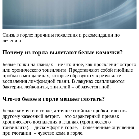
Слизь в горле: причины появления и рекомендации по
лечению
Почему из горла вылетают белые комочки?
Белые точки на гландах – не что иное, как проявления острого
или хронического тонзиллита. Представляют собой гнойные
пробки в миндалинах, которые образуются в результате
воспаления лимфоидной ткани. В лакунах скапливаются
бактерии, лейкоциты, эпителий – образуется гной.
Что-то белое в горле мешает глотать?
Белые комочки в горле, а точнее гнойные пробки, или по-
другому казеозный детрит, – это характерный признак
хронического воспаления в гландах (хронического
тонзиллита). – дискомфорт в горле, – болезненные ощущения
при глотании, – чувство кома в горле.