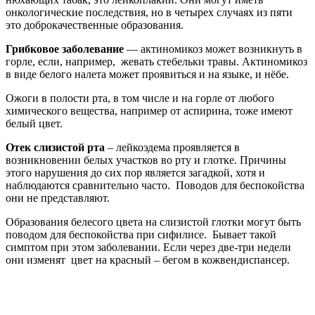
онкологические последствия, но в четырех случаях из пяти
это доброкачественные образования.
Грибковое заболевание
— актиномикоз может возникнуть в
горле, если, например, жевать стебельки травы. Актиномикоз
в виде белого налета может проявиться и на языке, и нёбе.
Ожоги в полости рта, в том числе и на горле от любого
химического вещества, например от аспирина, тоже имеют
белый цвет.
Отек слизистой рта
– лейкоэдема проявляется в
возникновении белых участков во рту и глотке. Причины
этого нарушения до сих пор является загадкой, хотя и
наблюдаются сравнительно часто. Поводов для беспокойства
они не представляют.
Образования белесого цвета на слизистой глотки могут быть
поводом для беспокойства при сифилисе. Бывает такой
симптом при этом заболевании. Если через две-три недели
они изменят цвет на красный – бегом в кожвендиспансер.