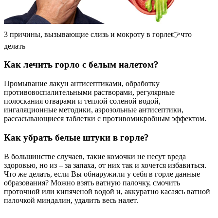
3 причины, вызывающие слизь и мокроту в горле👉что
делать
Как лечить горло с белым налетом?
Промывание лакун антисептиками, обработку
противовоспалительными растворами, регулярные
полоскания отварами и теплой соленой водой,
ингаляционные методики, аэрозольные антисептики,
рассасывающиеся таблетки с противомикробным эффектом.
Как убрать белые штуки в горле?
В большинстве случаев, такие комочки не несут вреда
здоровью, но из – за запаха, от них так и хочется избавиться.
Что же делать, если Вы обнаружили у себя в горле данные
образования? Можно взять ватную палочку, смочить
проточной или кипяченой водой и, аккуратно касаясь ватной
палочкой миндалин, удалить весь налет.