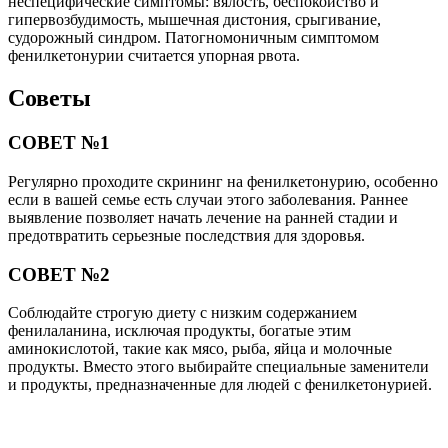
неспецифические симптомы: вялость, беспокойство и
гипервозбудимость, мышечная дистония, срыгивание,
судорожный синдром. Патогномоничным симптомом
фенилкетонурии считается упорная рвота.
Советы
СОВЕТ №1
Регулярно проходите скрининг на фенилкетонурию, особенно
если в вашей семье есть случаи этого заболевания. Раннее
выявление позволяет начать лечение на ранней стадии и
предотвратить серьезные последствия для здоровья.
СОВЕТ №2
Соблюдайте строгую диету с низким содержанием
фенилаланина, исключая продукты, богатые этим
аминокислотой, такие как мясо, рыба, яйца и молочные
продукты. Вместо этого выбирайте специальные заменители
и продукты, предназначенные для людей с фенилкетонурией.