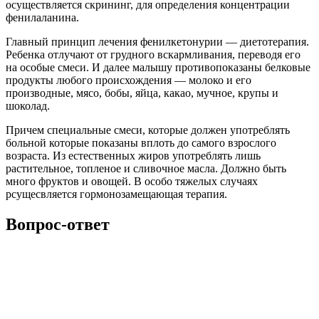
осуществляется скрининг, для определения концентрации
фенилаланина.
Главный принцип лечения фенилкетонурии — диетотерапия.
Ребенка отлучают от грудного вскармливания, переводя его
на особые смеси. И далее малышу противопоказаны белковые
продукты любого происхождения — молоко и его
производные, мясо, бобы, яйца, какао, мучное, крупы и
шоколад.
Причем специальные смеси, которые должен употреблять
больной которые показаны вплоть до самого взрослого
возраста. Из естественных жиров употреблять лишь
растительное, топленое и сливочное масла. Должно быть
много фруктов и овощей. В особо тяжелых случаях
рсущесвляется гормонозамещающая терапия.
Вопрос-ответ