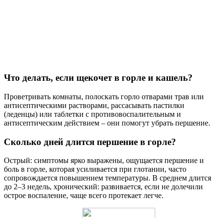
Что делать, если щекочет в горле и кашель?
Проветривать комнаты, полоскать горло отварами трав или
антисептическими растворами, рассасывать пастилки
(леденцы) или таблетки с противовоспалительным и
антисептическим действием – они помогут убрать першение.
Сколько дней длится першение в горле?
Острый: симптомы ярко выражены, ощущается першение и
боль в горле, которая усиливается при глотании, часто
сопровождается повышением температуры. В среднем длится
до 2–3 недель, хронический: развивается, если не долечили
острое воспаление, чаще всего протекает легче.