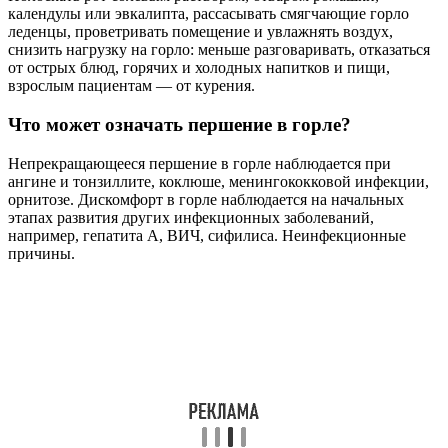
календулы или эвкалипта, рассасывать смягчающие горло
леденцы, проветривать помещение и увлажнять воздух,
снизить нагрузку на горло: меньше разговаривать, отказаться
от острых блюд, горячих и холодных напитков и пищи,
взрослым пациентам — от курения.
Что может означать першение в горле?
Непрекращающееся першение в горле наблюдается при
ангине и тонзиллите, коклюше, менингококковой инфекции,
орнитозе. Дискомфорт в горле наблюдается на начальных
этапах развития других инфекционных заболеваний,
например, гепатита А, ВИЧ, сифилиса. Неинфекционные
причины.