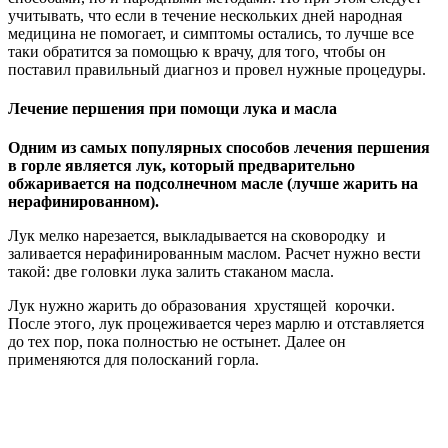
учитывать, что если в течение нескольких дней народная
медицина не помогает, и симптомы остались, то лучше все
таки обратится за помощью к врачу, для того, чтобы он
поставил правильный диагноз и провел нужные процедуры.
Лечение першения при помощи лука и масла
Одним из самых популярных способов лечения першения
в горле является лук, который предварительно
обжаривается на подсолнечном масле (лучше жарить на
нерафинированном).
Лук мелко нарезается, выкладывается на сковородку и
заливается нерафинированным маслом. Расчет нужно вести
такой: две головки лука залить стаканом масла.
Лук нужно жарить до образования хрустящей корочки.
После этого, лук процеживается через марлю и отставляется
до тех пор, пока полностью не остынет. Далее он
применяются для полосканий горла.