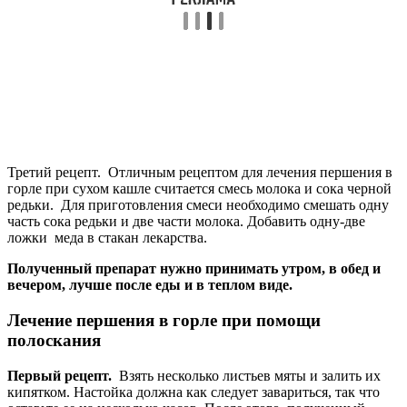
Третий рецепт. Отличным рецептом для лечения першения в
горле при сухом кашле считается смесь молока и сока черной
редьки. Для приготовления смеси необходимо смешать одну
часть сока редьки и две части молока. Добавить одну-две
ложки меда в стакан лекарства.
Полученный препарат нужно принимать утром, в обед и
вечером, лучше после еды и в теплом виде.
Лечение першения в горле при помощи
полоскания
Первый рецепт.
Взять несколько листьев мяты и залить их
кипятком. Настойка должна как следует завариться, так что