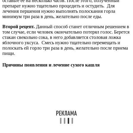
оставьте ее на несколько часов. После этого, полученный
препарат нужно тщательно процедить и остудить. Для
лечения першения нужно выполнять полоскания горла
минимум три раза в день, желательно после еды.
Второй рецепт.
Данный способ станет отличным решением в
том случае, если человек окончательно потерял голос. Берется
стакан свекольно сока, в него добавляется столовая ложка
яблочного уксуса. Смесь нужно тщательно перемещать и
полоскать ей горло три раза в день, желательно после приема
пищи.
Причины появления и лечение сухого кашля