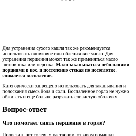
Для устранения сухого кашля так же рекомендуется
использовать оливковое или облепиховое масло. Для
устранения першения может так же применяться масло
шиповника или персика.
Мало закапываться небольшими
порциями в нос, и постепенно стекая по носоглотке,
снимается воспаление.
Категорически запрещено использовать для закапывания и
полоскания смесь йода и соли. Воспаленное горло не нужно
обжигать и еще больше разряжать слизистую оболочку.
Вопрос-ответ
Что помогает снять першение в горле?
Полоскать рот солевым раствором, отваром ромашки,