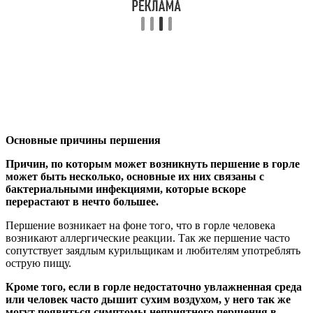
Основные причины першения
Причин, по которым может возникнуть першение в горле
может быть несколько, основные их них связаны с
бактериальными инфекциями, которые вскоре
перерастают в нечто большее.
Першение возникает на фоне того, что в горле человека
возникают аллергические реакции. Так же першение часто
сопутствует заядлым курильщикам и любителям употреблять
острую пищу.
Кроме того, если в горле недостаточно увлажненная среда
или человек часто дышит сухим воздухом, у него так же
могут появиться симптомы неприятного першения в