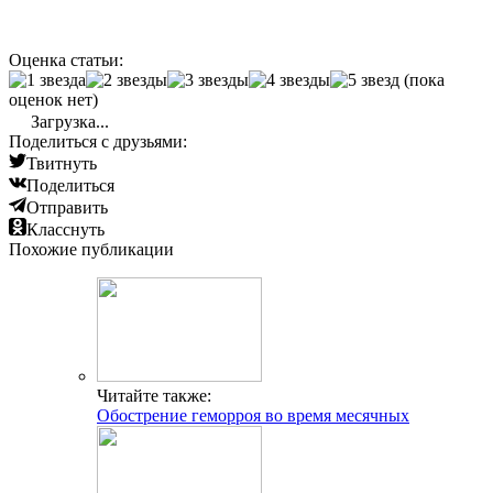
Оценка статьи:
(пока
оценок нет)
Загрузка...
Поделиться с друзьями:
Твитнуть
Поделиться
Отправить
Класснуть
Похожие публикации
Читайте также:
Обострение геморроя во время месячных