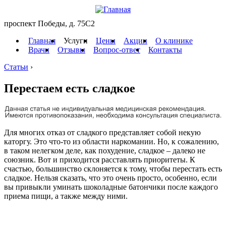
проспект Победы, д. 75C2
Главная
Услуги
Цены
Акции
О клинике
Врачи
Отзывы
Вопрос-ответ
Контакты
Статьи
›
Перестаем есть сладкое
Для многих отказ от сладкого представляет собой некую
каторгу. Это что-то из области наркомании. Но, к сожалению,
в таком нелегком деле, как похудение, сладкое – далеко не
союзник. Вот и приходится расставлять приоритеты. К
счастью, большинство склоняется к тому, чтобы перестать есть
сладкое. Нельзя сказать, что это очень просто, особенно, если
вы привыкли уминать шоколадные батончики после каждого
приема пищи, а также между ними.