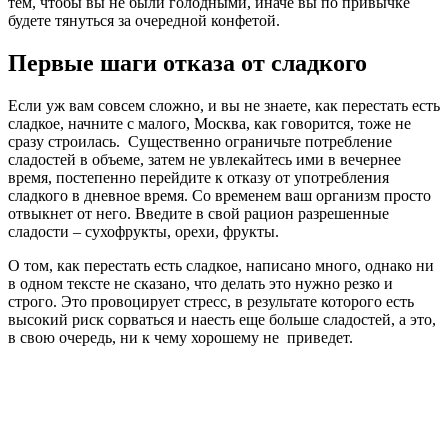
тем, чтобы вы не были голодными, иначе вы по привычке
будете тянуться за очередной конфетой.
Первые шаги отказа от сладкого
Если уж вам совсем сложно, и вы не знаете, как перестать есть
сладкое, начните с малого, Москва, как говорится, тоже не
сразу строилась. Существенно ограничьте потребление
сладостей в объеме, затем не увлекайтесь ими в вечернее
время, постепенно перейдите к отказу от употребления
сладкого в дневное время. Со временем ваш организм просто
отвыкнет от него. Введите в свой рацион разрешенные
сладости – сухофрукты, орехи, фрукты.
О том, как перестать есть сладкое, написано много, однако ни
в одном тексте не сказано, что делать это нужно резко и
строго. Это провоцирует стресс, в результате которого есть
высокий риск сорваться и наесть еще больше сладостей, а это,
в свою очередь, ни к чему хорошему не приведет.