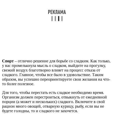
Спорт
– отлично решение для борьбе со сладким. Как только,
у вас промелькнула мысль о сладком, выйдите на прогулку,
свежий воздух благотворно влияет на процесс отказа от
сладкого. Главное, чтобы все было в удовольствие. Таким
образом, вы успешно переориентируете свои желания на что-
то более полезное.
Для того, чтобы перестать есть сладкое необходимо время.
Организм должен перестроиться, отвыкнуть от ежедневной
порции (а может и нескольких) сладкого. Включите в свой
рацион много овощей, отварную курицу, рыбу, если вы не
будете голодны, то и сладкого не захочется.