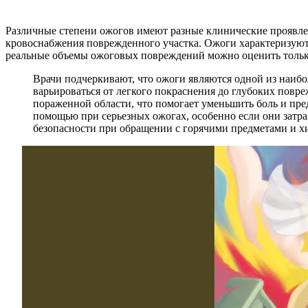
Различные степени ожогов имеют разные клинические проявле
кровоснабжения поврежденного участка. Ожоги характеризуютс
реальные объемы ожоговых повреждений можно оценить только
Врачи подчеркивают, что ожоги являются одной из наиб
варьироваться от легкого покраснения до глубоких повр
пораженной области, что помогает уменьшить боль и пр
помощью при серьезных ожогах, особенно если они затра
безопасности при обращении с горячими предметами и х