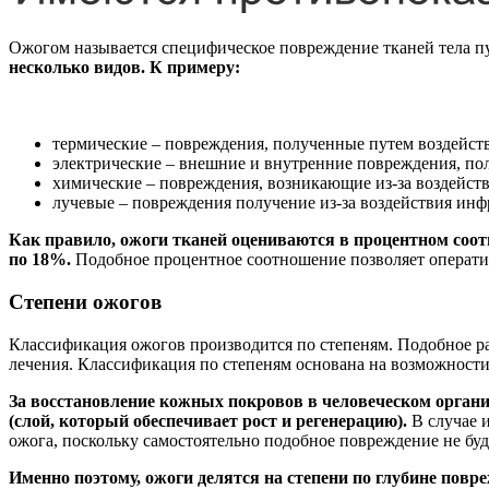
Ожогом называется специфическое повреждение тканей тела п
несколько видов. К примеру:
термические – повреждения, полученные путем воздейств
электрические – внешние и внутренние повреждения, пол
химические – повреждения, возникающие из-за воздействи
лучевые – повреждения получение из-за воздействия инф
Как правило, ожоги тканей оцениваются в процентном соотно
по 18%.
Подобное процентное соотношение позволяет операти
Степени ожогов
Классификация ожогов производится по степеням. Подобное ра
лечения. Классификация по степеням основана на возможности
За восстановление кожных покровов в человеческом органи
(слой, который обеспечивает рост и регенерацию).
В случае и
ожога, поскольку самостоятельно подобное повреждение не бу
Именно поэтому, ожоги делятся на степени по глубине повр