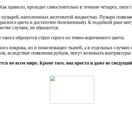
ак правило, проходит самостоятельно в течение четырех, пяти с
е пузырей, наполненных желтоватой жидкостью. Пузыри появляю
красного цвета и достаточно болезненный). К подобной ране мог
стве случаев, не образуется;
 ожога образуется струп серого ил темно-коричневого цвета;
ного покрова, но и нижележащих тканей, а в отдельных случаях 
ов, вследствие появления рубцов, могут возникать контрактуры
ся во всем мире. Кроме того, она проста и даже не сведущий