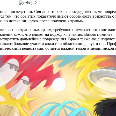
ния впоследствии. Связано это как с непосредственными повре
я тем, что оба этих показателя имеют особенность возрастать 
 по истечении суток после получения травмы.
олее распространенных травм, требующих немедленного внимани
еждений кожи, что влияет на подход к лечению. Важно помнить,
едотвратить дальнейшие повреждения. Врачи также акцентируют
гивают большие участки кожи или области лица, рук и ног. Пр
имическими веществами, остается важной темой в медицинской 