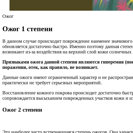
Ожог
Ожог 1 степени
В данном случае происходит повреждение наименее значимого
обновляется достаточно быстро. Именно поэтому данная степе
возникают из-за воздействия на верхний слой кожи солнечных
Признаками ожога данной степени являются гиперемия (пок
поражения, отек, как правило, не возникает.
Данные ожоги имеют ограниченный характер и не распростран
практически не требует серьезных мероприятий.
Восстановление кожного покрова происходит достаточно быстр
сопровождается высыханием поврежденных участков кожи и 
Ожог 2 степени
Это наиболее часто встречающаяся степень ожогов. Она харак