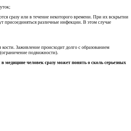
уток;
тся сразу или в течение некоторого времени. При их вскрытии
ут присоединяться различные инфекции. В этом случае
и кости. Заживление происходит долго с образованием
 (ограничение подвижности).
 в медицине человек сразу может понять о сколь серьезных