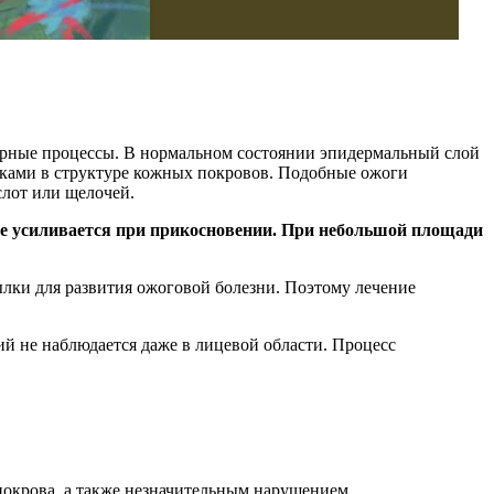
орные процессы. В нормальном состоянии эпидермальный слой
ойками в структуре кожных покровов. Подобные ожоги
слот или щелочей.
ое усиливается при прикосновении. При небольшой площади
лки для развития ожоговой болезни. Поэтому лечение
ий не наблюдается даже в лицевой области. Процесс
 покрова, а также незначительным нарушением