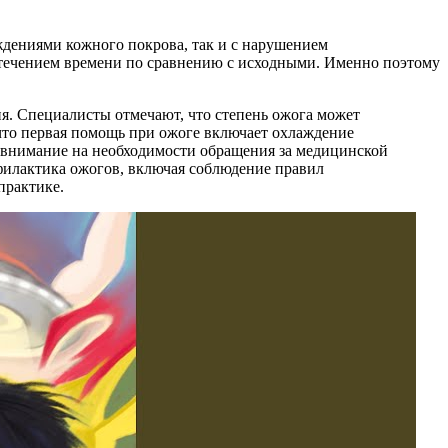
ждениями кожного покрова, так и с нарушением
с течением времени по сравнению с исходными. Именно поэтому
я. Специалисты отмечают, что степень ожога может
 что первая помощь при ожоге включает охлаждение
 внимание на необходимости обращения за медицинской
офилактика ожогов, включая соблюдение правил
практике.